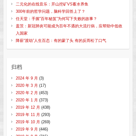
二元化的在线音乐：开山挖矿VS蓄水养鱼
300年前的哲学问题，脑科学回答上了？
任天堂：手握“百年秘笈”为何写下失败的故事？
盖茨：新冠肺炎可能成为百年不遇的大流行病，应帮助中低收
入国家
降薪“渡劫”人生百态：有的蒙了头 有的反而松了口气
归档
2024 年 9 月
(3)
2020 年 3 月
(17)
2020 年 2 月
(453)
2020 年 1 月
(373)
2019 年 12 月
(438)
2019 年 11 月
(293)
2019 年 10 月
(269)
2019 年 9 月
(446)