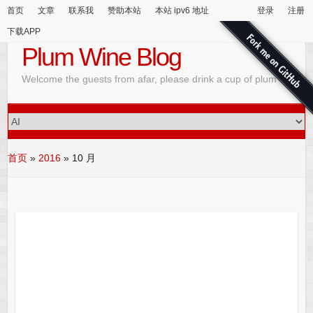
首页
文章
联系我
赞助本站
本站 ipv6 地址
登录
注册
下载APP
Plum Wine Blog
Welcome the guests from afar, please drink a cup of plum wine
首页
»
2016
»
10 月