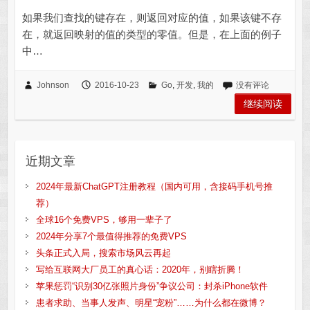
如果我们查找的键存在，则返回对应的值，如果该键不存
在，就返回映射的值的类型的零值。但是，在上面的例子
中…
Johnson
2016-10-23
Go
,
开发
,
我的
没有评论
继续阅读
近期文章
2024年最新ChatGPT注册教程（国内可用，含接码手机号推
荐）
全球16个免费VPS，够用一辈子了
2024年分享7个最值得推荐的免费VPS
头条正式入局，搜索市场风云再起
写给互联网大厂员工的真心话：2020年，别瞎折腾！
苹果惩罚“识别30亿张照片身份”争议公司：封杀iPhone软件
患者求助、当事人发声、明星“宠粉”……为什么都在微博？