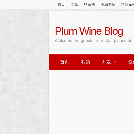
首页
文章
联系我
赞助本站
本站 ip
Plum Wine Blog
Welcome the guests from afar, please dri
首页
我的
开发
设