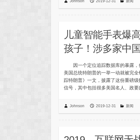
Johnson
2019-12-31
新闻
儿童智能手表爆
孩子！涉多家中
因一个定位追踪数据库的暴露，仅
美国总统特朗普的一举一动就被完全锁定
踪特朗普》一文，披露了这份重磅级数据
信号，其中包括很多美国名人、政要
Johnson
2019-12-31
新闻
2019，互联网无