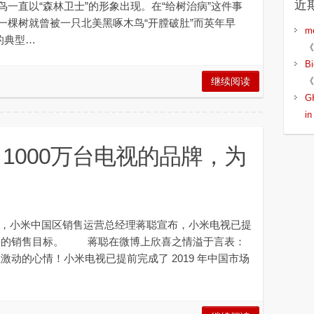
近
直以“森林卫士”的形象出现。在“给树治病”这件事
一棵树就曾被一只北美黑啄木鸟“开膛破肚”而英年早
m
的典型…
《
B
《
继续阅读
G
i
1000万台电视的品牌，为
午，小米中国区销售运营总经理蒋聪宣布，小米电视已提
00 万台的销售目标。 蒋聪在微博上欣喜之情溢于言表：
激动的心情！小米电视已提前完成了 2019 年中国市场