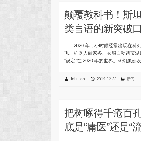
颠覆教科书！斯
类言语的新突破
2020 年，小时候经常出现在科
飞、机器人做家务、衣服自动调节温
“设定”在 2020 年的世界。科幻
Johnson
2019-12-31
新闻
把树啄得千疮百
底是“庸医”还是“