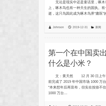
无论是现实中还是童话里，啄木鸟一
上，啄木鸟也有一种天生的固执。有
逝，这只鸟因此成为啄木鸟界“庸医”
Johnson
2019-12-31
新闻
第一个在中国卖出
什么是小米？
文：黄天然 12 月 30 日上
前完成了 2019 年中国市场 10
“本来想年后再宣布，但实在按捺不住
1000 万台…