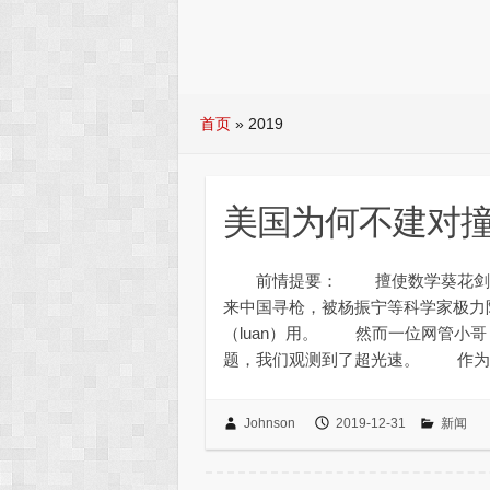
首页
»
2019
美国为何不建对
前情提要： 擅使数学葵花剑的
来中国寻枪，被杨振宁等科学家极力
（luan）用。 然而一位网管小哥
题，我们观测到了超光速。 作为
Johnson
2019-12-31
新闻