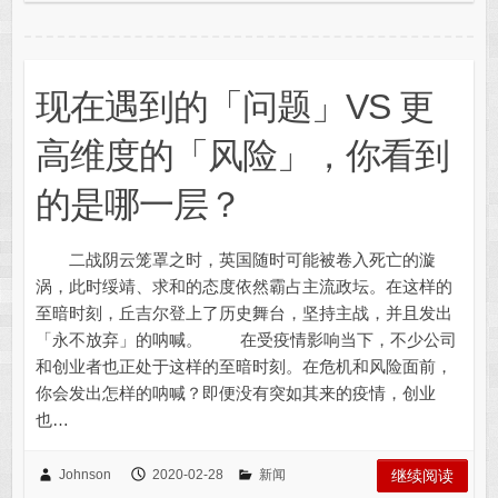
现在遇到的「问题」VS 更
高维度的「风险」，你看到
的是哪一层？
二战阴云笼罩之时，英国随时可能被卷入死亡的漩
涡，此时绥靖、求和的态度依然霸占主流政坛。在这样的
至暗时刻，丘吉尔登上了历史舞台，坚持主战，并且发出
「永不放弃」的呐喊。 在受疫情影响当下，不少公司
和创业者也正处于这样的至暗时刻。在危机和风险面前，
你会发出怎样的呐喊？即便没有突如其来的疫情，创业
也…
Johnson
2020-02-28
新闻
继续阅读