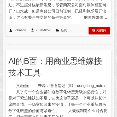
划。不过据外媒最新消息，尽管两家公司面对媒体相互展
开了口水战，但是惠普公司日前证实，已经和施乐展开洽
谈，讨论有关合并交易的条件等事宜。 据国外媒体…
Johnson
2020-02-28
新闻
继续阅读
AI的B面：用商业思维嫁接
技术工具
文/懂懂 来源：懂懂笔记（ID：dongdong_note）
几乎每一个企业都知道数字化转型升级的必要性，只
是对于紧迫性认知不足，认为这似乎还是一个可以从长计
议的事情。一场突如其来的疫情，让每一个企业重新思考
数字化转型的价值与紧迫性。 大规模制造企业能否复
工，很大程度上取决于工厂的智…