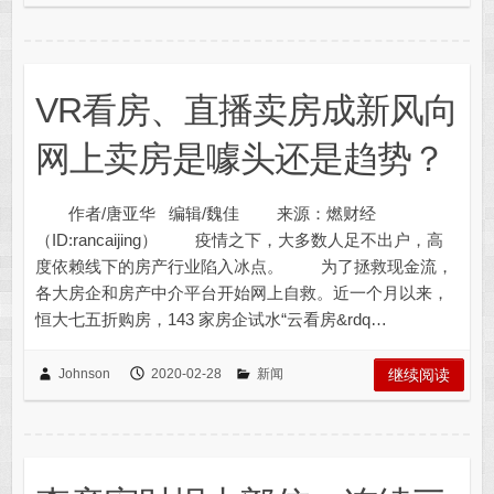
VR看房、直播卖房成新风向
网上卖房是噱头还是趋势？
作者/唐亚华 编辑/魏佳 来源：燃财经
（ID:rancaijing） 疫情之下，大多数人足不出户，高
度依赖线下的房产行业陷入冰点。 为了拯救现金流，
各大房企和房产中介平台开始网上自救。近一个月以来，
恒大七五折购房，143 家房企试水“云看房&rdq…
Johnson
2020-02-28
新闻
继续阅读