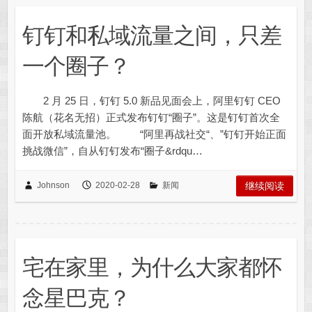
钉钉和私域流量之间，只差
一个圈子？
2 月 25 日，钉钉 5.0 新品见面会上，阿里钉钉 CEO
陈航（花名无招）正式发布钉钉“圈子”。这是钉钉首次全
面开放私域流量池。 “阿里再战社交“、”钉钉开始正面
挑战微信”，自从钉钉发布“圈子&rdqu…
Johnson
2020-02-28
新闻
继续阅读
宅在家里，为什么大家都怀
念星巴克？