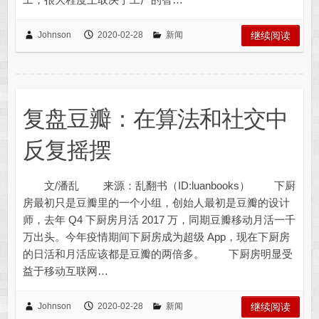
Johnson
2020-02-28
新闻
继续阅读
复盘豆瓣：在算法和社交中
反复摇摆
文/潘乱 来源：乱翻书（ID:luanbooks） 下厨
房最初只是豆瓣里的一个小组，创始人最初是豆瓣的设计
师，去年 Q4 下厨房月活 2017 万，同期豆瓣移动月活一千
万出头。今年疫情期间下厨房成为超级 App，现在下厨房
的日活和月活应该都是豆瓣的两倍多。 下厨房明显受
益于移动互联网…
Johnson
2020-02-28
新闻
继续阅读