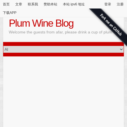
首页
文章
联系我
赞助本站
本站 ipv6 地址
登录
注册
下载APP
Plum Wine Blog
Welcome the guests from afar, please drink a cup of plum wine