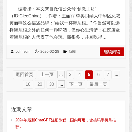
编者按：本文来自微信公众号“领教工坊”
（ID:ClecChina），作者：王丽丽 李奥贝纳大中华区总裁
黄丽燕这么描述品牌：“給我一杯海尼根。” 你当然可以选
择海尼根之外的任何一种啤酒，但你心里清楚：在夜店拿
着海尼根的人代表了他会玩、懂很多，并且吃得…
Johnson
2020-02-28
新闻
继续阅读
返回首页
上一页
...
3
4
5
6
7
...
10
20
30
...
下一页
最后一页
近期文章
2024年最新ChatGPT注册教程（国内可用，含接码手机号推
荐）