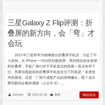
三星Galaxy Z Flip评测：折
叠屏的新方向，会「弯」才
会玩
2019 年三星和华为相继推出折叠屏手机后，引起了不
小反响。从 iPhone 一代问世到曲面屏，再到现在的全面屏
和折叠屏，手机厂商们对于手机形态的探索一直没有停下
过。而看似很超前的折叠屏手机放在当下到底是「未来技
术的展现」还是「厂商不成熟产品的营销噱头」呢？这次
腾讯数码企鹅评测团（公众号 ID：…
Johnson
2020-02-28
新闻
继续阅读