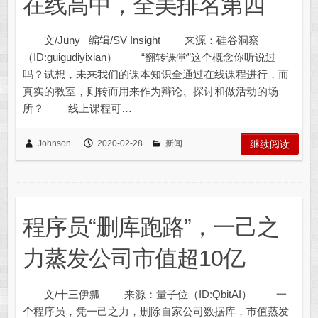
在线高中，全美排名第四
文/Juny 编辑/SV Insight 来源：硅谷洞察
（ID:guigudiyixian） “翻转课堂”这个概念你听说过
吗？试想，未来我们的课本知识全通过在线课程进行，而
真实的教室，则转而用来作为辩论、探讨和做活动的场
所？ 线上课程可…
Johnson
2020-02-28
新闻
继续阅读
程序员“删库跑路”，一己之
力蒸发公司市值超10亿
文/十三伊瓢 来源：量子位（ID:QbitAI） 一
个程序员，凭一己之力，删除自家公司数据库，市值蒸发