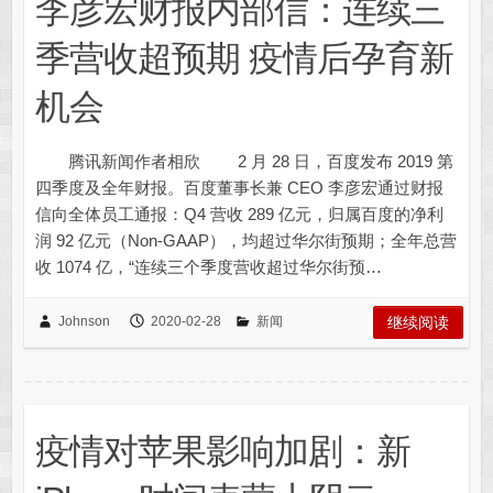
李彦宏财报内部信：连续三
季营收超预期 疫情后孕育新
机会
腾讯新闻作者相欣 2 月 28 日，百度发布 2019 第
四季度及全年财报。百度董事长兼 CEO 李彦宏通过财报
信向全体员工通报：Q4 营收 289 亿元，归属百度的净利
润 92 亿元（Non-GAAP），均超过华尔街预期；全年总营
收 1074 亿，“连续三个季度营收超过华尔街预…
Johnson
2020-02-28
新闻
继续阅读
疫情对苹果影响加剧：新