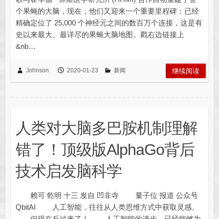
个果蝇的大脑，现在，他们又迎来一个重要里程碑：已经
精确定位了 25,000 个神经元之间的数百万个连接，这是有
史以来最大、最详尽的果蝇大脑地图。戳右边链接上
&nb…
Johnson
2020-01-23
新闻
继续阅读
人类对大脑多巴胺机制理解
错了！顶级版AlphaGo背后
技术启发脑科学
赖可 乾明 十三 发自 凹非寺 量子位 报道 公众号
QbitAI 人工智能，往往从人类思维方式中获取灵感。
但现在反过来了！ 人工智能的进步，已经能够为