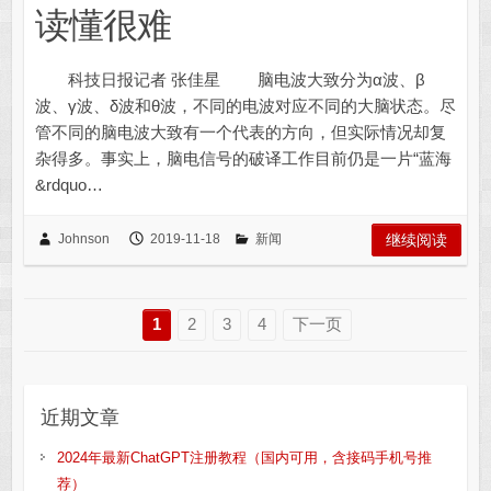
读懂很难
科技日报记者 张佳星 脑电波大致分为α波、β
波、γ波、δ波和θ波，不同的电波对应不同的大脑状态。尽
管不同的脑电波大致有一个代表的方向，但实际情况却复
杂得多。事实上，脑电信号的破译工作目前仍是一片“蓝海
&rdquo…
Johnson
2019-11-18
新闻
继续阅读
1
2
3
4
下一页
近期文章
2024年最新ChatGPT注册教程（国内可用，含接码手机号推
荐）