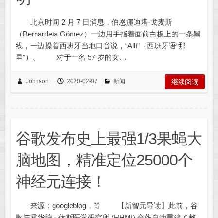
北京时间 2 月 7 日消息，伯恩娜迪塔·戈麦斯
（Bernardeta Gómez）一边用手指着面前白板上的一条黑
线，一边操着西班牙当地口音说，“Allí”（西班牙语“那
里”）。 对于一名 57 岁的女…
Johnson
2020-02-07
新闻
继续阅读
谷歌发布史上最强1/3果蝇大
脑地图，精准定位25000个
神经元连接！
来源：googleblog，等 【新智元导读】此前，谷
歌与霍华德 · 休斯医学研究所 (HHMI) 合作自动重建了整