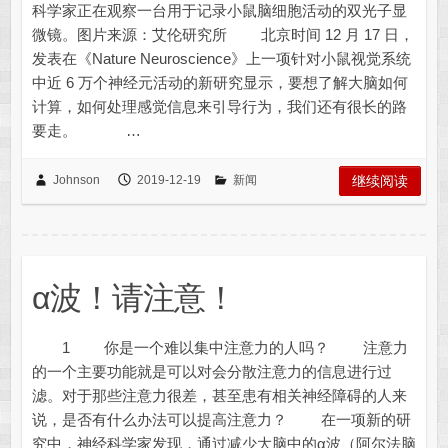
科学家正在观察一台用于记录小鼠脑细胞活动的双光子显
微镜。图片来源：艾伦研究所 北京时间 12 月 17 日，
发表在《Nature Neuroscience》上一项针对小鼠视觉系统
中近 6 万个神经元活动的新研究显示，要想了解大脑如何
计算，如何处理感觉信息来引导行为，我们还有很长的路
要走。 …
Johnson
2019-12-19
新闻
继续阅读
α波！请注意！
1 你是一个难以集中注意力的人吗？ 注意力
的一个主要功能就是可以对会分散注意力的信息进行过
滤。对于那些注意力很差，甚至患有相关神经障碍的人来
说，是否有什么办法可以提高注意力？ 在一项新的研
究中，神经科学家发现，通过减少大脑中的α波（阿尔法脑