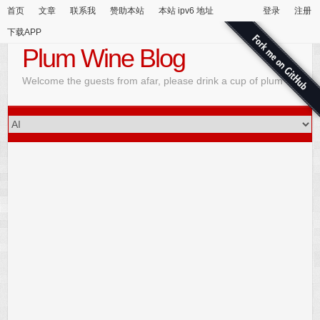
首页
文章
联系我
赞助本站
本站 ipv6 地址
登录
注册
下载APP
Plum Wine Blog
Welcome the guests from afar, please drink a cup of plum wine