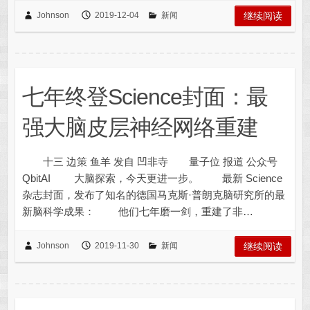
Johnson
2019-12-04
新闻
继续阅读
七年终登Science封面：最
强大脑皮层神经网络重建
十三 边策 鱼羊 发自 凹非寺 量子位 报道 公众号
QbitAI 大脑探索，今天更进一步。 最新 Science
杂志封面，发布了知名的德国马克斯·普朗克脑研究所的最
新脑科学成果： 他们七年磨一剑，重建了非…
Johnson
2019-11-30
新闻
继续阅读