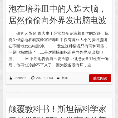
泡在培养皿中的人造大脑，
居然偷偷向外界发出脑电波
研究人员 M 瞪大由于经常熬夜充满着血丝的双眼，惊
喜又惶恐地看着实验室培养皿中仅有豌豆大小的脑细胞团
在不断地发出电脉冲。 发生这种情况只有两种可能，
一是电极故障了，二是这团脑细胞正在向外界发出脑电
波。 M 不断地告诉自己要冷静，但把设备都检查一遍
后，他再也冷静不下来了，因为设备没有坏，这…
Johnson
2020-01-03
新闻
继续阅读
颠覆教科书！斯坦福科学家