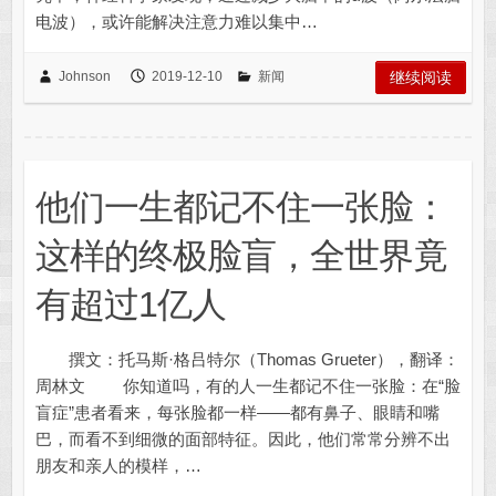
电波），或许能解决注意力难以集中…
Johnson
2019-12-10
新闻
继续阅读
他们一生都记不住一张脸：
这样的终极脸盲，全世界竟
有超过1亿人
撰文：托马斯·格吕特尔（Thomas Grueter），翻译：
周林文 你知道吗，有的人一生都记不住一张脸：在“脸
盲症”患者看来，每张脸都一样——都有鼻子、眼睛和嘴
巴，而看不到细微的面部特征。因此，他们常常分辨不出
朋友和亲人的模样，…