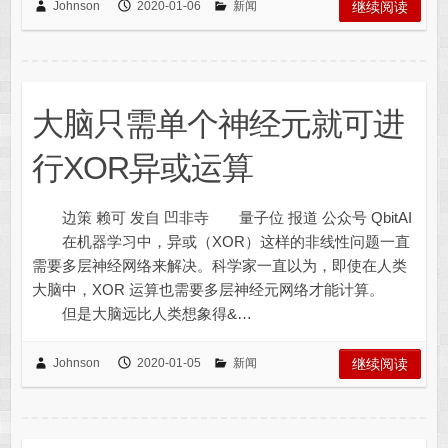
Johnson
2020-01-06
新闻
继续阅读
大脑只需单个神经元就可进
行XOR异或运算
边策 赖可 发自 凹非寺 量子位 报道 公众号 QbitAI
在机器学习中，异或（XOR）这样的非线性问题一直
需要多层神经网络来解决。科学家一直以为，即使在人类
大脑中，XOR 运算也需要多层神经元网络才能计算。
但是大脑远比人类想象得&…
Johnson
2020-01-05
新闻
继续阅读