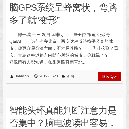
脑GPS系统呈蜂窝状，弯路
多了就“变形”
郭一璞 十三 发自 凹非寺 量子位 报道 公众号
QbitAI 为什么在北京、西安这种道路横平竖直的城
市，你更容易分清方向，不容易迷路？ 为什么到了重
庆、青岛这种道路方向随心所欲的城市，你就晕了？
好像所有人都知道，如果道路直南直北…
Johnson
2019-11-20
新闻
继续阅读
智能头环真能判断注意力是
否集中？脑电波读出容易，