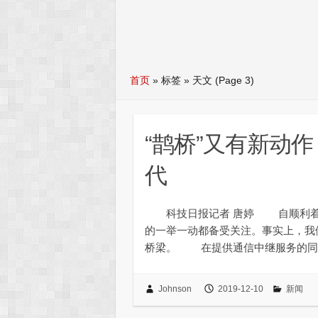
首页
»
标签 » 天文
(Page 3)
“鹊桥”又有新动
代
科技日报记者 唐婷 自顺利着陆
的一举一动都备受关注。事实上，我
桥梁。 在提供通信中继服务的同时
Johnson
2019-12-10
新闻