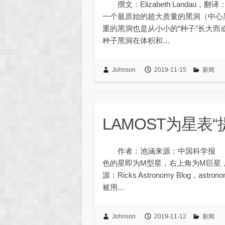
撰文：Elizabeth Landa
一个最原始的超大质量的黑洞（中
重的黑洞也是从小小的“种子”长大
种子黑洞在体积和…
Johnson
2019-11-15
新闻
LAMOST为星表“
作者：池涵来源：中国科学报 将
色的星即为M型星，右上角为M巨星，
源：Ricks Astronomy Blog，as
被用…
Johnson
2019-11-12
新闻