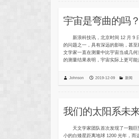
宇宙是弯曲的吗
新浪科技讯，北京时间 12 月 9
的问题之一，具有深远的影响，甚
文学家一直在测量中比宇宙当成几何
的测量结果表明，宇宙实际上更可能
Johnson
2019-12-09
新闻
我们的太阳系未
天文学家团队首次发现了一颗巨
小的白矮星距离地球 1200 光年，