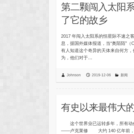
第二颗闯入太阳
了它的故乡
2017 年闯入太阳系的恒星际不速之
息，据国外媒体报道，当“奥陌陌”（Ou
有人知道这个奇异的天体来自何方，
为，他们对于…
Johnson
2019-12-06
新闻
有史以来最伟大
这个世界业已运转多年，所有动
——卢克莱修 大约 140 亿年