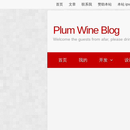
首页
文章
联系我
赞助本站
本站 ip
Plum Wine Blog
Welcome the guests from afar, please dri
首页
我的
开发
设