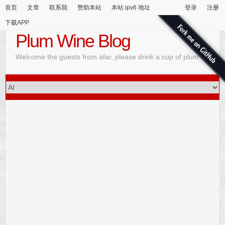
首页
文章
联系我
赞助本站
本站 ipv6 地址
登录
注册
下载APP
Plum Wine Blog
Welcome the guests from afar, please drink a cup of plum wine