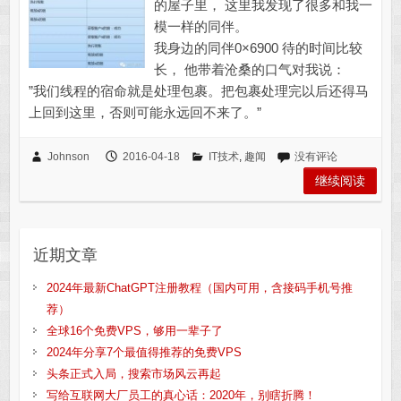
的屋子里， 这里我发现了很多和我一
模一样的同伴。
我身边的同伴0×6900 待的时间比较
长， 他带着沧桑的口气对我说：
”我们线程的宿命就是处理包裹。把包裹处理完以后还得马
上回到这里，否则可能永远回不来了。”
Johnson
2016-04-18
IT技术
,
趣闻
没有评论
继续阅读
近期文章
2024年最新ChatGPT注册教程（国内可用，含接码手机号推
荐）
全球16个免费VPS，够用一辈子了
2024年分享7个最值得推荐的免费VPS
头条正式入局，搜索市场风云再起
写给互联网大厂员工的真心话：2020年，别瞎折腾！