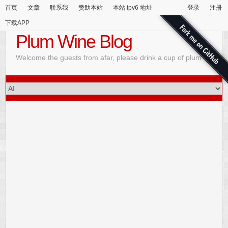
首页
文章
联系我
赞助本站
本站 ipv6 地址
登录
注册
下载APP
Plum Wine Blog
Welcome the guests from afar, please drink a cup of plum wine