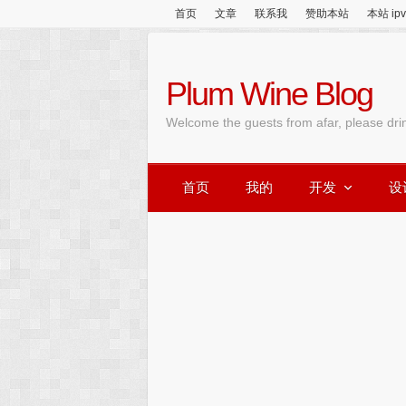
首页
文章
联系我
赞助本站
本站 ip
Plum Wine Blog
Welcome the guests from afar, please dri
首页
我的
开发
设