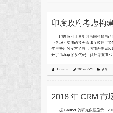
印度政府考虑构建自
印度政府计划学习法国构建自己的
巨头华为实施的禁令给印度敲响了
年早些时候发布了自己的加密消息应用
开了 Tchap 的源代码，供外界查
Johnson
2019-06-28
新闻
2018 年 CRM 市场
据 Gartner 的研究数据显示，