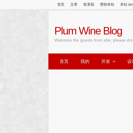
首页
文章
联系我
赞助本站
本站 ip
Plum Wine Blog
Welcome the guests from afar, please dri
首页
我的
开发
设