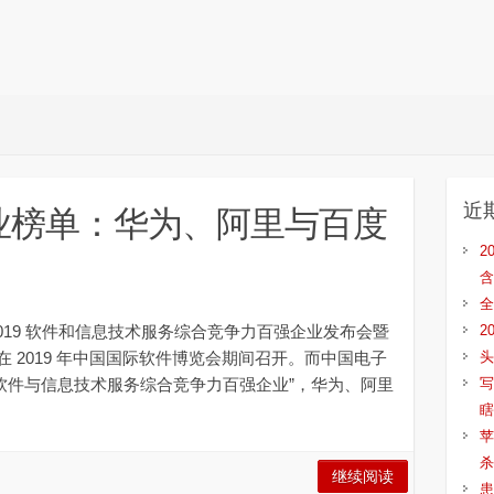
近
企业榜单：华为、阿里与百度
2
含
全
2019 软件和信息技术服务综合竞争力百强企业发布会暨
2
 2019 年中国国际软件博览会期间召开。而中国电子
头
9 软件与信息技术服务综合竞争力百强企业”，华为、阿里
写
瞎
苹
杀
继续阅读
患