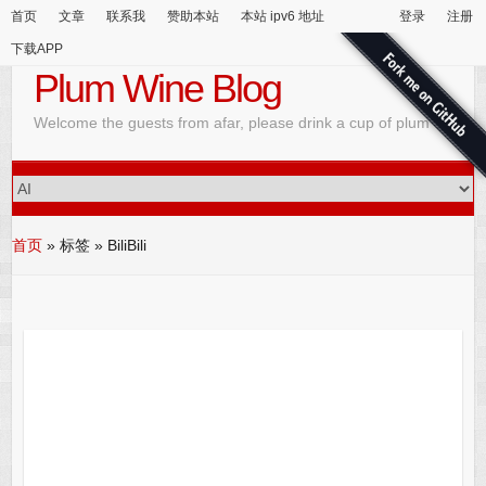
首页
文章
联系我
赞助本站
本站 ipv6 地址
登录
注册
下载APP
Plum Wine Blog
Welcome the guests from afar, please drink a cup of plum wine
首页
»
标签 » BiliBili