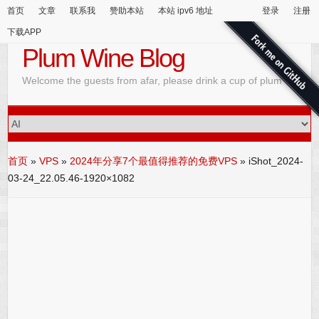
首页
文章
联系我
赞助本站
本站 ipv6 地址
登录
注册
下载APP
Plum Wine Blog
Welcome the guests from afar, please drink a cup of plum wine
首页
»
VPS
»
2024年分享7个最值得推荐的免费VPS
»
iShot_2024-
03-24_22.05.46-1920×1082