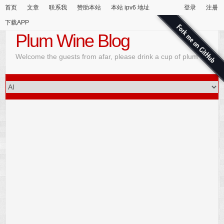
首页
文章
联系我
赞助本站
本站 ipv6 地址
登录
注册
下载APP
Plum Wine Blog
Welcome the guests from afar, please drink a cup of plum wine