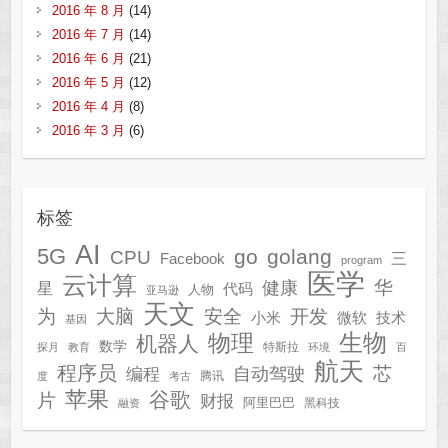
2016 年 8 月
(14)
2016 年 7 月
(14)
2016 年 6 月
(21)
2016 年 5 月
(12)
2016 年 4 月
(8)
2016 年 3 月
(6)
标签
AI
5G
go
golang
CPU
三
Facebook
program
医学
云计算
华
健康
星
代码
人物
亚马逊
天文
为
开发
大脑
安全
技术
小米
微软
基因
生物
物理
机器人
数学
特斯拉
探月
教育
环境
百
航天
程序员
芯
自动驾驶
编程
腾讯
度
考古
苹果
谷歌
片
财报
阿里巴巴
黑科技
融资