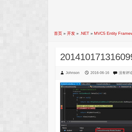
首页
»
开发
»
.NET
»
MVC5 Entity Fra
20141017131609
Johnson
2016-06-16
没有评