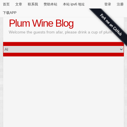
首页
文章
联系我
赞助本站
本站 ipv6 地址
登录
注册
下载APP
Plum Wine Blog
Welcome the guests from afar, please drink a cup of plum wine