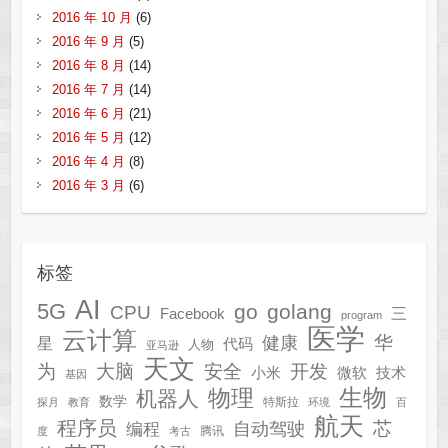
2016 年 10 月
(6)
2016 年 9 月
(5)
2016 年 8 月
(14)
2016 年 7 月
(14)
2016 年 6 月
(21)
2016 年 5 月
(12)
2016 年 4 月
(8)
2016 年 3 月
(6)
标签
AI
5G
go
golang
CPU
三
Facebook
program
医学
云计算
华
健康
星
代码
人物
亚马逊
天文
为
开发
大脑
安全
技术
小米
微软
基因
生物
物理
机器人
数学
特斯拉
探月
教育
环境
百
航天
程序员
芯
自动驾驶
编程
腾讯
度
考古