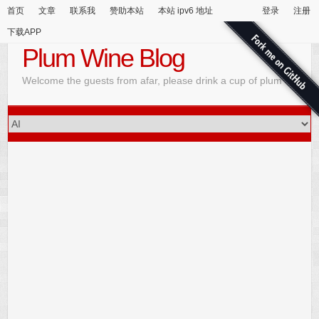
首页
文章
联系我
赞助本站
本站 ipv6 地址
登录
注册
下载APP
Plum Wine Blog
Welcome the guests from afar, please drink a cup of plum wine