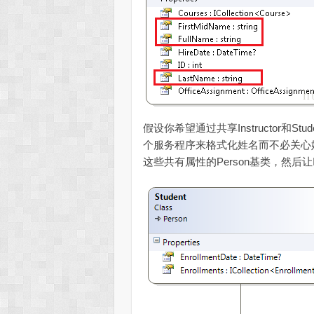
假设你希望通过共享Instructor和
个服务程序来格式化姓名而不必关心姓名来自
这些共有属性的Person基类，然后让In