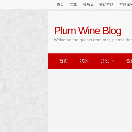
首页
文章
联系我
赞助本站
本站 ip
Plum Wine Blog
Welcome the guests from afar, please dri
首页
我的
开发
设