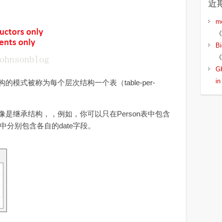
近
m
《
B
《
G
i
模式被称为每个层次结构一个表（table-per-
是继承结构，，例如，你可以只在Person表中包含
ent表中分别包含各自的date字段。