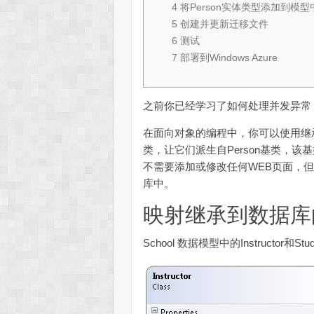
4
将Person实体类型添加到模型
5
创建并更新迁移文件
6
测试
7
部署到Windows Azure
之前你已经学习了如何处理并发异常
在面向对象的编程中，你可以使用继承来重用
类，让它们派生自Person基类，该基类包含
不需要添加或修改任何WEB页面，
库中。
映射继承到数据库
School 数据模型中的Instructor和