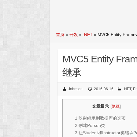
首页
»
开发
»
.NET
»
MVC5 Entity F
MVC5 Entity 
继承
Johnson
2016-06-16
.NET
,
En
文章目录
[
隐藏
]
1
映射继承到数据库的选项
2
创建Person类
3
让Student和Instructor类继承P