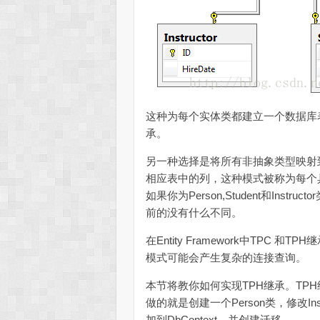
这种为每个实体类都建立一个数据库表的模
承。
另一种选择是将所有非抽象类型映射
相应表中的列，这种模式被称为每个具体的类一
如果你为Person,Student和Instruc
前的没有什么不同。
在Entity Framework中TPC
模式可能会产生复杂的连接查询。
本节将教你如何实现TPH继承。TPH继承
做的就是创建一个Person类，修改Inst
加到DbContext，并创建迁移。