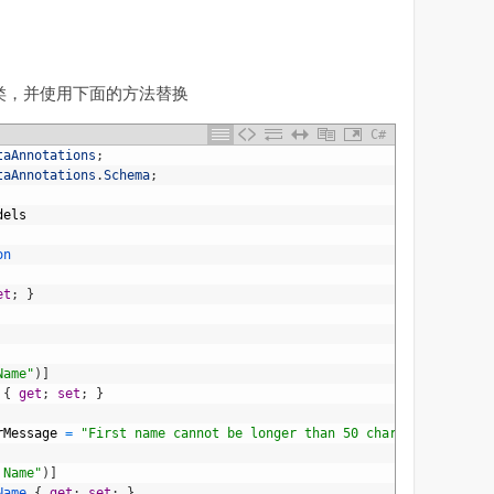
.cs类，并使用下面的方法替换
C#
taAnnotations
;
taAnnotations
.
Schema
;
dels
on
et
;
}
Name"
)
]
{
get
;
set
;
}
rMessage
=
"First name cannot be longer than 50 characters."
)
]
 Name"
)
]
Name
{
get
;
set
;
}