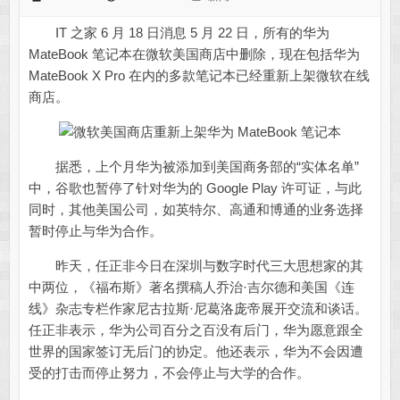
IT 之家 6 月 18 日消息 5 月 22 日，所有的华为
MateBook 笔记本在微软美国商店中删除，现在包括华为
MateBook X Pro 在内的多款笔记本已经重新上架微软在线
商店。
据悉，上个月华为被添加到美国商务部的“实体名单”
中，谷歌也暂停了针对华为的 Google Play 许可证，与此
同时，其他美国公司，如英特尔、高通和博通的业务选择
暂时停止与华为合作。
昨天，任正非今日在深圳与数字时代三大思想家的其
中两位，《福布斯》著名撰稿人乔治·吉尔德和美国《连
线》杂志专栏作家尼古拉斯·尼葛洛庞帝展开交流和谈话。
任正非表示，华为公司百分之百没有后门，华为愿意跟全
世界的国家签订无后门的协定。他还表示，华为不会因遭
受的打击而停止努力，不会停止与大学的合作。