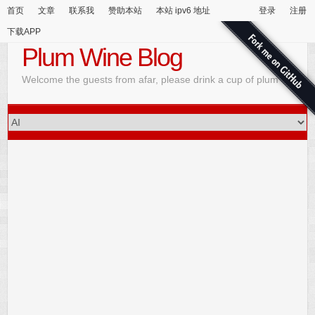
首页
文章
联系我
赞助本站
本站 ipv6 地址
登录
注册
下载APP
Plum Wine Blog
Welcome the guests from afar, please drink a cup of plum wine