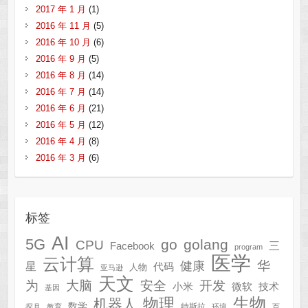
2017 年 1 月
(1)
2016 年 11 月
(5)
2016 年 10 月
(6)
2016 年 9 月
(5)
2016 年 8 月
(14)
2016 年 7 月
(14)
2016 年 6 月
(21)
2016 年 5 月
(12)
2016 年 4 月
(8)
2016 年 3 月
(6)
标签
AI
5G
go
golang
CPU
三
Facebook
program
医学
云计算
华
健康
星
代码
人物
亚马逊
天文
为
开发
大脑
安全
技术
小米
微软
基因
生物
物理
机器人
数学
特斯拉
探月
教育
环境
百