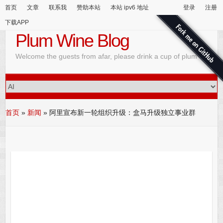
首页
文章
联系我
赞助本站
本站 ipv6 地址
登录
注册
下载APP
Plum Wine Blog
Welcome the guests from afar, please drink a cup of plum wine
首页
»
新闻
»
阿里宣布新一轮组织升级：盒马升级独立事业群