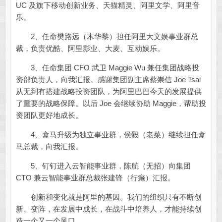
UC 及旗下移动创新业务、天猫精灵、阿里文学、阿里音
乐。
2、任命樊路远（木华黎）担任阿里大文娱事业群总
裁，负责优酷、阿里影业、大麦、互动娱乐。
3、任命集团 CFO 武卫 Maggie Wu 兼任集团战略投
资部负责人，向我汇报。感谢集团副主席蔡崇信 Joe Tsai
从无到有搭建战略投资团队，为阿里巴巴今天的发展提供
了重要的战略保障。以后 Joe 会继续协助 Maggie，帮助投
资团队更好地成长。
4、盒马升级为独立事业群，侯毅（老菜）继续担任盒
马总裁，向我汇报。
5、钉钉进入云智能事业群，陈航（无招）向集团
CTO 兼云智能事业群总裁张建锋（行癫）汇报。
创新和变化就是阿里的基因。我们的组织只有不断创
新、变阵，在发展中成长，在战斗中培养人，才能持续创
造一个又一个风口。