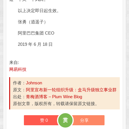
以上决定即日起生效。
张勇（逍遥子）
阿里巴巴集团 CEO
2019 年 6 月 18 日
来自:
网易科技
作者：
Johnson
原文：
阿里宣布新一轮组织升级：盒马升级独立事业群
出处：
青梅酒博客 – Plum Wine Blog
原创文章，版权所有，转载请保留原文链接。
赏
赞
0
分享