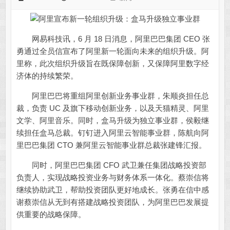
网易科技讯，6 月 18 日消息，阿里巴巴集团 CEO 张
勇通过全员信宣布了阿里新一轮面向未来的组织升级。阿
里称，此次组织升级旨在既保障创新，又保障阿里数字经
济体的持续繁荣。
阿里巴巴将重组阿里创新业务事业群，朱顺炎担任总
裁，负责 UC 及旗下移动创新业务，以及天猫精灵、阿里
文学、阿里音乐。同时，盒马升级为独立事业群，侯毅继
续担任盒马总裁。钉钉进入阿里云智能事业群，陈航向阿
里巴巴集团 CTO 兼阿里云智能事业群总裁张建锋汇报。
同时，阿里巴巴集团 CFO 武卫兼任集团战略投资部
负责人，实现战略投资业务与财务体系一体化。蔡崇信将
继续协助武卫，帮助投资团队更好地成长。张勇在信中感
谢蔡崇信从无到有搭建战略投资团队，为阿里巴巴发展提
供重要的战略保障。