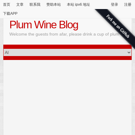
首页
文章
联系我
赞助本站
本站 ipv6 地址
登录
注册
下载APP
Plum Wine Blog
Welcome the guests from afar, please drink a cup of plum wine