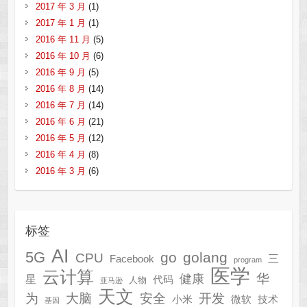
2017 年 3 月
(1)
2017 年 1 月
(1)
2016 年 11 月
(5)
2016 年 10 月
(6)
2016 年 9 月
(5)
2016 年 8 月
(14)
2016 年 7 月
(14)
2016 年 6 月
(21)
2016 年 5 月
(12)
2016 年 4 月
(8)
2016 年 3 月
(6)
标签
AI
5G
go
golang
CPU
三
Facebook
program
医学
云计算
华
健康
星
代码
人物
亚马逊
天文
为
开发
大脑
安全
技术
小米
微软
基因