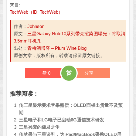
来自:
TechWeb（ID: TechWeb）
作者：
Johnson
原文：
三星Galaxy Note10系列带壳渲染图曝光：将取消
3.5mm耳机孔
出处：
青梅酒博客 – Plum Wine Blog
原创文章，版权所有，转载请保留原文链接。
赏
赞
0
分享
推荐阅读：
传三星显示要求苹果赔偿：OLED面板出货量不及预
期
三星电子和LG电子已启动6G通信技术研发
三星兴衰的储君之争
传苹果与三星谈判，为iPad/MacBook采购OLED屏