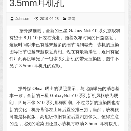
3.5mm耳机孔
Johnson
2019-06-28
新闻
据外媒推测，全新的三星 Galaxy Note10 系列旗舰将
有望于 8 月 10 日左右亮相。随着发布时间的日益临近，
这段时间以来已有越来越多的细节得到曝光，该机的渲染
图等细节也越来越接近真相。现在有最新消息，近日有配
件厂商再度曝光了一组该系列新机的带壳渲染图，图中不
见了 3.5mm 耳机孔的踪影。
据外媒 Olixar 晒出的谍照显示，与此前曝光的消息基
本一致，全新的三星 GalaxyNote10 系列新机风格较为硬
朗，四角不像 S10 系列那样圆润。不过最新的渲染图也有
新的变化，机身背部左上角后置竖排三摄，当然，该机很
可能是标配版，高配版依旧有望后置四摄像头。值得注意
的是，此次的渲染图还显示该机将取消 3.5mm 耳机接孔。