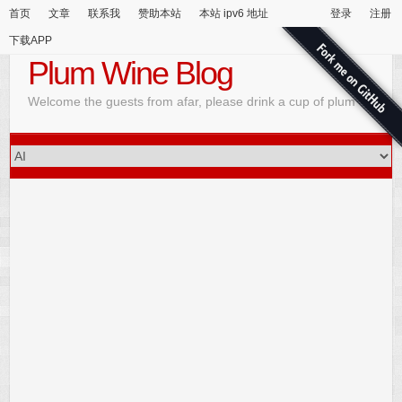
首页
文章
联系我
赞助本站
本站 ipv6 地址
登录
注册
下载APP
Plum Wine Blog
Welcome the guests from afar, please drink a cup of plum wine