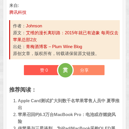
来自:
腾讯科技
作者：
Johnson
原文：
艾维的漫长离职路：2015年就已有迹象 每周仅去
苹果总部2次
出处：
青梅酒博客 – Plum Wine Blog
原创文章，版权所有，转载请保留原文链接。
赏
赞
0
分享
推荐阅读：
Apple Card测试扩大到数千名苹果零售人员中 夏季推
出
苹果召回约6.3万台MacBook Pro：电池或存燃烧风
险
传苹果与三星谈判，为iPad/MacBook采购OLED屏