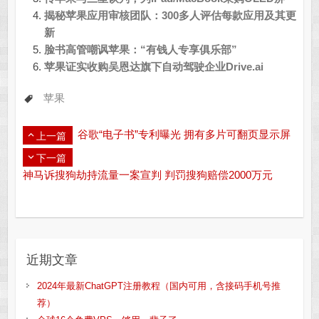
揭秘苹果应用审核团队：300多人评估每款应用及其更
新
脸书高管嘲讽苹果：“有钱人专享俱乐部”
苹果证实收购吴恩达旗下自动驾驶企业Drive.ai
苹果
谷歌“电子书”专利曝光 拥有多片可翻页显示屏
上一篇
下一篇
神马诉搜狗劫持流量一案宣判 判罚搜狗赔偿2000万元
近期文章
2024年最新ChatGPT注册教程（国内可用，含接码手机号推
荐）