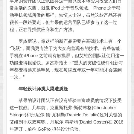
苹果的设计团队正试图将这一新兴技术转变为改变人们日
常生活的东西，就像 iPod 之于音乐领域、iPhone 之于移
动手机领域所做的那样。知情人士说，虽然这款产品还有
很长一段路要走，但苹果的运营团队已经参与了这一过
程，正在寻找供应商和生产方法。
罗杰斯说，像这样的新产品需要在基础技术上有一个
“飞跃”，而我更专注于为大众完善现有的技术。有些智能
手机在 iPhone 之前就有触摸屏，但艾维的团队让使用这一
功能变得很愉快。罗杰斯指出：“重大的突破性硬件创新每
年都变得越来越罕见，现在每隔五年或十年可能才会遇到
一次。”
年轻设计师挑大梁遭质疑
苹果的设计团队正在没有经验丰富成员的情况下接受
这一挑战。几年前，克里斯托弗·斯特林格(Christopher
Stringer)和丹尼尔·德·尤利斯(Daniele De Iuliis)这对关键的
艾维副手双双离职，丹尼尔·科斯特(Daniel Coster)在 2016
年离开，前往 GoPro 担任设计总监。