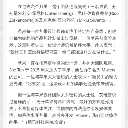
在过去六个月里，这个团队连续失去了三名成员，分
别是朱利安·霍尼格(Julian Hoenig)、里科·佐肯多费尔(Rico
Zorkendorfer)以及米克鲁·西尔万托（Miklu Silvanto）。
虽然每一位苹果设计师都专注于特定的产品线，但他
们都为彼此的产品和计划做出过贡献。一位苹果前高管表
示，这意味着失去一位设计师仍然是件大事。此人表示：
“设计工作室没有秘密可言，他们都知道对方在做什么。”
苹果一直在招聘更年轻的设计师，并扩大团队规模。
Joe Tan 于 2015 年末加入了苹果，他创办了名为 Moless
的公司。一位与苹果关系密切的人士表示：“新员工的精力
更充沛。”尽管如此，这些设计师的离职还是会带来伤害。
据一位与苹果设计团队关系密切的人士说，艾维曾说
过这样的话：“离开苹果有两种方式：最好的方式是你消
失，不再制造媒体关注。而糟糕的办法是你引发媒体关
注。如果你离开苹果，然后去开发 iPhone，我们会砍掉你
的手。”（腾讯科技审校/金鹿）