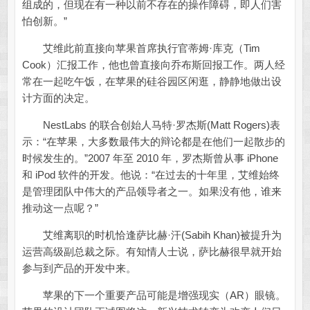
组成的，但现在有一种以前不存在的操作障碍，即人们害
怕创新。”
艾维此前直接向苹果首席执行官蒂姆·库克（Tim
Cook）汇报工作，他也曾直接向乔布斯回报工作。两人经
常在一起吃午饭，在苹果的硅谷园区闲逛，静静地做出设
计方面的决定。
NestLabs 的联合创始人马特·罗杰斯(Matt Rogers)表
示：“在苹果，大多数最伟大的辩论都是在他们一起散步的
时候发生的。”2007 年至 2010 年，罗杰斯曾从事 iPhone
和 iPod 软件的开发。他说：“在过去的十年里，艾维始终
是管理团队中伟大的产品领导者之一。如果没有他，谁来
推动这一点呢？”
艾维离职的时机恰逢萨比赫·汗(Sabih Khan)被提升为
运营高级副总裁之际。有知情人士说，萨比赫很早就开始
参与到产品的开发中来。
苹果的下一个重要产品可能是增强现实（AR）眼镜。