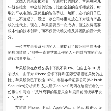
这些人的离去预示着一个新时代的到来。苹果每隔几
年就会推出一种全新的设备，比如全新的音乐播放器、时
髦的平板电脑以及优雅的智能手机。然而，这样的日子已
经一去不复返了。最近，该公司将重点放在了对现有产品
线的迭代上。现在，苹果需要另一次成功，但这次将需要
根本性的技术创新，而不仅仅依赖艾维及其团队的设计天
分。
一位与苹果关系密切的人士捕捉到了该公司当前所处
的焦虑情绪：“那些一直在苹果工作的人不想对当前的产品
进行增量更新。”
苹果股价在盘后交易中下跌不到1%。但自去年 10 月
初以来，由于对 iPhone 需求下降和国际贸易紧张局势的担
忧，苹果股价已下跌逾 10%。韦德布希证券公司(Welbush
Securities)分析师丹·艾夫斯(Dan Ives)周四在给投资者的一
份报告中写道：“艾维离职的消息只会加剧目前围绕苹果发
生的故事。”
艾维是 iPhone、iPad、Apple Watch、Mac 和 iPod 设