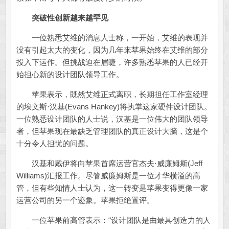
突破性创新越来越罕见
一位熟悉艾维的消息人士称，一开始，艾维的表现并
没有引起太大的变化，因为几年来苹果始终在艾维的部分
投入下运作。但挑战迫在眉睫，许多熟悉苹果的人已经开
始担心新的设计团队领导工作。
苹果表示，既然艾维正式离职，长期担任工作室经理
的埃文斯·汉基(Evans Hankey)将执掌这家硬件设计团队。
一位熟悉设计团队的人士说，汉基是一位伟大的团队领导
者，但苹果现在最缺乏管理团队的真正设计大脑，这是个
十分令人担忧的问题。
汉基和戴伊将向苹果首席运营官杰夫·威廉姆斯(Jeff
Williams)汇报工作。尽管威廉姆斯是一位才华横溢的高
管，但有些知情人士认为，这一转变是苹果变得更像一家
运营公司的另一个迹象。苹果拒绝置评。
一位苹果前高管表示：“设计团队是由最具创造力的人