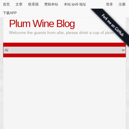
首页
文章
联系我
赞助本站
本站 ipv6 地址
登录
注册
下载APP
Plum Wine Blog
Welcome the guests from afar, please drink a cup of plum wine