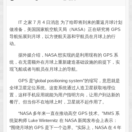
IT 之家 7 月 4 日消息 为了给即将到来的重返月球计划
做准备，美国国家航空航天局（NASA）正在研究将 GPS
导航拓展到月球，以方便航天器和宇航员在月球上的行
动。
据外媒介绍，NASA 想实现的是利用现有的 GPS 系
统，在无需额外在月球上重新建造基础设施的前提下，实
现飞船或者与航员在月球上的导航。
GPS 是“global positioning system”的缩写，意思就是
全球卫星定位系统。这套系统通过人造卫星获取地理位
置，这样手机应用就能为用户指明方向，让用户到达新的
餐厅。但当你不在地球上时，卫星就不起作用了。
“NASA 多年来一直在推动高空 GPS 技术。”MMS 系
统架构师 Luke Winternitz 在 NASA 新闻发布会上表示：
“围绕月球的 GPS 是下一个边界。”实际上，NASA 在 4 年