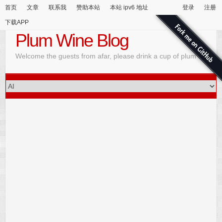
首页
文章
联系我
赞助本站
本站 ipv6 地址
登录
注册
下载APP
Plum Wine Blog
Welcome the guests from afar, please drink a cup of plum wine