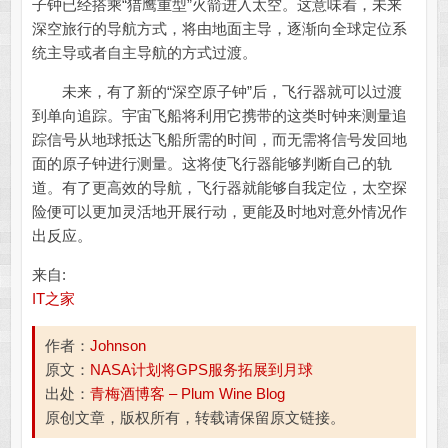
子钟已经搭乘“猎鹰重型”火箭进入太空。这意味着，未来
深空旅行的导航方式，将由地面主导，逐渐向全球定位系
统主导或者自主导航的方式过渡。
未来，有了新的“深空原子钟”后，飞行器就可以过渡
到单向追踪。宇宙飞船将利用它携带的这类时钟来测量追
踪信号从地球抵达飞船所需的时间，而无需将信号发回地
面的原子钟进行测量。这将使飞行器能够判断自己的轨
道。有了更高效的导航，飞行器就能够自我定位，太空探
险便可以更加灵活地开展行动，更能及时地对意外情况作
出反应。
来自:
IT之家
作者：
Johnson
原文：
NASA计划将GPS服务拓展到月球
出处：
青梅酒博客 – Plum Wine Blog
原创文章，版权所有，转载请保留原文链接。