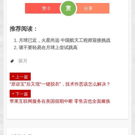
赏
赞
0
分享
推荐阅读：
月球已近，火星尚远 中国航天工程师迎接挑战
请不要轻易在月球上尝试跳高
探月
上一篇
“原谅宝”后又现“一键脱衣”，技术作恶该怎么解决？
下一篇
苹果互联网服务在美国假期中断 零售店也全面瘫痪