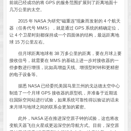
前就已经成功的将 GPS 的服务范围扩展到了距离地面十
几万公里的太空。
2015 年 NASA 为研究“磁重连”现象而发射的 4 个航天
器（任务代号 MMS），就是通过 GPS 系统的精确定位，
让 4 个卫星时刻都保持成一个四面体的结构，最远距离地
球 15 万公里左右。
但月球距离地球有 38 万多公里的距离，要在月球上要
接收信号，就需要在 MMS 的基础上进一步对接收器的一
些参数进行增强，比如高增益天线、增强型时钟和更精密
的电子设备等。
据悉 NASA 已经委托美国马里兰州的戈达德太空中心
制造了一个月球 GPS 接收器的原型机，并准备于近期送
往国际空间站进行试验，如果系统可靠性得以验证的话未
来月球与地球之间的联系会更加的紧密。
此外，NASA 还在推进深空原子钟的试验，这也将改
变航天器飞往火星或更远深空的导航方式。目前，深空原