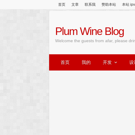
首页
文章
联系我
赞助本站
本站 ip
Plum Wine Blog
Welcome the guests from afar, please dri
首页
我的
开发
设