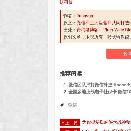
快科技
作者：
Johnson
原文：
微信和三大运营商共同打造
出处：
青梅酒博客 – Plum Wine Bl
原创文章，版权所有，转载请保留
赞
0
推荐阅读：
微信团队严打微信外挂 Xpose
全国多地上线电子社保卡 微信1
微信
为你揭秘蜘蛛侠大战神秘
上一篇