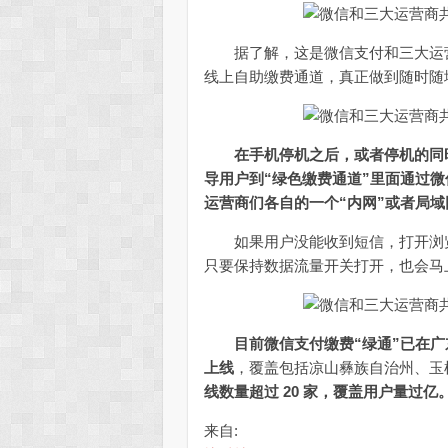
据了解，这是微信支付和三大运营
线上自助缴费通道，真正做到随时随
在手机停机之后，或者停机的同
导用户到“绿色缴费通道”里面通过
运营商们各自的一个“内网”或者局域
如果用户没能收到短信，打开浏览
只要保持数据流量开关打开，也会马上
目前微信支付缴费“绿通”已在
上线
，覆盖包括凉山彝族自治州、玉树
线数量超过 20 家，覆盖用户量过亿
来自: