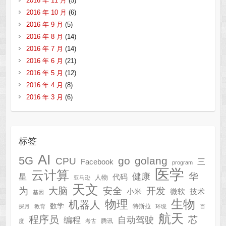
2016 年 11 月
(5)
2016 年 10 月
(6)
2016 年 9 月
(5)
2016 年 8 月
(14)
2016 年 7 月
(14)
2016 年 6 月
(21)
2016 年 5 月
(12)
2016 年 4 月
(8)
2016 年 3 月
(6)
标签
AI
5G
go
golang
CPU
三
Facebook
program
医学
云计算
华
健康
星
代码
人物
亚马逊
天文
为
开发
大脑
安全
技术
小米
微软
基因
生物
物理
机器人
数学
特斯拉
探月
教育
环境
百
航天
程序员
芯
自动驾驶
编程
腾讯
度
考古