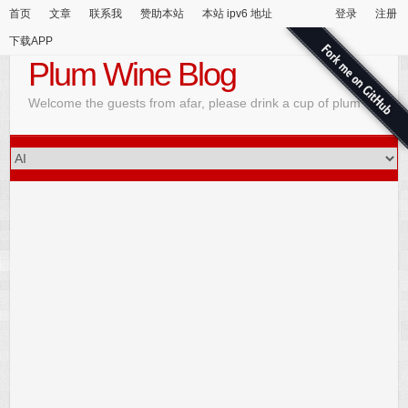
首页
文章
联系我
赞助本站
本站 ipv6 地址
登录
注册
下载APP
Plum Wine Blog
Welcome the guests from afar, please drink a cup of plum wine