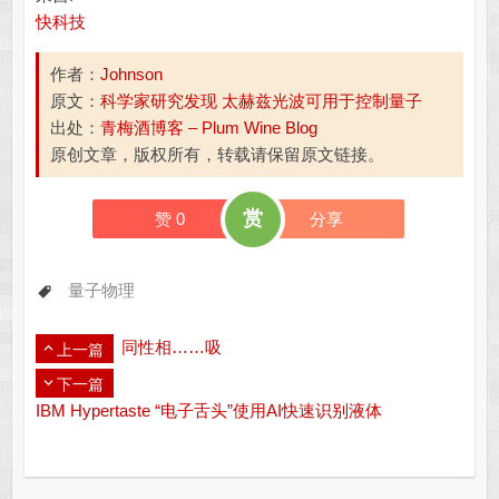
快科技
作者：
Johnson
原文：
科学家研究发现 太赫兹光波可用于控制量子
出处：
青梅酒博客 – Plum Wine Blog
原创文章，版权所有，转载请保留原文链接。
赏
赞
0
分享
量子物理
同性相……吸
上一篇
下一篇
IBM Hypertaste “电子舌头”使用AI快速识别液体