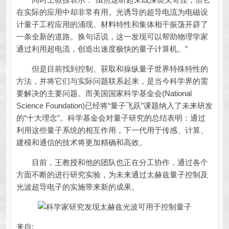
在实际的应用中却非常有用。光诱导的超导电流为电磁设
计量子工程应用的涌现、材料特性和集体相干振荡开辟了
一条全新的道路。换句话说，这一发现可以帮助物理学家
通过利用超电流，创造出速度极快的量子计算机。”
但是目前找到控制、获取和操纵量子世界特殊特性的
方法，并将它们与实际问题联系起来，是当今科学界的需
要解决的主要问题。而美国国家科学基金会(National
Science Foundation)已经将“量子飞跃”课题纳入了未来研发
的“十大理念”。科学基金会对量子研究的总结表明：通过
利用这些量子系统的相互作用，下一代用于传感、计算、
建模和通信的技术将更加精确和高效。
目前，王教授和他的团队也正在分工协作，通过各个
方面不断的进行研究实验，为未来通过太赫兹量子控制及
光波超导电子的实施带来新的成果。
来自: