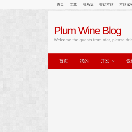
首页
文章
联系我
赞助本站
本站 ip
Plum Wine Blog
Welcome the guests from afar, please dri
首页
我的
开发
设