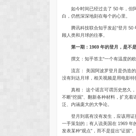
如今时间已经过去了 50 年，但
白，仍然深深地刻在每个的心里。
腾讯科技联合知乎发起“登月 50
顾人类和月球的往事。
第一期：1969 年的登月，是
撰文：知乎答主“一个有温度的欧
流言： 美国阿波罗登月是伪造的，包括
没有到达月球，相关视频是用电影特
真相： 这个谣言可谓历史悠久，20
不断“挖掘”、翻新各种材料，扩充
泛、内涵庞大的大争论。
登月到底有没有发生，应该用证据
一手策划的；有人说美国在 1969
发表某种“观点”，而不是提出“证据”