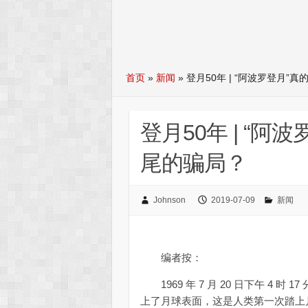
首页
»
新闻
»
登月50年 | “阿波罗登月
登月50年 | “
尾的骗局？
Johnson
2019-07-09
新闻
编者按：
1969 年 7 月 20 日下午 4 时
上了月球表面，这是人类第一次踏上