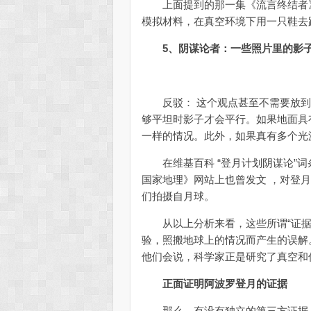
上面提到的那一集《流言终结者》
模拟材料，在真空环境下用一只鞋去
5、阴谋论者：一些照片里的影
反驳： 这个观点甚至不需要放到
够平坦时影子才会平行。如果地面具
一样的情况。此外，如果真有多个光
在维基百科 “登月计划阴谋论”词
国家地理》网站上也曾发文 ，对登月
们拍摄自月球。
从以上分析来看，这些所谓“证据
验，照搬地球上的情况而产生的误解
他们会说，科学家正是研究了真空和
正面证明阿波罗登月的证据
那么，有没有独立的第三方证据，