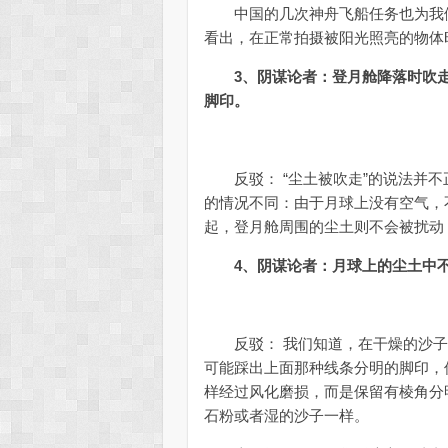
中国的几次神舟飞船任务也为我们
看出，在正常拍摄被阳光照亮的物体
3、阴谋论者：登月舱降落时吹
脚印。
反驳： “尘土被吹走”的说法并不
的情况不同：由于月球上没有空气，
起，登月舱周围的尘土则不会被扰动
4、阴谋论者：月球上的尘土中
反驳： 我们知道，在干燥的沙子
可能踩出上面那种线条分明的脚印，
样经过风化磨损，而是保留有棱角分
石粉或者湿的沙子一样。