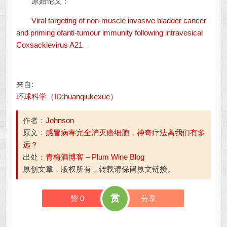
原始论文：
Viral targeting of non-muscle invasive bladder cancer
and priming ofanti-tumour immunity following intravesical
Coxsackievirus A21
来自:
环球科学（ID:huanqiukexue）
作者：
Johnson
原文：
感冒病毒完全消灭癌细胞，神奇疗法离我们有多
远？
出处：
青梅酒博客 – Plum Wine Blog
原创文章，版权所有，转载请保留原文链接。
赏
赞
0
分享