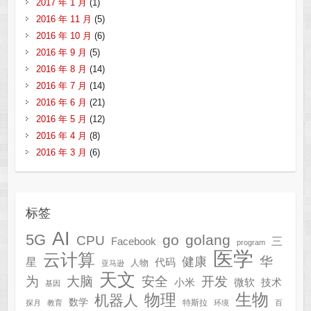
2017 年 1 月
(1)
2016 年 11 月
(5)
2016 年 10 月
(6)
2016 年 9 月
(5)
2016 年 8 月
(14)
2016 年 7 月
(14)
2016 年 6 月
(21)
2016 年 5 月
(12)
2016 年 4 月
(8)
2016 年 3 月
(6)
标签
AI
5G
go
golang
CPU
三
Facebook
program
医学
云计算
华
健康
星
代码
人物
亚马逊
天文
为
开发
大脑
安全
技术
小米
微软
基因
生物
物理
机器人
数学
特斯拉
探月
教育
环境
百