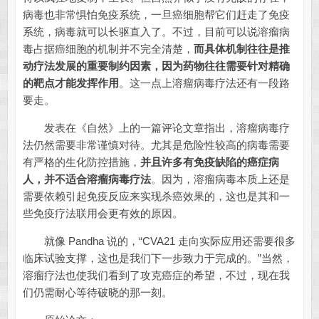
病毒也非常惧怕免疫系统，一旦癌细胞帮它们赶走了免疫
系统，病毒就可以长驱直入了。不过，目前可以说溶瘤病
毒占据癌细胞的机制并不完全清楚，
而具体机制往往是推
动疗法发展的重要制约因素，因为药物往往需要针对精确
的靶点才能发挥作用
。这一点上溶瘤病毒疗法还有一段路
要走。
发表在《自然》上的一篇评论文章指出，溶瘤病毒疗
法仍然需要非常谨慎对待。尤其是危险性较高的病毒需要
有严格的生化防控措施，
并且许多有免疫缺陷的癌症病
人，并不适合溶瘤病毒疗法
。因为，溶瘤病毒本质上还是
需要依赖引起免疫反应来实现杀癌效果的，这也是其和一
些免疫疗法联用会更有效的原因。
就像 Pandha 说的，“CVA21 走向实际应用还需要很多
临床试验支撑，这也是我们下一步致力于完成的。”当然，
溶瘤疗法也使我们看到了攻克癌症的希望，不过，现在我
们仍需耐心等待破晓的那一刻。