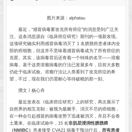
图片来源：alphatau
最近，“感冒病毒要攻克所有癌症”的消息受到广泛关
注。这条消息源自《临床癌症研究》期刊的一项新发现。
这项研究确实利用感冒病毒消灭了 1 名膀胱癌患者体内全
部的癌细胞，但这并不意味着感冒病毒成为了所有癌症的
克星。其实，该病毒背后还有着一个特殊的名字——溶瘤
病毒。基于这类溶瘤病毒的疗法已发展多年，目前大多数
仍处于临床试验。溶瘤疗法让人类看到了攻克癌症的希
望，不过，现在我们仍需耐心等待破晓的那一刻。
撰文丨杨心舟
最近发表在《临床癌症研究》上的研究，再次展示了
自然界的相互克制：被视为最棘手、消灭不尽的癌细胞，
在一种会引起感冒的病毒攻势下迅速被消灭，并且不会卷
土重来。在临床试验中，15 名
非肌层浸润性膀胱癌
（NMIBC）
患者接受 CVA21 病毒干预治疗后，
所有患者