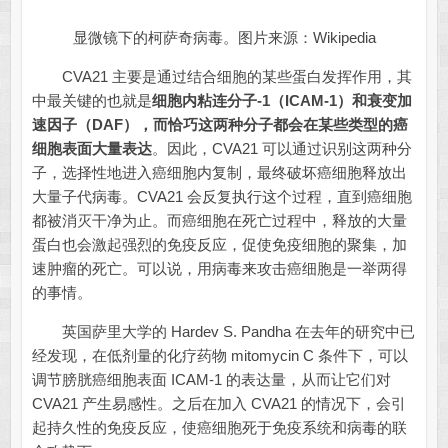
显微镜下的柯萨奇病毒。图片来源：Wikipedia
CVA21 主要是通过结合细胞的某些蛋白发挥作用，其
中最关键的也就是
细胞内粘连分子-1（ICAM-1）和衰变加
速因子（DAF），而恰巧这两种分子都会在某些类型的癌
细胞表面大量表达
。因此，CVA21 可以通过识别这两种分
子，选择性地进入癌细胞内复制，最终破坏癌细胞释放出
大量子代病毒。CVA21 会反复执行这个过程，直到癌细胞
都被消灭干净为止。而癌细胞在死亡过程中，释放的大量
蛋白也会激起强烈的免疫反应，促使免疫细胞的聚集，加
速肿瘤的死亡。可以说，用病毒来攻击癌细胞是一举两得
的事情。
英国萨里大学的 Hardev S. Pandha 在去年的研究中已
经发现，在低剂量的化疗药物 mitomycin C 条件下，可以
调节膀胱癌细胞表面 ICAM-1 的表达量，从而让它们对
CVA21 产生易感性。之后在加入 CVA21 的情况下，会引
起持久性的免疫反应，使癌细胞死于免疫系统和病毒的联