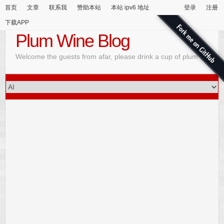
首页
文章
联系我
赞助本站
本站 ipv6 地址
登录
注册
下载APP
Plum Wine Blog
Welcome the guests from afar, please drink a cup of plum wine