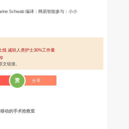
arine Schwab 编译：网易智能参与：小小
上线 减轻人类护士30%工作量
og
原文链接。
赏
分享
：移动的手术抢救室