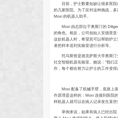
目前，护士数量短缺让很多医院都
的几家医院。为了应对这种挑战，多
Moxi 的机器人助手。
Moxi 由总部位于奥斯汀的 Dilige
的角色。相反，公司创始人安德里亚·托马斯(A
这款机器人时，希望其可以帮助护士完
者把样本送到实验室进行分析等。
托马斯曾是德克萨斯大学奥斯汀分
社交智能机器实验室。她说：“我们
作，每个都在努力让护士的工作变得
Moxi 配备了机械手臂，底座上
作原理是这样的：Moxi 连接到医
样机器人就可以在病人记录发生某些
举例来说，如果有病人已经出院，