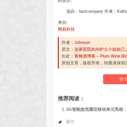
的进步。”
选自：fastcompany 作者：Kath
来自:
网易科技
作者：
Johnson
原文：
这家医院的AI护士小姐姐已
出处：
青梅酒博客 – Plum Wine Bl
原创文章，版权所有，转载请保留
赞
0
推荐阅读：
5G智能急危重症移动单元亮相
医疗