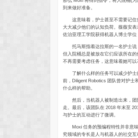
那么 Moxi 将得到指令，将入院桶
到来做好准备。
这意味着，护士甚至不需要记住曾
大大减少他们的认知负荷。薇薇安表
佐治亚理工学院获得机器人博士学位
托马斯指着达拉斯的一名护士说，她
但入院桶总是被放在它们应该所在的位置。这
不再需要考虑任务，这意味着她可以
了解什么样的任务可以减少护士的认
前，Diligent Robotics 团
什么样的帮助。
然后，当机器人被制造出来，团队
走。最后，该团队在 2018 年末至 2
与护士的互动进行了微调。
Moxi 任务的预编程特性并非意
究领域的专长是人与机器人的社交互