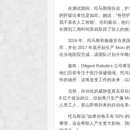
在测试期间，托马斯报告说，护士
的怀疑论者也是如此。她说：“有些
我不喜欢人工智能’。但到最后，他们都
在两到三周时间里就取得了惊人的效
2016 年，托马斯和薇薇安在美国国家科学
司，并在 2017 年底开始生产 Mo
在当地医院完成，该团队计划今年晚些
最终，Diligent Robotic
他们目前专注于医疗保健领域。托马
作的场所，这将改变工作的未来，以
当然，自动化的威胁是真实存在的。
8 亿个就业岗位。但如果只生产像 M
人类工人，那么即将到来的自动化革
托马斯说:“如果你每天有 50% 
事情，这会帮助人产生更大影响。我