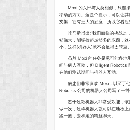
Moxi 的头部与人类相似，只能
移动的方向。这是个提示，可以让其周
支架，它有更大的底座，所以它看起
托马斯指出:“我们面临的挑战是，
够强大，能够捡起足够多的东西，这
小，这样(机器人)就不会显得太笨重
虽然 Moxi 的任务是尽可能多
间与病人互动，但 Diligent Ro
在他们测试期间与机器人互动。
病患们非常喜欢 Moxi，以至于他们
Robotics 公司的机器人公司写了一封
鉴于这款机器人非常受欢迎，该团队
做一次，这样机器人就可以在地板上漫
跑一圈，去和她的粉丝聊天。”