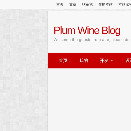
首页
文章
联系我
赞助本站
本站 ip
Plum Wine Blog
Welcome the guests from afar, please dri
首页
我的
开发
设