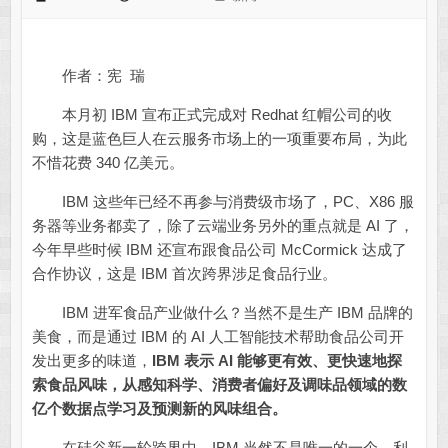
作者：宪 瑞
本月初 IBM 宣布正式完成对 Redhat 红帽公司的收
购，这是蓝色巨人在云服务市场上的一项重要布局，为此
不惜花费 340 亿美元。
IBM 这些年已经不再参与消费级市场了，PC、X86 服
务器等业务都卖了，除了云端业务另外的重点就是 AI 了，
今年早些时候 IBM 还宣布跟食品公司 McCormick 达成了
合作协议，这是 IBM 首次跨界涉足食品行业。
IBM 进军食品产业做什么？当然不是生产 IBM 品牌的
美食，而是通过 IBM 的 AI 人工智能技术帮助食品公司开
发出更多的味道，
IBM 表示 AI 能够更有效、更快速地探
索食品风味，从感知科学、消费者偏好及调味品领域的数
亿个数据点学习及预测新的风味组合。
在硅谷新一轮跨界中，IBM 当然不是唯一的一个，利