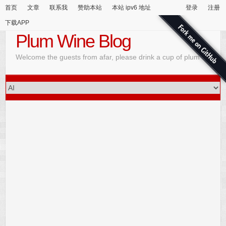
首页
文章
联系我
赞助本站
本站 ipv6 地址
登录
注册
下载APP
Plum Wine Blog
Welcome the guests from afar, please drink a cup of plum wine