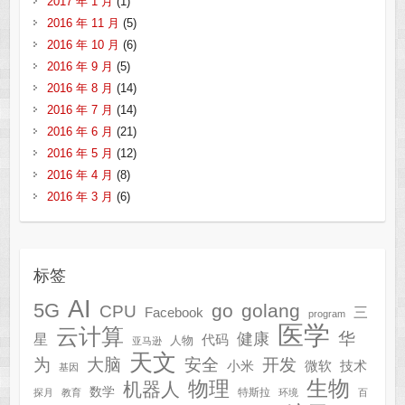
2017 年 1 月
(1)
2016 年 11 月
(5)
2016 年 10 月
(6)
2016 年 9 月
(5)
2016 年 8 月
(14)
2016 年 7 月
(14)
2016 年 6 月
(21)
2016 年 5 月
(12)
2016 年 4 月
(8)
2016 年 3 月
(6)
标签
AI
5G
go
golang
CPU
三
Facebook
program
医学
云计算
华
健康
星
代码
人物
亚马逊
天文
为
开发
大脑
安全
技术
小米
微软
基因
生物
物理
机器人
数学
特斯拉
探月
教育
环境
百