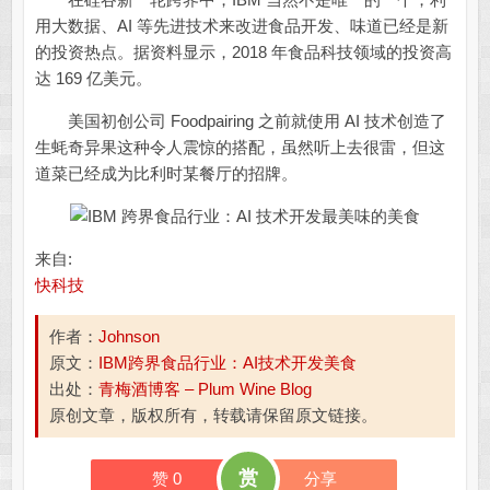
用大数据、AI 等先进技术来改进食品开发、味道已经是新
的投资热点。据资料显示，2018 年食品科技领域的投资高
达 169 亿美元。
美国初创公司 Foodpairing 之前就使用 AI 技术创造了
生蚝奇异果这种令人震惊的搭配，虽然听上去很雷，但这
道菜已经成为比利时某餐厅的招牌。
来自:
快科技
作者：
Johnson
原文：
IBM跨界食品行业：AI技术开发美食
出处：
青梅酒博客 – Plum Wine Blog
原创文章，版权所有，转载请保留原文链接。
赏
赞
0
分享