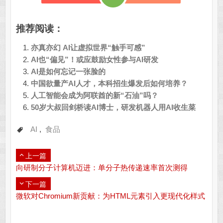
推荐阅读：
亦真亦幻 AI让虚拟世界“触手可感”
AI也“偏见”！或应鼓励女性参与AI研发
AI是如何忘记一张脸的
中国欲量产AI人才，本科招生爆发后如何培养？
人工智能会成为阿联酋的新“石油”吗？
50岁大叔回剑桥读AI博士，研发机器人用AI收生菜
AI
,
食品
上一篇
向研制分子计算机迈进：单分子热传递速率首次测得
下一篇
微软对Chromium新贡献：为HTML元素引入更现代化样式