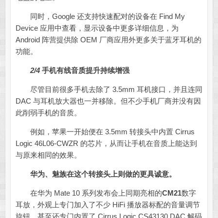
同时，Google 还支持快速配对的设备在 Find My
Device 应用中查看，显示设备中更多详细信息，为
Android 阵营提供除 OEM 厂商应用外更多关于蓝牙耳机的
功能。
2/4
手机有线音质提升持续增强
尽管目前很多手机去除了 3.5mm 耳机接口，并且连同
DAC 与耳机放大器也一并移除。但不少手机厂商并没有因
此削弱手机的音质。
例如，苹果一开始便在 3.5mm 转接头中内置 Cirrus
Logic 46L06-CWZR 的芯片，从而让手机在音质上能达到
与原来相同的效果。
华为、魅族在这个转接头上则做的更具诚意。
在华为 Mate 10 系列发布会上同期亮相的
CM21
数字
耳放，外观上专门加入了不少 HiFi 播放器标配的音量调节
旋钮，甚至还专门内置了 Cirrus Logic CS43130 DAC 解码