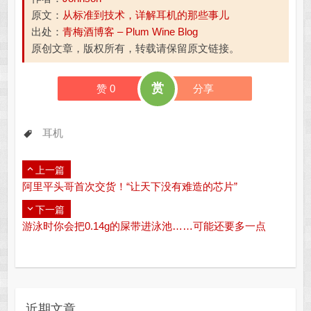
原文：
从标准到技术，详解耳机的那些事儿
出处：
青梅酒博客 – Plum Wine Blog
原创文章，版权所有，转载请保留原文链接。
赏
赞
0
分享
耳机
上一篇
阿里平头哥首次交货！“让天下没有难造的芯片”
下一篇
游泳时你会把0.14g的屎带进泳池……可能还要多一点
近期文章