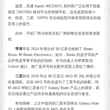
据悉，高通 Aqstic WCD937x 系列将广泛应用于搭载
骁龙 730/730G 移动平台的智能手机，这也就意味着小
米、联想、三星、OPPO 等后续机型均将有望获得在前端
音质上的提升。
此外，手机厂商与传统耳机厂商的整合也变得更加紧
密。
苹果
早在 2014 年便出价 30 亿美元收购了 Beats
Music 和 Beats Electronics。如今，Beats 的蓝牙耳机产
品俨然是苹果手机的好拍档，作为自家人为苹果取消
3.5mm 接口、推广蓝牙耳机在配件层面上撑起了腰杆。
三星
则在 2016 年以 80 亿美元 AKG 和 JBL 的母公司
哈曼国际。目前 AKG 耳机也成为了三星手机的标配，同
时 AKG 帮助三星参与了 Galaxy Buds 产品上的调音，甚
至后续还通过产品符合哈曼曲线的论证还进行备述。
有传闻称，上文中提到的三星有望将在 Galaxy Note
10 上标配的降噪耳机也与 AKG 存在关系。