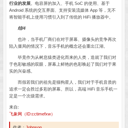
行业的发展
。电容屏的加入、手机 SoC 的使用、基于
Android 系统的交互界面、支持安装流媒体 App 等，无不
将智能手机上使用习惯引入到了传统的 HiFi 播放器中。
结/4
也许，当手机厂商们在对于屏幕、摄像头的竞争再次
陷入僵局的情况下，音乐手机的概念还会重出江湖。
毕竟作为从树息猿类进化而来的人类，造就了我们对
于色彩敏感的双眼，屏幕上鲜艳的色彩唤起了我们对于果
实的兴奋感。
而假若我们的祖先是猫狗星人，我们对于手机音质的
追求一定会胜过多彩的屏幕。所以，高端 HiFi 音乐手机一
定是一个次级需求。
来自:
飞象网（ID:cctimefxw）
作者：
Johnson