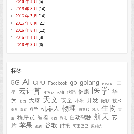
2016 年 9 月
(5)
2016 年 8 月
(14)
2016 年 7 月
(14)
2016 年 6 月
(21)
2016 年 5 月
(12)
2016 年 4 月
(8)
2016 年 3 月
(6)
标签
AI
5G
go
golang
CPU
三
Facebook
program
医学
云计算
华
健康
星
代码
人物
亚马逊
天文
为
开发
大脑
安全
技术
小米
微软
基因
生物
物理
机器人
数学
特斯拉
探月
教育
环境
百
航天
程序员
芯
自动驾驶
编程
腾讯
度
考古
苹果
谷歌
片
财报
阿里巴巴
黑科技
融资