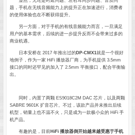
显然，无论是时延问题、左右耳同步问题、音质问
题，手机在无线音频能力上的提升正在加速进行，消费者
的使用体验也在不断获得提升。
另一方面，对于手机的有线音频能力而言，一旦满足
用户的基本需求，后续的进一步提升反而不会带来过多的
商业机遇。
日本安桥在 2017 年推出过的
DP-CMX1
就是一个很好
地例子，作为一家 HiFi 播放器厂商，为手机提供 3.5mm
接口的同时还罕见的加入了 2.5mm 平衡接口，配合平衡输
出。
同时，内置了两颗 ES9018C2M DAC 芯片，以及两颗
SABRE 9601K 扩音芯片。不过，该款产品并未推出后续
机型，销量上也不温不火，只是成为一款极小众的 HiFi 手
机产品。
有趣的是，目前
HiFi 播放器倒开始越来越受惠于手机