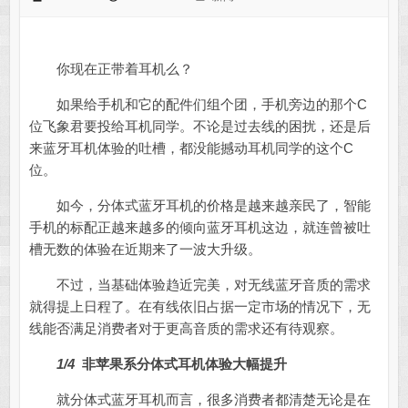
你现在正带着耳机么？
如果给手机和它的配件们组个团，手机旁边的那个C
位飞象君要投给耳机同学。不论是过去线的困扰，还是后
来蓝牙耳机体验的吐槽，都没能撼动耳机同学的这个C
位。
如今，分体式蓝牙耳机的价格是越来越亲民了，智能
手机的标配正越来越多的倾向蓝牙耳机这边，就连曾被吐
槽无数的体验在近期来了一波大升级。
不过，当基础体验趋近完美，对无线蓝牙音质的需求
就得提上日程了。在有线依旧占据一定市场的情况下，无
线能否满足消费者对于更高音质的需求还有待观察。
1/4
非苹果系分体式耳机体验大幅提升
就分体式蓝牙耳机而言，很多消费者都清楚无论是在