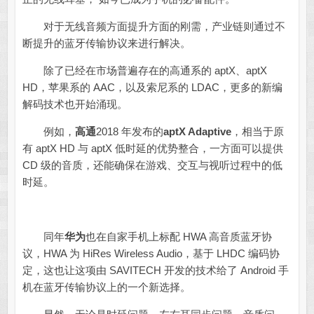
对于无线音频方面提升方面的刚需，产业链则通过不
断提升的蓝牙传输协议来进行解决。
除了已经在市场普遍存在的高通系的 aptX、aptX
HD，苹果系的 AAC，以及索尼系的 LDAC，更多的新编
解码技术也开始涌现。
例如，
高通
2018 年发布的
aptX Adaptive
，相当于原
有 aptX HD 与 aptX 低时延的优势整合，一方面可以提供
CD 级的音质，还能确保在游戏、交互与视听过程中的低
时延。
同年
华为
也在自家手机上标配 HWA 高音质蓝牙协
议，HWA 为 HiRes Wireless Audio，基于 LHDC 编码协
定，这也让这项由 SAVITECH 开发的技术给了 Android 手
机在蓝牙传输协议上的一个新选择。