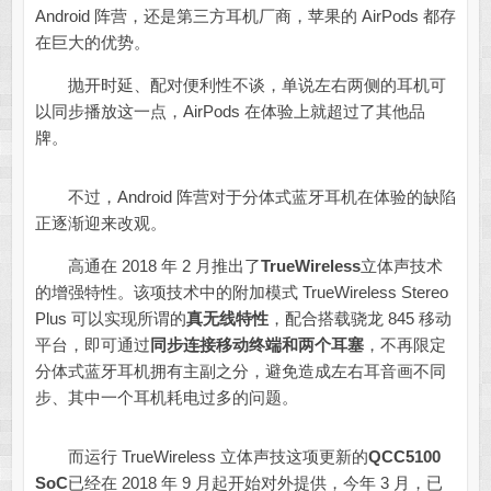
Android 阵营，还是第三方耳机厂商，苹果的 AirPods 都存
在巨大的优势。
抛开时延、配对便利性不谈，单说左右两侧的耳机可
以同步播放这一点，AirPods 在体验上就超过了其他品
牌。
不过，Android 阵营对于分体式蓝牙耳机在体验的缺陷
正逐渐迎来改观。
高通在 2018 年 2 月推出了
TrueWireless
立体声技术
的增强特性。该项技术中的附加模式 TrueWireless Stereo
Plus 可以实现所谓的
真无线特性
，配合搭载骁龙 845 移动
平台，即可通过
同步连接移动终端和两个耳塞
，不再限定
分体式蓝牙耳机拥有主副之分，避免造成左右耳音画不同
步、其中一个耳机耗电过多的问题。
而运行 TrueWireless 立体声技这项更新的
QCC5100
SoC
已经在 2018 年 9 月起开始对外提供，今年 3 月，已