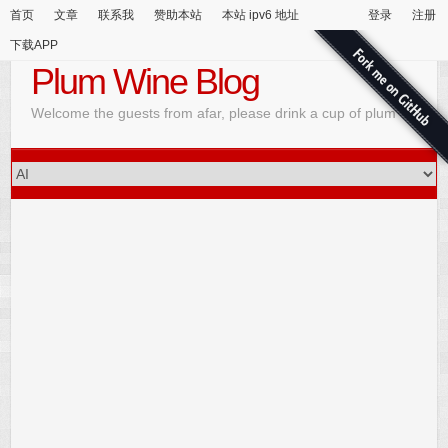
首页
文章
联系我
赞助本站
本站 ipv6 地址
登录
注册
下载APP
Plum Wine Blog
Welcome the guests from afar, please drink a cup of plum wine