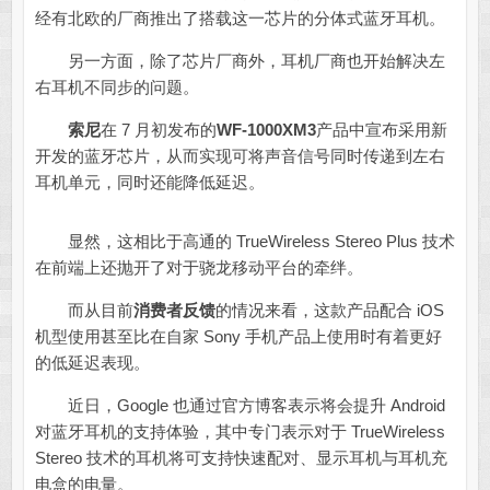
经有北欧的厂商推出了搭载这一芯片的分体式蓝牙耳机。
另一方面，除了芯片厂商外，耳机厂商也开始解决左
右耳机不同步的问题。
索尼
在 7 月初发布的
WF-1000XM3
产品中宣布采用新
开发的蓝牙芯片，从而实现可将声音信号同时传递到左右
耳机单元，同时还能降低延迟。
显然，这相比于高通的 TrueWireless Stereo Plus 技术
在前端上还抛开了对于骁龙移动平台的牵绊。
而从目前
消费者反馈
的情况来看，这款产品配合 iOS
机型使用甚至比在自家 Sony 手机产品上使用时有着更好
的低延迟表现。
近日，Google 也通过官方博客表示将会提升 Android
对蓝牙耳机的支持体验，其中专门表示对于 TrueWireless
Stereo 技术的耳机将可支持快速配对、显示耳机与耳机充
电盒的电量。