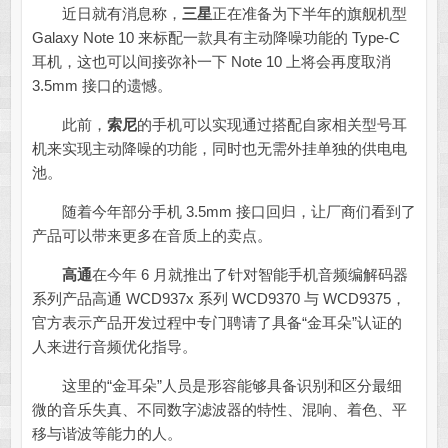
近日就有消息称，
三星
正在准备为下半年的旗舰机型
Galaxy Note 10 来标配一款具有主动降噪功能的 Type-C
耳机，这也可以间接弥补一下 Note 10 上将会再度取消
3.5mm 接口的遗憾。
此前，
索尼
的手机可以实现通过搭配自家相关型号耳
机来实现主动降噪的功能，同时也无需外挂单独的供电电
池。
随着今年部分手机 3.5mm 接口回归，让厂商们看到了
产品可以带来更多在音质上的卖点。
高通
在今年 6 月就推出了针对智能手机音频编解码器
系列产品高通 WCD937x 系列 WCD9370 与 WCD9375，
官方表示产品开发过程中专门聘请了具备“金耳朵”认证的
人来进行音频优化指导。
这里的“金耳朵”人员是形容能够具备识别和区分最细
微的音乐失真、不同数字滤波器的特性、混响、着色、平
移与谐波等能力的人。