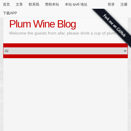
首页
文章
联系我
赞助本站
本站 ipv6 地址
登录
注册
下载APP
Plum Wine Blog
Welcome the guests from afar, please drink a cup of plum wine