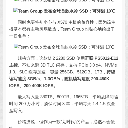
同时也要特别小心与 X570 主板的兼容性，因为该主
板基本都有主动风扇散热，Team Group 也贴心地给出了
一份名单：
规格方面，这款M.2 2280 SSD 使用
群联 PS5012-E12
主控
、不知来源 3D TLC 闪存，支持 PCIe 3.0 x4、NVMe
1.3、SLC 缓存加速，容量 256GB、512GB、1TB，
持续
读写速度 3GB/s、1-3GB/s，随机读写速度 200-450K
IOPS、200-400K IOPS。
最大写入量 380TB、800TB、1665TB，平均故障间隔
时间 200 万小时，质保时间 3 年，平均每天 1.4-1.5 次全
盘写入。
价格没说，但作为一款“划时代”的产品，必然不会便