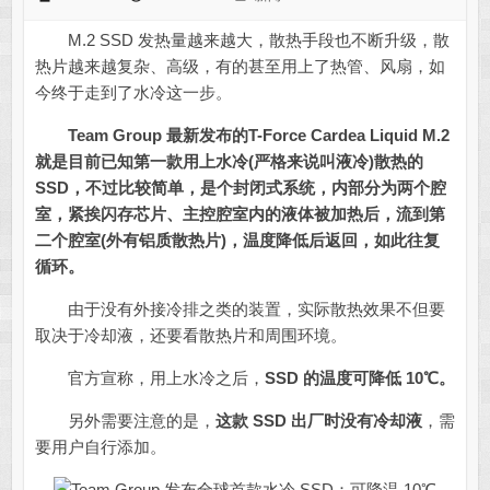
M.2 SSD 发热量越来越大，散热手段也不断升级，散
热片越来越复杂、高级，有的甚至用上了热管、风扇，如
今终于走到了水冷这一步。
Team Group 最新发布的T-Force Cardea Liquid M.2
就是目前已知第一款用上水冷(严格来说叫液冷)散热的
SSD，不过比较简单，是个封闭式系统，内部分为两个腔
室，紧挨闪存芯片、主控腔室内的液体被加热后，流到第
二个腔室(外有铝质散热片)，温度降低后返回，如此往复
循环。
由于没有外接冷排之类的装置，实际散热效果不但要
取决于冷却液，还要看散热片和周围环境。
官方宣称，用上水冷之后，
SSD 的温度可降低 10℃。
另外需要注意的是，
这款 SSD 出厂时没有冷却液
，需
要用户自行添加。