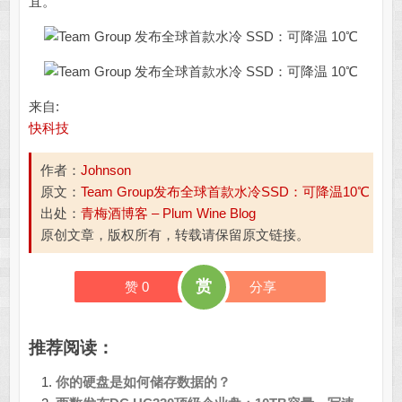
宜。
来自:
快科技
作者：
Johnson
原文：
Team Group发布全球首款水冷SSD：可降温10℃
出处：
青梅酒博客 – Plum Wine Blog
原创文章，版权所有，转载请保留原文链接。
赏
赞
0
分享
推荐阅读：
你的硬盘是如何储存数据的？