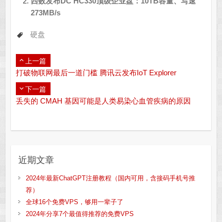
西数发布DC HC330顶级企业盘：10TB容量、写速
273MB/s
硬盘
上一篇
打破物联网最后一道门槛 腾讯云发布IoT Explorer
下一篇
丢失的 CMAH 基因可能是人类易染心血管疾病的原因
近期文章
2024年最新ChatGPT注册教程（国内可用，含接码手机号推
荐）
全球16个免费VPS，够用一辈子了
2024年分享7个最值得推荐的免费VPS