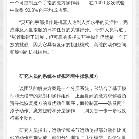
一个可控制五个手指的魔方操作器——在 1400 多次试验
中取得 90.3% 的平均成功率。
“灵巧的手部操作是机器人达到人类水平的灵活性，完
成涉及大量接触的日常任务的关键部分。”研究人员写道，
“尽管取得了进展，但可靠的多指灵巧手操作仍然是一个开
放的挑战，因为它具有复杂的接触模式、高维的动作空间
和脆弱的机械结构。”
研究人员的系统在虚拟环境中操纵魔方
该团队的解决方案是一个分层系统，它结合了基于模
型和无模型的规划和操作组件。上面提到的魔方求解器负
责寻找恢复魔方的最优动作顺序，而控制器——涉及两个
原子动作、魔方旋转和分层操作——则负责一步一步地执
行每个动作。
研究人员指出，运动学和关节运动使得部分动作比其
他的动作更难完成。他们分别训练了几个模型，以便定量