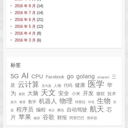
2016 年 8 月
(14)
2016 年 7 月
(14)
2016 年 6 月
(21)
2016 年 5 月
(12)
2016 年 4 月
(8)
2016 年 3 月
(6)
标签
AI
5G
go
golang
CPU
三
Facebook
program
医学
云计算
华
健康
星
代码
人物
亚马逊
天文
为
开发
大脑
安全
技术
小米
微软
基因
生物
物理
机器人
数学
特斯拉
探月
教育
环境
百
航天
程序员
芯
自动驾驶
编程
腾讯
度
考古
苹果
谷歌
片
财报
阿里巴巴
黑科技
融资