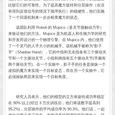
比较它们的可靠性。为了提高魔方旋转和分层操作（在没
有得到反馈信号的情况下循序执行）的稳健性，他们实施
了一个回退机制来一步步检查魔方的状态。
该团队利用 Roboti 的 Mujoco（多关节接触动力学）
来验证他们的方法。Mujoco 是为机器人和生物力学的研究
和开发而设计的一个物理引擎。在 Mujoco 内，他们使用
了一个灵巧的人手大小的机械手。该机械手被称为“影子
手”（Shadow Hand），它的中指和无名指各有三个驱动关
节和一个欠驱动关节，小指和拇指有五个驱动关节(手腕有
两个驱动关节)。在一个实验中，影子手的任务是操纵一个
虚拟的魔方来实现一个目标姿态，而在另一个实验中，它
必须操纵两层来实现一个目标角度。
研究人员表示，他们的模型的立方体旋转成功率稳定
在 90% 以上(经过 3 万次训练后，他们将该数字提高到
95.2%)，分层操作的平均成功率为 90.3%。他们说，一起