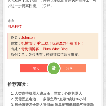
优化这两个原子操作，并将该系统部署到实际硬件上，可
以进一步提高性能。（乐邦）
来自:
网易科技
作者：
Johnson
原文：
机械“影子手”上线！玩转魔方不在话下！
出处：
青梅酒博客 – Plum Wine Blog
原创文章，版权所有，转载请保留原文链接。
赏
赞
0
分享
推荐阅读：
人类虐待机器人遭反杀，网友：心疼机器人
无需固态电池，一条假鱼靠“血液”续航36小时
科学家研发全新人造肌肉 依靠葡萄糖和氧气来驱动