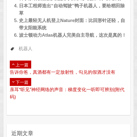
日本工程师造出“自动驾驶”鸭子机器人，要给稻田除
草
史上最轻无人机登上Nature封面：比回形针还轻，自
带太阳能系统
波士顿动力Atlas机器人完美自主导航，这次是真的！
机器人
上一篇
告诉你爸，真酒都有一定放射性，勾兑的假酒才没有
下一篇
亲耳“听见”神经网络的声音：梯度变化一听即可辨别(附代
码)
近期文章