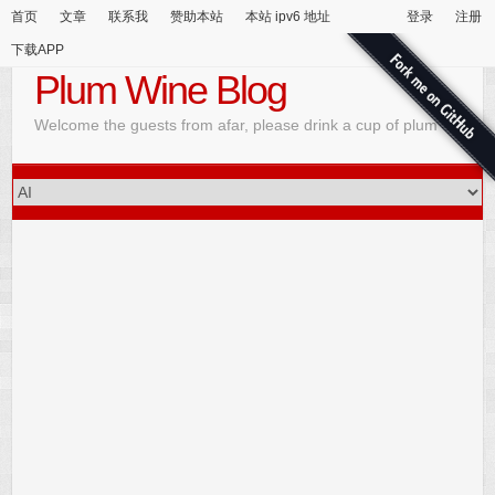
首页
文章
联系我
赞助本站
本站 ipv6 地址
登录
注册
下载APP
Plum Wine Blog
Welcome the guests from afar, please drink a cup of plum wine