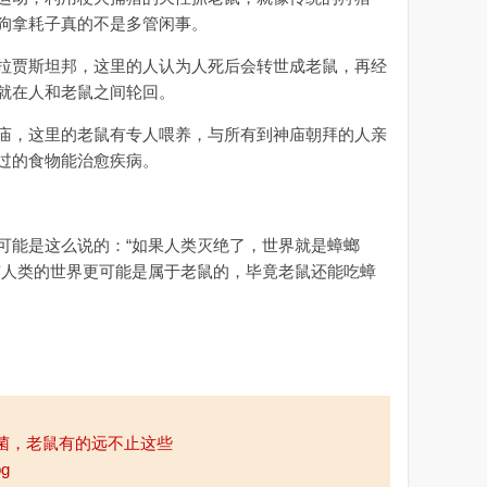
狗拿耗子真的不是多管闲事。
贾斯坦邦，这里的人认为人死后会转世成老鼠，再经
就在人和老鼠之间轮回。
，这里的老鼠有专人喂养，与所有到神庙朝拜的人亲
过的食物能治愈疾病。
能是这么说的：“如果人类灭绝了，世界就是蟑螂
有人类的世界更可能是属于老鼠的，毕竟老鼠还能吃蟑
菌，老鼠有的远不止这些
og