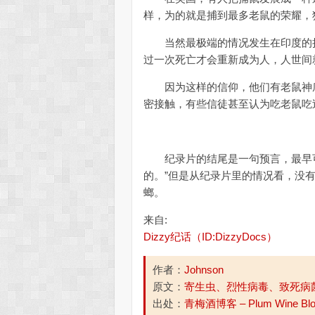
样，为的就是捕到最多老鼠的荣耀，
当然最极端的情况发生在印度的拉
过一次死亡才会重新成为人，人世间
因为这样的信仰，他们有老鼠神庙
密接触，有些信徒甚至认为吃老鼠吃
纪录片的结尾是一句预言，最早可
的。”但是从纪录片里的情况看，没
螂。
来自:
Dizzy纪话（ID:DizzyDocs）
作者：
Johnson
原文：
寄生虫、烈性病毒、致死病
出处：
青梅酒博客 – Plum Wine Bl