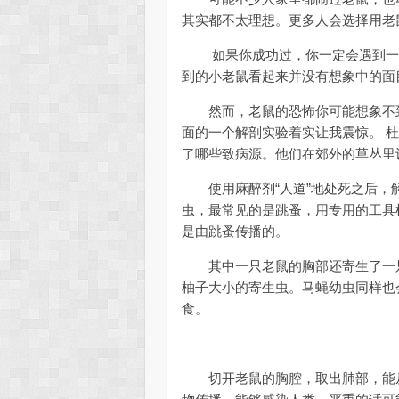
其实都不太理想。更多人会选择用老
如果你成功过，你一定会遇到一个
到的小老鼠看起来并没有想象中的面
然而，老鼠的恐怖你可能想象不到
面的一个解剖实验着实让我震惊。 
了哪些致病源。他们在郊外的草丛里
使用麻醉剂“人道”地处死之后，解
虫，最常见的是跳蚤，用专用的工具
是由跳蚤传播的。
其中一只老鼠的胸部还寄生了一只
柚子大小的寄生虫。马蝇幼虫同样也
食。
切开老鼠的胸腔，取出肺部，能从