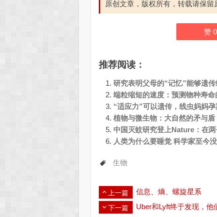
原创文章，版权所有，转载请保留
赞
0
推荐阅读：
研究表明父母的“记忆”能够遗
端粒缩短的速度：预测物种寿命
“适应力”可以遗传，线虫妈妈
植物与微生物：大自然的矛与盾
中国灭蚊研究登上Nature：
人类为什么要睡觉 科学家至今
生物
信息、熵、螺旋星系
上一篇
Uber和Lyft终于发现
下一篇