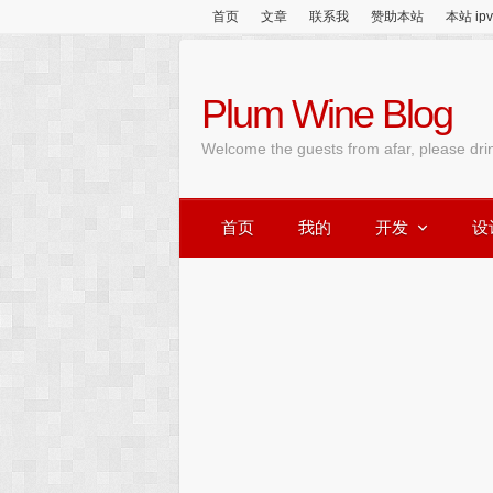
首页
文章
联系我
赞助本站
本站 ip
Plum Wine Blog
Welcome the guests from afar, please dri
首页
我的
开发
设