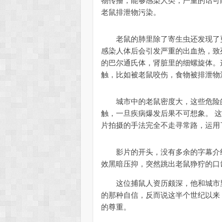
物传播，能够感染人类，严重的话可
老鼠排泄物污染。
老鼠的肺里除了寄生虫还发现了更
感染人体后会引发严重的出血热，致死
的巴尔通氏体，肾脏里的细螺旋体。
触，比如被老鼠咬伤，食物被排泄物
城市中的老鼠密度大，这些危险的
触，一旦疾病爆发后果不可想象。 
片拍摄的手法完全不走寻常路，运用
影片的开头，没有多余的字幕介绍
效黑暗压抑，突然跳出老鼠狰狞的口
这位捕鼠人资历颇深，他和城市里的
的那种自信，反而说这半个世纪以来
的尊重。