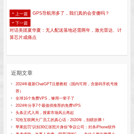
GPS导航用多了，我们真的会变傻吗？
上一篇
下一篇
对话美团夏华夏：无人配送落地还需两年，激光雷达、计
算芯片成痛点
近期文章
2024年最新ChatGPT注册教程（国内可用，含接码手机号推
荐）
全球16个免费VPS，够用一辈子了
2024年分享7个最值得推荐的免费VPS
头条正式入局，搜索市场风云再起
写给互联网大厂员工的真心话：2020年，别瞎折腾！
苹果惩罚“识别30亿张照片身份”争议公司：封杀iPhone软件