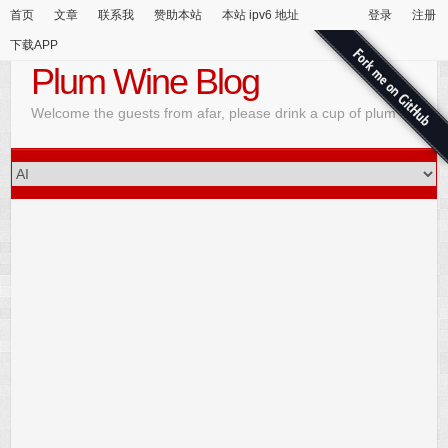
首页
文章
联系我
赞助本站
本站 ipv6 地址
登录
注册
下载APP
Plum Wine Blog
Welcome the guests from afar, please drink a cup of plum wine