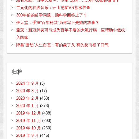
患者求助、当事人发声、明星“宠粉”……为什么都在微博？
二元化的在线音乐：开山挖矿VS蓄水养鱼
300年前的哲学问题，脑科学回答上了？
任天堂：手握“百年秘笈”为何写下失败的故事？
盖茨：新冠肺炎可能成为百年不遇的大流行病，应帮助中低收
入国家
降薪“渡劫”人生百态：有的蒙了头 有的反而松了口气
归档
2024 年 9 月
(3)
2020 年 3 月
(17)
2020 年 2 月
(453)
2020 年 1 月
(373)
2019 年 12 月
(438)
2019 年 11 月
(293)
2019 年 10 月
(269)
2019 年 9 月
(446)