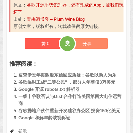
原文：
谷歌开源手势识别器，还有现成的App，被我们玩
坏了
出处：
青梅酒博客 – Plum Wine Blog
原创文章，版权所有，转载请保留原文链接。
赏
赞
0
分享
推荐阅读：
皮查伊发年度致股东信回应质疑：谷歌以助人为乐
谷歌临时工成"二等公民" ，部分人年薪仅3万美元
Google 开源 robots.txt 解析器
一线丨谷歌否认与Dish合作打造美国第四大电信运营
商
谷歌携地产伙伴重新开发硅谷办公区 投资150亿美元
Google 和解年龄歧视诉讼
谷歌