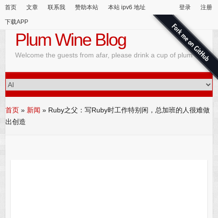
首页
文章
联系我
赞助本站
本站 ipv6 地址
登录
注册
下载APP
Plum Wine Blog
Welcome the guests from afar, please drink a cup of plum wine
首页
»
新闻
»
Ruby之父：写Ruby时工作特别闲，总加班的人很难做
出创造