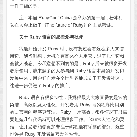
一件幸福的事。
注：本届 RubyConf China 是举办的第十届，松本行
弘在大会上做了《The future of Ruby》的主题演讲。
关于 Ruby 语言的那些爱与批评
我最开始开发 Ruby 时，没有想过会有这么多人来使
用它。我当时想，大概会有百来个人用它，过了几年它就
会被人淡忘。令我意想不到的的是，Ruby 后来被很多开发
者所使用，越来越多的人参与到 Ruby 语言本身的开发和
发展中来，用户们自发在全世界各地成立了开发者社区，
这进一步促进了 Ruby 的推广。
Ruby 语言有很多特性，我觉得最为大家喜爱的是它的
简洁、高效以及人性化。开发者用 Ruby 写的程序比用别
的语言写的程序更简洁。Ruby 非常高效，很多情况下只需
要短短几行代码就可以处理很多工作。它非常人性化和灵
活，让开发者能够更加专注于编程最有乐趣的部分。这些
也许是 Ruby 开发者最喜爱的特性。