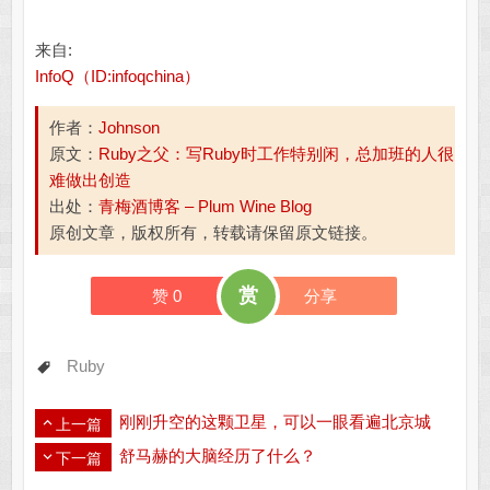
来自:
InfoQ（ID:infoqchina）
作者：
Johnson
原文：
Ruby之父：写Ruby时工作特别闲，总加班的人很
难做出创造
出处：
青梅酒博客 – Plum Wine Blog
原创文章，版权所有，转载请保留原文链接。
赏
赞
0
分享
Ruby
刚刚升空的这颗卫星，可以一眼看遍北京城
上一篇
舒马赫的大脑经历了什么？
下一篇