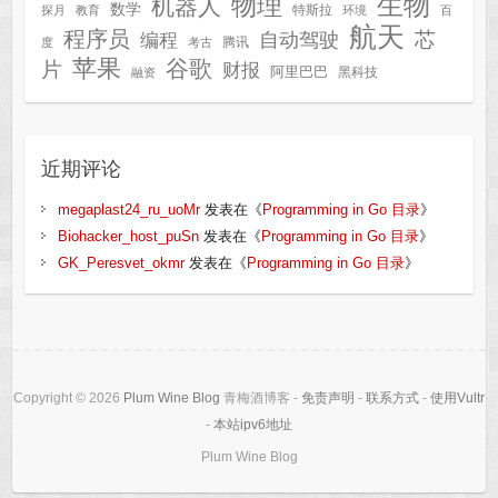
生物
物理
机器人
数学
特斯拉
探月
教育
环境
百
航天
程序员
芯
自动驾驶
编程
腾讯
度
考古
苹果
谷歌
片
财报
阿里巴巴
黑科技
融资
近期评论
megaplast24_ru_uoMr
发表在《
Programming in Go 目录
》
Biohacker_host_puSn
发表在《
Programming in Go 目录
》
GK_Peresvet_okmr
发表在《
Programming in Go 目录
》
Copyright © 2026
Plum Wine Blog
青梅酒博客 -
免责声明
-
联系方式
-
使用Vultr
-
本站ipv6地址
Plum Wine Blog