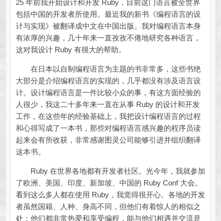
25 年前我开始设计和开发 Ruby，目前这门语言被全世界
包括中国的开发者所使用。最近我的新书《编程语言的设
计与实现》被翻译成中文在中国出版。我对编程语言本身
有浓厚的兴趣，几十年来一直孜孜不倦地研究各种语言，
这对我设计 Ruby 有很大的帮助。
在日本以自制编程语言为主题的书非常多，这些书绝
大部分是介绍编程语言的实现的，几乎都没有涉及语言设
计。设计编程语言是一件比较小众的事，有这方面经验的
人很少，我这二十多年来一直在从事 Ruby 的设计和开发
工作，在这些年的经验基础上，我把设计编程语言的过程
和心得写成了一本书，那些对编程语言感兴趣的程序员读
起来会有所收获，非常感谢图灵公司能够引进并组织翻译
这本书。
Ruby 在世界各地都有开发者社区。光今年，我就参加
了欧洲、美国、印度、新加坡、中国的 Ruby Conf 大会。
看到这么多人都在使用 Ruby，我觉得很开心。各地的开发
者虽然国籍、人种、身高不同，但他们有着惊人的相似之
处：他们都非常热爱和享受编程，能与他们相遇并交流是