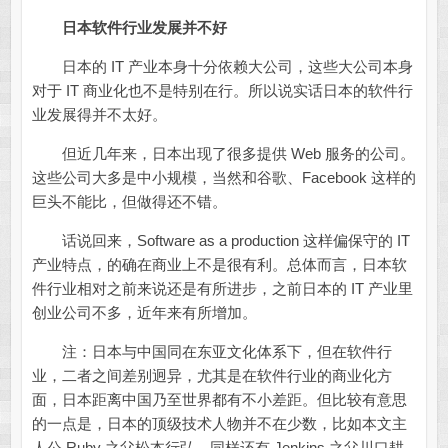
日本软件行业发展并不好
日本的 IT 产业本身十分依赖大公司，这些大公司本身
对于 IT 商业化也不是特别在行。所以说实话日本的软件行
业发展得并不太好。
但近几年来，日本出现了很多提供 Web 服务的公司。
这些公司大多是中小规模，当然和谷歌、Facebook 这样的
巨头不能比，但做得还不错。
话说回来，Software as a production 这样偏保守的 IT
产业特点，的确在商业上不是很有利。总体而言，日本软
件行业相对之前来说还是有所进步，之前日本的 IT 产业里
创业公司不多，近年来有所增加。
注：日本与中国同在东亚文化体系下，但在软件行
业，二者之间差别迥异，尤其是在软件行业的商业化方
面，日本距离中国乃至世界都有不小差距。但比较有意思
的一点是，日本的顶级技术人物并不在少数，比如本文主
人公 Ruby 之父松本行弘，同样还有 Jenkins 之父川口耕