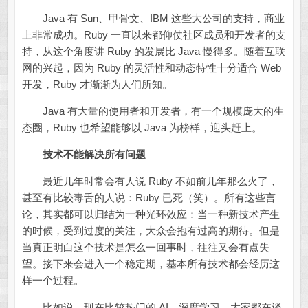
Java 有 Sun、甲骨文、IBM 这些大公司的支持，商业
上非常成功。Ruby 一直以来都仰仗社区成员和开发者的支
持，从这个角度讲 Ruby 的发展比 Java 慢得多。随着互联
网的兴起，因为 Ruby 的灵活性和动态特性十分适合 Web
开发，Ruby 才渐渐为人们所知。
Java 有大量的使用者和开发者，有一个规模庞大的生
态圈，Ruby 也希望能够以 Java 为榜样，迎头赶上。
技术不能解决所有问题
最近几年时常会有人说 Ruby 不如前几年那么火了，
甚至有比较毒舌的人说：Ruby 已死（笑）。所有这些言
论，其实都可以归结为一种光环效应：当一种新技术产生
的时候，受到过度的关注，大众会抱有过高的期待。但是
当真正明白这个技术是怎么一回事时，往往又会有点失
望。接下来会进入一个稳定期，基本所有技术都会经历这
样一个过程。
比如说，现在比较热门的 AI、深度学习，大家都在谈