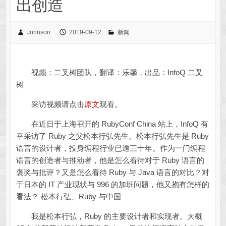
出创造
Johnson
2019-09-12
新闻
视频：二叉树团队，翻译：乐馨，出品：InfoQ 二叉
树
采访视频请点击
原文
观看。
在近日于上海召开的 RubyConf China 站上，InfoQ 有
幸采访了 Ruby 之父松本行弘先生。松本行弘先生是 Ruby
语言的设计者，投身编程行业已逾三十年。作为一门编程
语言的创造者与推动者，他是怎么看待对于 Ruby 语言的
褒奖与批评？又是怎么看待 Ruby 与 Java 语言的对比？对
于日本的 IT 产业现状与 996 的加班问题，他又抱有怎样的
看法？ 松本行弘、Ruby 与中国
我是松本行弘，Ruby 的主要设计者和实现者。大概