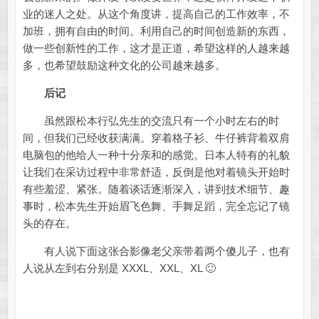
业的迷人之处。从这个角度讲，提高自己的工作效率，不
加班，拥有自由的时间。利用自己的时间创造新的东西，
做一些创新性的工作，这才是正道，希望这样的人越来越
多，也希望鼓励这种文化的公司越来越多。
后记
虽然跟松本行弘先生的交流只有一个小时左右的时
间，但我们已经收获满满。穿着格子衫、牛仔裤背着双肩
电脑包的他给人一种十分亲和的感觉。日本人特有的礼貌
让我们在采访过程中非常舒适，反倒是他对着镜头开始时
有些羞涩、紧张。随着谈话逐渐深入，讲到技术细节、趣
事时，松本先生开始眉飞色舞、手舞足蹈，完全忘记了镜
头的存在。
有人说下面这张合影像老父亲带着两个傻儿子，也有
人说从左到右分别是 XXXL、XXL、XL 🙂