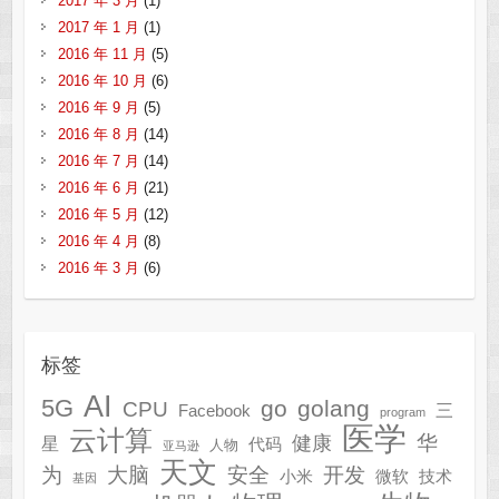
2017 年 3 月
(1)
2017 年 1 月
(1)
2016 年 11 月
(5)
2016 年 10 月
(6)
2016 年 9 月
(5)
2016 年 8 月
(14)
2016 年 7 月
(14)
2016 年 6 月
(21)
2016 年 5 月
(12)
2016 年 4 月
(8)
2016 年 3 月
(6)
标签
AI
5G
go
golang
CPU
三
Facebook
program
医学
云计算
华
健康
星
代码
人物
亚马逊
天文
为
开发
大脑
安全
技术
小米
微软
基因