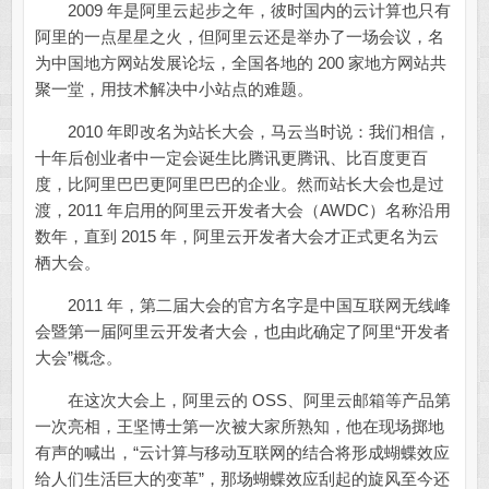
2009 年是阿里云起步之年，彼时国内的云计算也只有
阿里的一点星星之火，但阿里云还是举办了一场会议，名
为中国地方网站发展论坛，全国各地的 200 家地方网站共
聚一堂，用技术解决中小站点的难题。
2010 年即改名为站长大会，马云当时说：我们相信，
十年后创业者中一定会诞生比腾讯更腾讯、比百度更百
度，比阿里巴巴更阿里巴巴的企业。然而站长大会也是过
渡，2011 年启用的阿里云开发者大会（AWDC）名称沿用
数年，直到 2015 年，阿里云开发者大会才正式更名为云
栖大会。
2011 年，第二届大会的官方名字是中国互联网无线峰
会暨第一届阿里云开发者大会，也由此确定了阿里“开发者
大会”概念。
在这次大会上，阿里云的 OSS、阿里云邮箱等产品第
一次亮相，王坚博士第一次被大家所熟知，他在现场掷地
有声的喊出，“云计算与移动互联网的结合将形成蝴蝶效应
给人们生活巨大的变革”，那场蝴蝶效应刮起的旋风至今还