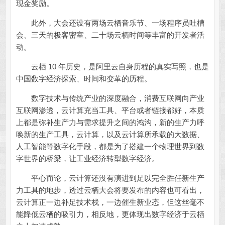
现金奖励。
此外，大会还设有两场云栖音乐节、一场程序员吐槽
会、三天的极客密室、二十场云栖时间等丰富的开发者活
动。
云栖 10 年历史，是阿里云自身历程的真实写照，也是
中国数字经济探索、时间和变革的历程。
数字技术与传统产业的深度融合，消费互联网向产业
互联网渗透，云计算充当工具、平台或者链接都好，本质
上都是弥补生产力与需求提升之间的鸿沟，新的生产力呼
唤新的生产工具，云计算，以及云计算所承载的大数据、
人工智能等数字化手段，都是为了搭建一个物理世界到数
字世界的桥梁，让工业经济转型数字经济。
平心而论，云计算还没有演进到足以完全胜任新生产
力工具的地步，透过云栖大会将要发布的内容也可看出，
云计算正一边补足技术栈，一边催生新业态，但这丝毫不
能降低云栖的吸引力，相反地，更体现出数字经济于云栖