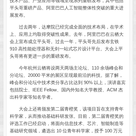
技术产品、产业应用等领域呈现系列重磅发布，其中包括
平头哥重磅产品、阿里巴巴人工智能整体性突破的重大进
展发布。
过去两年，达摩院已经完成全面的技术布局，在学术
上、应用上均取得突破性成果。去年，阿里巴巴在云栖大
会上宣布成立平头哥。过去一年，平头哥先后发布玄铁
910 高性能处理器和无剑一站式芯片设计平台。大会上平
头哥将有更进一步的重磅发布。
今年杭州云栖将设两天两场主论坛、110 余场峰会和
分论坛、20000 平米的展区呈现最前沿的科技。据了解，
峰会和分论坛中技术类分享占比达到 90% 以上，演讲嘉宾
包括院士、IEEE Fellow、国内外知名大学教授、ACM 杰
出科学家等知名学者。
大会上还将颁发第二届青橙奖，该项目旨在支持青年
科学家，从而推动基础科研发张。目前，第二届青橙奖的
评选工作已经启动，将面向信息技术、芯片、智能制造等
基础研究领域，遴选出 10 位青年科学家，授予 100 万元