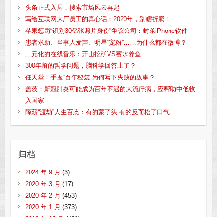
头条正式入局，搜索市场风云再起
写给互联网大厂员工的真心话：2020年，别瞎折腾！
苹果惩罚“识别30亿张照片身份”争议公司：封杀iPhone软件
患者求助、当事人发声、明星“宠粉”……为什么都在微博？
二元化的在线音乐：开山挖矿VS蓄水养鱼
300年前的哲学问题，脑科学回答上了？
任天堂：手握“百年秘笈”为何写下失败的故事？
盖茨：新冠肺炎可能成为百年不遇的大流行病，应帮助中低收
入国家
降薪“渡劫”人生百态：有的蒙了头 有的反而松了口气
归档
2024 年 9 月
(3)
2020 年 3 月
(17)
2020 年 2 月
(453)
2020 年 1 月
(373)