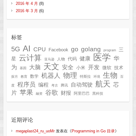
2016 年 4 月
(8)
2016 年 3 月
(6)
标签
AI
5G
go
golang
CPU
三
Facebook
program
医学
云计算
华
健康
星
代码
人物
亚马逊
天文
为
开发
大脑
安全
技术
小米
微软
基因
生物
物理
机器人
数学
特斯拉
探月
教育
环境
百
航天
程序员
芯
自动驾驶
编程
腾讯
度
考古
苹果
谷歌
片
财报
阿里巴巴
黑科技
融资
近期评论
megaplast24_ru_uoMr
发表在《
Programming in Go 目录
》