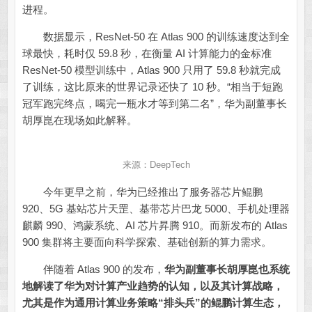
进程。
数据显示，ResNet-50 在 Atlas 900 的训练速度达到全
球最快，耗时仅 59.8 秒，在衡量 AI 计算能力的金标准
ResNet-50 模型训练中，Atlas 900 只用了 59.8 秒就完成
了训练，这比原来的世界记录还快了 10 秒。“相当于短跑
冠军跑完终点，喝完一瓶水才等到第二名”，华为副董事长
胡厚崑在现场如此解释。
来源：DeepTech
今年更早之前，华为已经推出了服务器芯片鲲鹏
920、5G 基站芯片天罡、基带芯片巴龙 5000、手机处理器
麒麟 990、鸿蒙系统、AI 芯片昇腾 910。而新发布的 Atlas
900 集群将主要面向科学探索、基础创新的算力需求。
伴随着 Atlas 900 的发布，
华为副董事长胡厚崑也系统
地解读了华为对计算产业趋势的认知，以及其计算战略，
尤其是作为通用计算业务策略“排头兵”的鲲鹏计算生态，