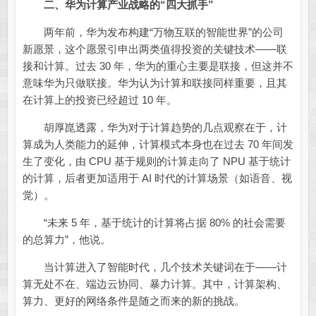
二、华为计算产业战略的“四大抓手”
两年前，华为发布构建“万物互联的智能世界”的公司
新愿景，这个愿景引申出两类值得投资的关键技术——联
接和计算。过去 30 年，华为的重心主要是联接，但这并不
意味华为只做联接。华为认为计算和联接同样重要，且其
在计算上的投资已经超过 10 年。
胡厚崑透露，华为对于计算趋势的几点观察在于，计
算成为人类能力的延伸，计算模式本身也在过去 70 年间发
生了变化，由 CPU 基于规则的计算走向了 NPU 基于统计
的计算，后者更加适用于 AI 时代的计算场景（如语音、视
觉）。
“未来 5 年，基于统计的计算将占据 80% 的社会需要
的总算力”，他说。
当计算进入了智能时代，几个技术关键词在于——计
算无处不在、端边云协同、暴力计算。其中，计算架构、
算力、更好的网络条件是随之而来的新的挑战。