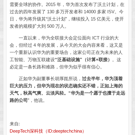
需要全球的协作。2015 年，华为首次发布了沃土计划，在
过去的四年发展了 130 多万开发者和 14000 多家 ISV。今
日，华为将升级其“沃土计划”，继续投入 15 亿美元，使开
发者的规模扩大到 500 万人。
一直以来，华为全联接大会定位面向 ICT 行业的大
会，但经过 4 年的发展，从今天的大会内容来看，这又是
一个重新认识华为的重要场合，这家公司正在为未来的人
工智能、万物互联建设
“泛基础设施”（计算+联接）
。这
必定是一条长路和难路，但华为似乎很有信心。
正如华为副董事长胡厚崑所说，
过去半年，华为顶着
巨大的压力，但华为现在的状态确实还不错，正如上海的
天气，秋高气爽、云淡风轻。
“华为是一个愿于也擅于走远
路的公司
”，他说。
‍
来自:
DeepTech深科技（ID:deeptechchina）