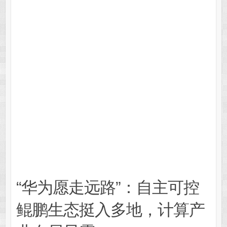
“华为愿走远路”：自主可控
鲲鹏生态挺入多地，计算产