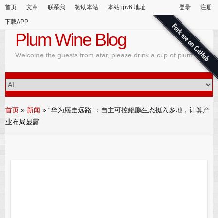
首页
文章
联系我
赞助本站
本站 ipv6 地址
登录
注册
下载APP
Plum Wine Blog
Welcome the guests from afar, please drink a cup of plum wine
首页
»
新闻
»
“华为愿走远路”：自主可控鲲鹏生态挺入多地，计算产
业布局显露