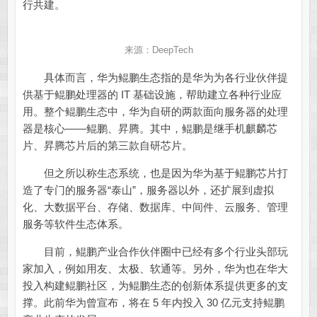
行共建。
来源：DeepTech
具体而言，华为鲲鹏生态指的是华为为各行业伙伴提
供基于鲲鹏处理器的 IT 基础设施，帮助建立各种行业应
用。整个鲲鹏生态中，华为自研的两款面向服务器的处理
器是核心——鲲鹏、昇腾。其中，鲲鹏是继手机麒麟芯
片、昇腾芯片后的第三款自研芯片。
但之所以称生态系统，也是因为华为基于鲲鹏芯片打
造了专门的服务器“泰山”，服务器以外，还扩展到虚拟
化、大数据平台、存储、数据库、中间件、云服务、管理
服务等软件生态体系。
目前，鲲鹏产业合作伙伴圈中已经有多个行业头部玩
家加入，例如用友、太极、软通等。另外，华为也在华大
投入构建鲲鹏社区，为鲲鹏生态的创新体系提供更多的支
撑。此前华为曾宣布，将在 5 年内投入 30 亿元支持鲲鹏