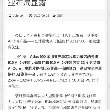
业布局显露
Johnson
2019-09-18
新闻
今日，华为在其全联接大会（HC）上发布一款重要
AI 计算产品——全球最快 AI 训练集群 Atlas 900，引发业
内关注。
据介绍，
Atlas 900 采用业界单芯片算力最强的昇腾
910 AI 处理器，每颗昇腾 910 AI 处理器内置 32 个达芬奇
AI Core，单芯片提供比业界高一倍的算力，是目前全球最
快的 AI 训练平台
，包含 1024 个节点，其总算力达到
256P～1024P FLOPS @FP16，相当于 50 万台 PC 的计
算能力。
该计算集群可以为大型数据集神经网络训练提供算
力，更快地进行图像、视频和语音等 AI 模型训练，加速探
索宇宙奥秘、预测天气、勘探石油和加速自动驾驶的商用