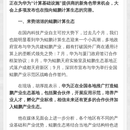
正在为华为“计算基础设施”提供商的新角色带来机会，
大
会上多项发布也在指向鲲鹏计算生态的完善。
一、来势汹汹的鲲鹏计算生态
在国内科技产业自主可控大势下，过去几个月，我们
也能明显看到华为鲲鹏计算生态迎来一个小高潮，多地政
府宣布与华为共建鲲鹏产业，颇有打破国外厂商在通用计
算上的垄断式领先之势：7 月，华为与厦门政府签订合作
框架协议；8 月，华为鲲鹏天府实验室及鲲鹏生态基地正
式落户成都天府新区；9 月，深圳市宣布与华为举行全国
鲲鹏产业示范区战略合作签约。
在现场，胡厚崑表示，
华为正在全国各地推广打造鲲
鹏产业生态基地，包括聚合伙伴，开展应用示范，培养产
业人才，孵化产业标准，相信未来还有更多的合作伙伴加
入鲲鹏产业生态。
他在媒体见面会上进一步分析，各个地区有不同的产
业基础和产业优势，鲲鹏生态将结合当地产业结构特色进