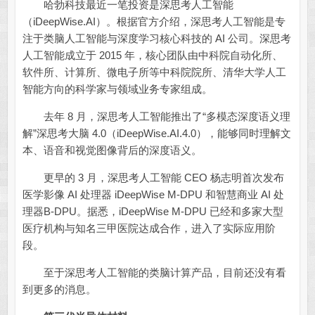
哈勃科技最近一笔投资是深思考人工智能
（iDeepWise.AI）。根据官方介绍，深思考人工智能是专
注于类脑人工智能与深度学习核心科技的 AI 公司。深思考
人工智能成立于 2015 年，核心团队由中科院自动化所、
软件所、计算所、微电子所等中科院院所、清华大学人工
智能方向的科学家与领域业务专家组成。
去年 8 月，深思考人工智能推出了“多模态深度语义理
解”深思考大脑 4.0（iDeepWise.AI.4.0），能够同时理解文
本、语音和视觉图像背后的深度语义。
更早的 3 月，深思考人工智能 CEO 杨志明首次发布
医学影像 AI 处理器 iDeepWise M-DPU 和智慧商业 AI 处
理器B-DPU。据悉，iDeepWise M-DPU 已经和多家大型
医疗机构与知名三甲医院达成合作，进入了实际应用阶
段。
至于深思考人工智能的类脑计算产品，目前还没有看
到更多的消息。