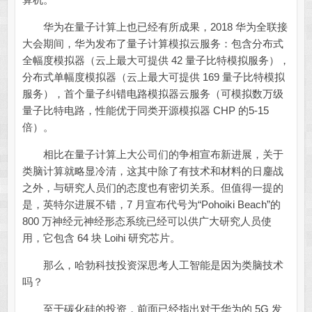
华为在量子计算上也已经有所成果，2018 华为全联接
大会期间，华为发布了量子计算模拟云服务：包含分布式
全幅度模拟器（云上最大可提供 42 量子比特模拟服务），
分布式单幅度模拟器（云上最大可提供 169 量子比特模拟
服务），首个量子纠错电路模拟器云服务（可模拟数万级
量子比特电路，性能优于同类开源模拟器 CHP 的5-15
倍）。
相比在量子计算上大公司们的争相宣布新进展，关于
类脑计算就略显冷清，这其中除了有技术和材料的日鏖战
之外，与研究人员们的态度也有密切关系。但值得一提的
是，英特尔进展不错，7 月宣布代号为“Pohoiki Beach”的
800 万神经元神经形态系统已经可以供广大研究人员使
用，它包含 64 块 Loihi 研究芯片。
那么，哈勃科技投资深思考人工智能是因为类脑技术
吗？
至于碳化硅的投资，前面已经指出对于华为的 5G 发