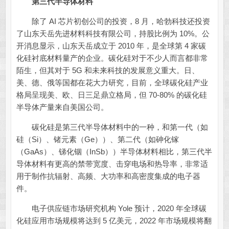
第三代半导体材料
除了 AI 芯片初创公司的投资，8 月，哈勃科技还投资
了山东天岳先进材料科技有限公司，持股比例为 10%。公
开消息显示，山东天岳成立于 2010 年，是全球第 4 家碳
化硅衬底材料量产的企业。碳化硅对于不少人而言都非常
陌生，但其对于 5G 和未来科技的发展意义重大。日、
美、德、俄等国都在花大力研究，目前，全球碳化硅产业
格局呈现美、欧、日三足鼎立格局，但 70-80% 的碳化硅
半导体产量来自美国公司。
碳化硅是第三代半导体材料中的一种，和第一代（如
硅（Si）、锗元素（Ge））、第二代（如砷化镓
（GaAs）、锑化铟（InSb））半导体材料相比，第三代半
导体材料有更高的禁带宽度、击穿电场和热导率，非常适
用于制作抗辐射、高频、大功率和高密度集成的电子器
件。
电子供应链市场研究机构 Yole 预计，2020 年全球碳
化硅应用市场规模将达到 5 亿美元，2022 年市场规模将翻