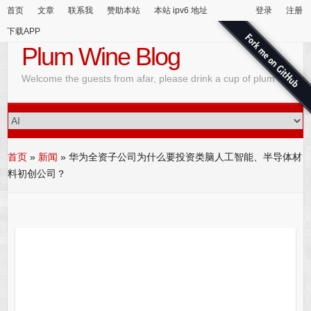
首页
文章
联系我
赞助本站
本站 ipv6 地址
登录
注册
下载APP
Plum Wine Blog
Welcome the guests from afar, please drink a cup of plum wine
首页
»
新闻
»
华为全资子公司为什么要投资类脑人工智能、半导体材
料初创公司？