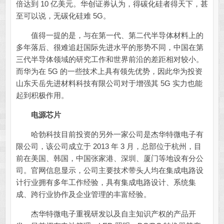
倍达到 10 亿美元。华创证券认为，得碳化硅者得天下，甚
至可以说，无碳化硅难 5G。
值得一提的是，与在第一代、第二代半导体材料上的
多年落后、很难追赶国际先进水平的形势不同，中国在第
三代半导体领域的研究工作和世界前沿的差距相对较小。
而华为在 5G 的一些技术上具有领先优势，因此华为投资
山东天岳先进材料科技有限公司对于增强其 5G 实力也能
起到积极作用。
电源芯片
哈勃科技目前投资的另外一家公司是杰华特微电子有
限公司，该公司成立于 2013 年 3 月，总部位于杭州，目
前在美国、韩国，中国张家港、深圳、厦门等地设有分公
司。官网信息显示，公司主要技术带头人均在集成电路设
计行业拥有多年工作经验，具有集成电路设计、系统集
成、跨行业协作及企业管理的丰富经验。
杰华特微电子重视研发以及自主知识产权的产品开