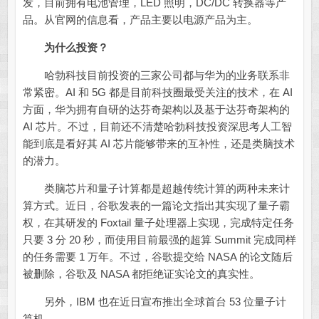
发，目前拥有电池管理，LED 照明，DC/DC 转换器等产
品。从官网的信息看，产品主要以电源产品为主。
为什么投资？
哈勃科技目前投资的三家公司都与华为的业务联系非
常紧密。AI 和 5G 都是目前科技圈最受关注的技术，在 AI
方面，华为拥有自研的达芬奇架构以及基于达芬奇架构的
AI 芯片。不过，目前还不清楚哈勃科技投资深思考人工智
能到底是看好其 AI 芯片能够带来的互补性，还是类脑技术
的潜力。
类脑芯片和量子计算都是超越传统计算的两种未来计
算方式。近日，谷歌发表的一篇论文指出其实现了量子霸
权，在其研发的 Foxtail 量子处理器上实现，完成特定任务
只要 3 分 20 秒，而使用目前最强的超算 Summit 完成同样
的任务需要 1 万年。不过，谷歌提交给 NASA 的论文随后
被删除，谷歌及 NASA 都拒绝证实论文的真实性。
另外，IBM 也在近日宣布推出全球首台 53 位量子计
算机。