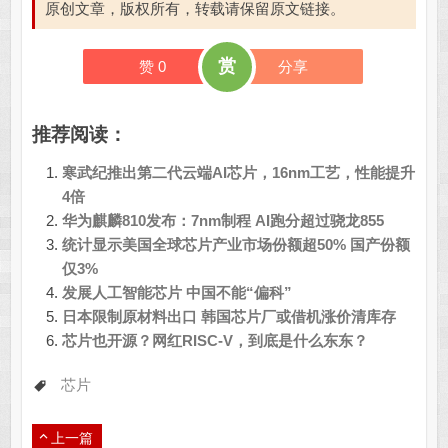
原创文章，版权所有，转载请保留原文链接。
赏
赞
0
分享
推荐阅读：
寒武纪推出第二代云端AI芯片，16nm工艺，性能提升
4倍
华为麒麟810发布：7nm制程 AI跑分超过骁龙855
统计显示美国全球芯片产业市场份额超50% 国产份额
仅3%
发展人工智能芯片 中国不能“偏科”
日本限制原材料出口 韩国芯片厂或借机涨价清库存
芯片也开源？网红RISC-V，到底是什么东东？
芯片
上一篇