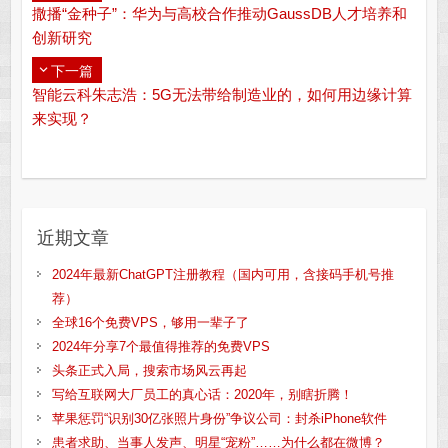
撒播“金种子”：华为与高校合作推动GaussDB人才培养和
创新研究
下一篇
智能云科朱志浩：5G无法带给制造业的，如何用边缘计算
来实现？
近期文章
2024年最新ChatGPT注册教程（国内可用，含接码手机号推
荐）
全球16个免费VPS，够用一辈子了
2024年分享7个最值得推荐的免费VPS
头条正式入局，搜索市场风云再起
写给互联网大厂员工的真心话：2020年，别瞎折腾！
苹果惩罚“识别30亿张照片身份”争议公司：封杀iPhone软件
患者求助、当事人发声、明星“宠粉”……为什么都在微博？