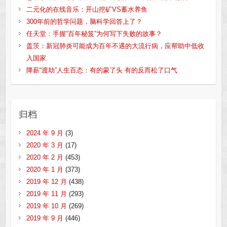
二元化的在线音乐：开山挖矿VS蓄水养鱼
300年前的哲学问题，脑科学回答上了？
任天堂：手握“百年秘笈”为何写下失败的故事？
盖茨：新冠肺炎可能成为百年不遇的大流行病，应帮助中低收
入国家
降薪“渡劫”人生百态：有的蒙了头 有的反而松了口气
归档
2024 年 9 月
(3)
2020 年 3 月
(17)
2020 年 2 月
(453)
2020 年 1 月
(373)
2019 年 12 月
(438)
2019 年 11 月
(293)
2019 年 10 月
(269)
2019 年 9 月
(446)