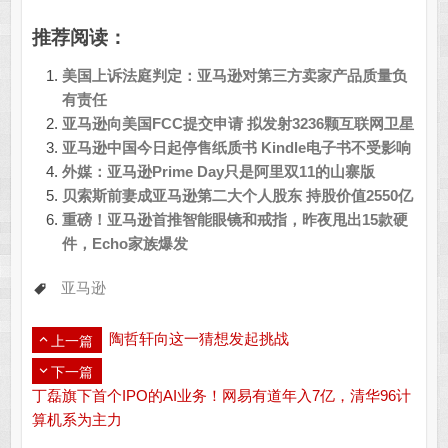
推荐阅读：
美国上诉法庭判定：亚马逊对第三方卖家产品质量负
有责任
亚马逊向美国FCC提交申请 拟发射3236颗互联网卫星
亚马逊中国今日起停售纸质书 Kindle电子书不受影响
外媒：亚马逊Prime Day只是阿里双11的山寨版
贝索斯前妻成亚马逊第二大个人股东 持股价值2550亿
重磅！亚马逊首推智能眼镜和戒指，昨夜甩出15款硬
件，Echo家族爆发
亚马逊
陶哲轩向这一猜想发起挑战
上一篇
下一篇
丁磊旗下首个IPO的AI业务！网易有道年入7亿，清华96计
算机系为主力