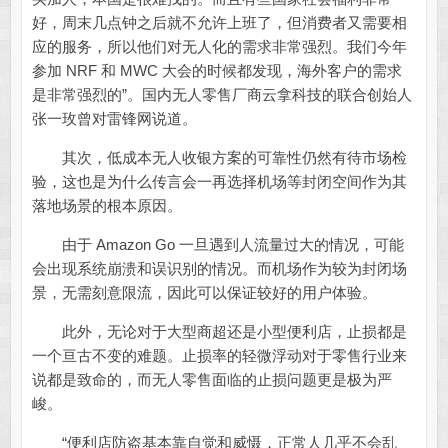
好，周末几点钟之后就不允许上班了，但消费者又需要相
应的服务，所以他们对无人化的需求非常强烈。我们今年
参加 NRF 和 MWC 大会的时候都发现，海外客户的需求
是非常强烈的”。国内无人零售厂商云拿科技的联合创始人
张一玫曾对雷锋网说道。
其次，低成本无人收银方案的可靠性仍然有待市场检
验，这也是为什么传言会一再选择机场等封闭空间作为其
落地场景的根本原因。
由于 Amazon Go 一旦遇到人流量过大的情况，可能
会出现系统崩溃和误识别的情况。而机场作为较为封闭场
景，无需刻意限流，因此可以保证较好的用户体验。
此外，无论对于大型商超还是小型便利店，止损都是
一个亘古不变的难题。止损率的轻微浮动对于零售行业来
说都是致命的，而无人零售面临的止损问题更是极为严
峻。
“便利店防盗基本靠自觉和威慑，正常人几乎不会乱