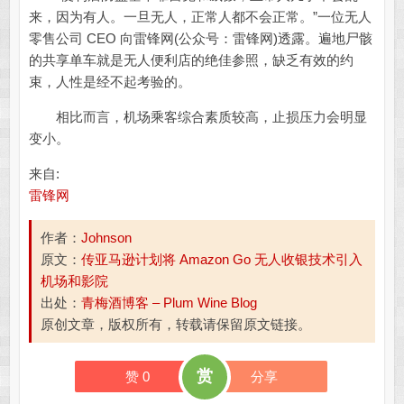
来，因为有人。一旦无人，正常人都不会正常。”一位无人
零售公司 CEO 向雷锋网(公众号：雷锋网)透露。遍地尸骸
的共享单车就是无人便利店的绝佳参照，缺乏有效的约
束，人性是经不起考验的。
相比而言，机场乘客综合素质较高，止损压力会明显
变小。
来自:
雷锋网
作者：
Johnson
原文：
传亚马逊计划将 Amazon Go 无人收银技术引入
机场和影院
出处：
青梅酒博客 – Plum Wine Blog
原创文章，版权所有，转载请保留原文链接。
赏
赞
0
分享