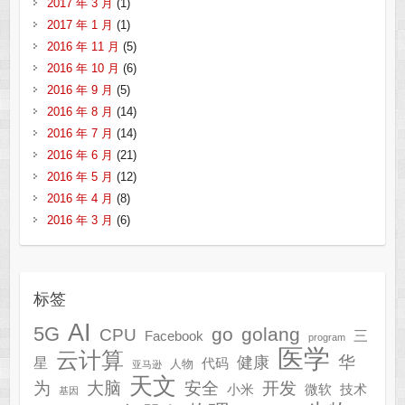
2017 年 3 月
(1)
2017 年 1 月
(1)
2016 年 11 月
(5)
2016 年 10 月
(6)
2016 年 9 月
(5)
2016 年 8 月
(14)
2016 年 7 月
(14)
2016 年 6 月
(21)
2016 年 5 月
(12)
2016 年 4 月
(8)
2016 年 3 月
(6)
标签
AI
5G
go
golang
CPU
三
Facebook
program
医学
云计算
华
健康
星
代码
人物
亚马逊
天文
为
开发
大脑
安全
技术
小米
微软
基因