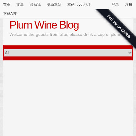
首页
文章
联系我
赞助本站
本站 ipv6 地址
登录
注册
下载APP
Plum Wine Blog
Welcome the guests from afar, please drink a cup of plum wine