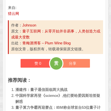
来自:
猎云网
作者：
Johnson
原文：
量子互联网：从零开始并非易事，人类创造力或
成最大变数
出处：
青梅酒博客 – Plum Wine Blog
原创文章，版权所有，转载请保留原文链接。
赏
赞
0
分享
推荐阅读：
潘建伟：量子通信面临两大挑战
中国科学家再登《science》,他们要给爱因斯坦答疑
解惑
量子算力争霸再迎赛点：IBM称全球首台53位量子计