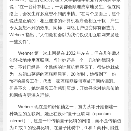
说：“在一台计算机上，一切都会顺理成章地发生。但在网
络上，会发生许多意想不到的事情。”在两个层面上，这个
说法是正确的：相互连接的计算机程序会相互干扰，产生
令人意想不到的效果。同样，网络用户也变得有创造力。
Wehner 指出，“人们最初会以为我们仅仅用互联网来发送
一些文件”。
Wehner 第一次上网是在 1992 年左右，但在几年后才
能轻松地使用互联网。当时她还是一个十几岁的德国少
女，不过已经是一个熟练的计算机程序员了。很快她就成
为一名初出茅庐的互联网黑客。20 岁时，她得到了一份
“好”的黑客工作，代表一家互联网提供商处理网络漏洞。
但是不久，她对黑客工作感到厌烦，开始寻求对信息传输
和网络有更深入理解。
Wehner 现在是知识领袖之一，努力从零开始创建一
种新型的互联网。她正在设计“量子互联网（quantum
internet）”，这是一种传输量子比特的网络，而不是传输值
为 0 或 1 的经典比特。在量子比特中，0 和 1 两种可能性