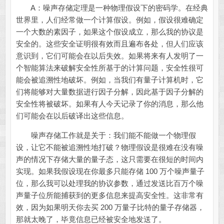
A：噪声存储定理是一种物理假设下的密码学。在经典
世界里，人们经常做一个计算假设。例如，假设很难确定
一个大数的素因子，如果这个假设成立，那么我的协议是
安全的。这些安全证明很有效而且遍布各处，但人们应该
意识到，它们可能会在以后失效。如果将来有人发明了一
个智能算法来破解安全性所基于的计算问题，安全性很可
能会被追溯性地破坏。例如，当我们有量子计算机时，它
们将能够对大量数据进行因子分解，因此基于因子分解的
安全性将被破坏。如果有人今天记录了你的消息，那么他
们可能会在以后破译出这些信息。
噪声存储工作就是关于：我们能不能做一个物理假
设，让它不能被追溯性地打破？物理假设是很难在没有噪
声的情况下存储大量的量子态，这只需要在很短的时间内
实现。如果我假设现在你最多只能存储 100 万个噪声量子
位，那么我可以处理我的协议参数，通过发送比百万个噪
声量子位所能捕获到的更多信息来提高安全性。这非常有
效，因为如果明天你去买 200 万量子比特的量子存储器，
那就太晚了，毕竟信息已经被安全地发送了。