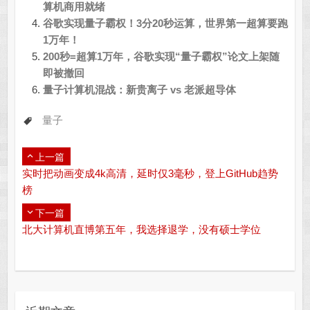
算机商用就绪
谷歌实现量子霸权！3分20秒运算，世界第一超算要跑
1万年！
200秒=超算1万年，谷歌实现“量子霸权”论文上架随
即被撤回
量子计算机混战：新贵离子 vs 老派超导体
量子
上一篇
实时把动画变成4k高清，延时仅3毫秒，登上GitHub趋势
榜
下一篇
北大计算机直博第五年，我选择退学，没有硕士学位