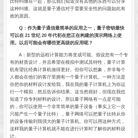
比特纠缠在一起，那么我们知道没有其他的东西可以分享
这种纠缠。这就是量子通信对于需要安全性的问题如此有
效的原因。
Q：作为量子通信最简单的应用之一，量子密钥最快
可以在 21 世纪 20 年代初在您正在构建的演示网络上使
用。以后可能会有哪些更高级的应用呢？
A：新型的远程计算能力将变成可能。假设您有一个专
有的材质设计，并且希望在模拟中测试其特性，量子计算
机有望比经典计算机做得更好。但你可以想象，并非每个
人都会在他们的客厅里拥有一个量子计算机。一种方法是
你把你的材料设计发给我，我在我的量子计算机上为你运
行一个模拟，然后告诉你结果。这当然很好，但现在我也
知道了你专利材料的设计。所以量子网络有一点是可能
的，你可以使用一个非常简单的量子设备（事实上它一次
只能产生一个量子比特），量子网络可以把量子比特从你
的设备传输到我强大的量子计算机。你可以用这种方式，
这样我的量子计算机就不能在进行计算时了解你的材料设
计。