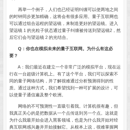
再举一个例子，人们也已经证明纠缠可以使两地之间
的时钟同步更加精确，这将会有很多应用。量子互联网也
可以通过组合远程的望远镜，来制造更好的望远镜。进入
望远镜 1 的光粒子状态通过量子纠缠被传送到望远镜2，然
后它们会与望远镜 2 的光结合。
Q：你也在模拟未来的量子互联网。为什么有这必
要？
A：我们最近在建立一个非常广泛的模拟平台，现在运
行在一台超级计算机上。有了这个平台，我们可以探索不
同的量子网络结构，并了解很难通过分析预测得到的性
质。通过这种方式，我们希望找到一种可扩展的设计，可
以使量子通信遍及整个欧洲。
网络的不可预测性一直吸引着我。计算机很有趣，但
我真正关心的是把数据从一个点传送到另一个点。这就是
为什么我最开始会进入黑客领域，也是为什么我开始对经
典互联网感兴趣并开始接触它。从根本上说，很难掌握网