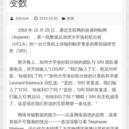
变数
Johnson
2019-10-05
新闻
1969 年 10 月 29 日，通过互联网的前身阿帕网
（Arpanet），第一批数据从加州大学洛杉矶分校
（UCLA）的一台计算机上传输到帕罗奥多的斯坦福研究
所（SRI）。
那天晚上，加州大学洛杉矶分校的团队与 SRI 团队通
着电话，并开始输入“LOGIN”。“我们输入了‘L’，然后问对
面，‘你收到L了吗？’”加州大学洛杉矶分校的计算机科学家
Leonard Kleinrock 回忆道。“‘是的，’SRI 答复道。我们输
入了‘O’问，‘你收到O了吗？’‘是的，’SRI 同样答复道。我
们输入‘G’然后问，‘你收到G了吗？’糟糕！SRI 的主机崩溃
了。这是现在我们所说的互联网第一条信息。”
网络传输数据的能力——以及网络崩溃的趋势，或者
其他不可预测的情况——一直深深吸引着 Stephanie
Wehner。这位代尔夫特理工大学物理学家兼计算机科学家