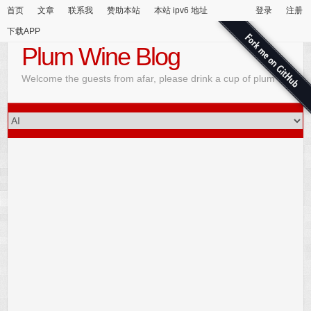
首页
文章
联系我
赞助本站
本站 ipv6 地址
登录
注册
下载APP
Plum Wine Blog
Welcome the guests from afar, please drink a cup of plum wine