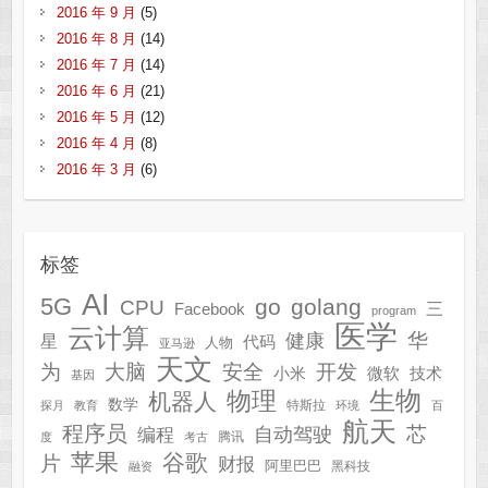
2016 年 9 月
(5)
2016 年 8 月
(14)
2016 年 7 月
(14)
2016 年 6 月
(21)
2016 年 5 月
(12)
2016 年 4 月
(8)
2016 年 3 月
(6)
标签
AI
5G
go
golang
CPU
三
Facebook
program
医学
云计算
华
健康
星
代码
人物
亚马逊
天文
为
开发
大脑
安全
技术
小米
微软
基因
生物
物理
机器人
数学
特斯拉
探月
教育
环境
百
航天
程序员
芯
自动驾驶
编程
腾讯
度
考古
苹果
谷歌
片
财报
阿里巴巴
黑科技
融资