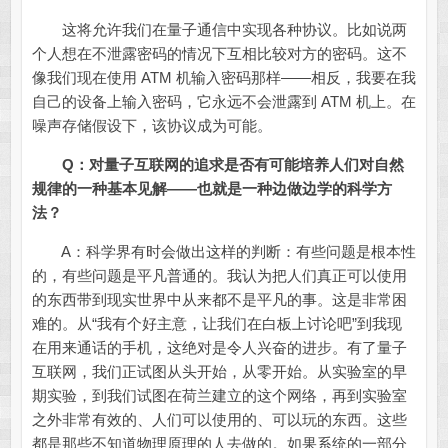
这将允许我们在量子通信中实现各种协议。比如说两
个人想在不泄露密码的情况下互相比较对方的密码。这不
像我们现在使用 ATM 机输入密码那样——相反，我要在我
自己的设备上输入密码，它永远不会泄露到 ATM 机上。在
噪声存储假设下，该协议成为可能。
Q：对量子互联网的追求是否有可能培养人们对自然
规律的一种基本见解——也就是一种边做边学的科学方
法？
A：科学界有时会做出这样的判断：有些问题是根本性
的，有些问题是平凡普通的。我认为把人们真正可以使用
的东西带到现实世界中从来都不是平凡的事。这是非常困
难的。从“我有个好主意，让我们在白板上讨论吧”到我现
在用来通话的手机，这绝对是令人兴奋的进步。有了量子
互联网，我们正试图从头开始，从零开始。从实验室的早
期实验，到我们试图在荷兰建立的这个网络，再到实验室
之外非常有效的、人们可以使用的、可以玩的东西。这些
都是那些不知道物理原理的人去做的。如果系统的一部分