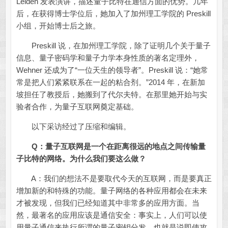
Leiden 发表演讲，描述量子比特在通信方面的优势。几年
后，在获得博士学位后，她加入了加州理工学院的 Preskill
小组，开始博士后之旅。
Preskill 说，在加州理工学院，除了证明几个关于量子
信息、量子密码学和量子力学本身性质的著名定理外，
Wehner 还成为了“一位天生的领导者”。Preskill 说：“她常
常是把人们紧紧联系在一起的粘合剂。”2014 年，在新加
坡担任了教授后，她搬到了代尔夫特。在那里她开始与实
验者合作，为量子互联网奠定基础。
以下采访经过了压缩和编辑。
Q：量子互联网是一个在距离很远的地点之间传输量
子比特的网络。为什么我们要这么做？
A：我们的想法不是要取代今天的互联网，而是要真正
增加新的和特殊的功能。量子网络的各种应用都会在未来
才被发现，但我们已经知道其中非常多的应用方面。当
然，最著名的应用应该是通信安全：事实上，人们可以使
用量子通信来执行所谓的量子密钥分发，也就是说即使攻