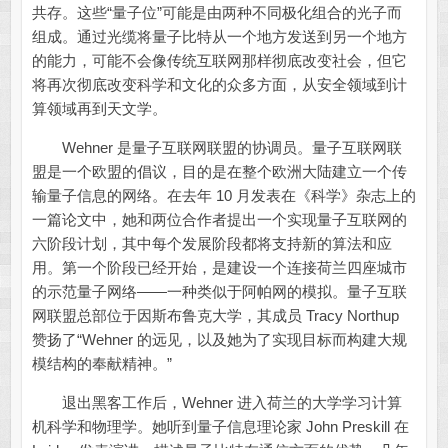
共存。这些“量子位”可能是由两种不同极化组合的光子而
组成。通过光缆将量子比特从一个地方发送到另一个地方
的能力，可能不会像传统互联网那样彻底改变社会，但它
将再次彻底改变科学和文化的众多方面，从安全领域到计
算领域再到天文学。
Wehner 是量子互联网联盟的协调员。量子互联网联
盟是一个欧盟的倡议，目的是在整个欧洲大陆建立一个传
输量子信息的网络。在去年 10 月发表在《科学》杂志上的
一篇论文中，她和两位合作者提出一个实现量子互联网的
六阶段计划，其中每个发展阶段都将支持新的算法和应
用。第一个阶段已经开始，是建设一个连接荷兰四座城市
的示范量子网络——一种类似于阿帕网的模拟。量子互联
网联盟总部位于因斯布鲁克大学，其成员 Tracy Northup
赞扬了“Wehner 的远见，以及她为了实现目标而构建大规
模结构的奉献精神。”
退出黑客工作后，Wehner 进入荷兰的大学学习计算
机科学和物理学。她听到量子信息理论家 John Preskill 在