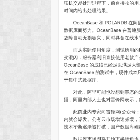
联机交易处理过程下，前台接收的用
时间内给出处理结果。
OceanBase 和 POLARD
数据库而努力。OceanBase 在
故障自动无损容灾，同时具备在线水
而从实际使用角度，测试所用的服
变混闪，服务器利旧直接使用老款产品
OceanBase 的成绩已经足以满
在 OceanBase 的测试中，硬件
于集中式数据库。
对此，阿里可能也没想到事态的发
播，阿里内部人士也对雷锋网表示，
此前业内专家向雷锋网(公众号：
内就会爆发。公有云市场增速减缓，
技术垄断逐渐被打破，国产数据库崛
数据库市场即将开始下半场角逐，云厂