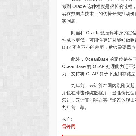
做到 Oracle 这种程度是很长的
者在数据库技术上的优势来去打动价值
实问题。
阿里和 Oracle 数据库本身的定位
件成本更低，可用性更好且能够做到线性扩
DB2 还有不小的差距，后续需要重
此外，OceanBase 的定位是在同
OceanBase 的 OLAP 处理能
力，支持将 OLAP 算子下压到存储
九年前，云计算在国内刚刚兴起，如
库也在冲击传统数据库，当性价比达
演进，云计算能够在某些场景体现出不
九年前一幕。
来自:
雷锋网