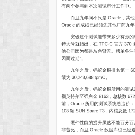
有两个参与到本次测试审计工作中。
而且九年间不只是 Oracle，其
Oracle 的成绩已经领先其他厂商
突破这个测试能带来多少有形的或
特大号就指出，在 TPC-C 官方 
他公司因为都是灰色背景。榜单备注
因而过期”。
九年之后，蚂蚁金服排名第一 60,8
绩为 30,249,688 tpmC。
九年之后，蚂蚁金服所用的测试系统总造
颗英特尔至强白金 8163，总核数 6720
前，Oracle 所用的测试系统总造价：30,
108 颗 SUN Sparc T3，内核总数 1
硬件性能的提升虽然不能百分百反
非昔比，而且 Oracle 数据库也已经迭