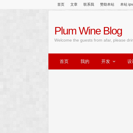
首页
文章
联系我
赞助本站
本站 ip
Plum Wine Blog
Welcome the guests from afar, please dri
首页
我的
开发
设