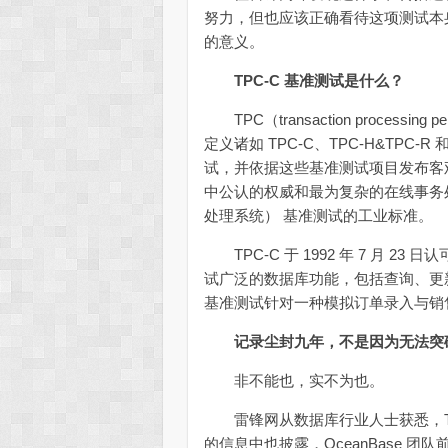
努力，但也应该正确看待这项测试本
的意义。
TPC-C 基准测试是什么？
TPC（transaction processi
定义诸如 TPC-C、TPC-H&TPC
试，并依据这些基准测试项目发布客观
中公认的权威和最为复杂的在线事务处理
处理系统） 基准测试的工业标准。
TPC-C 于 1992 年 7 月 
试广泛的数据库功能，包括查询、更新和 
基准测试针对一种模拟订单录入与销售
记录尘封九年，不是因为无法突
非不能也，实不为也。
雷锋网从数据库行业人士获悉，TP
的信息中也披露，OceanBase 