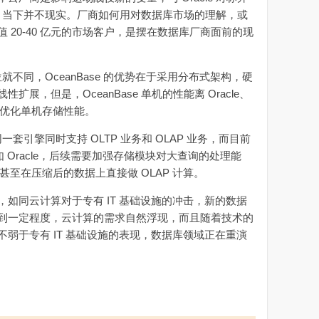
过程，当下并不现实。厂商如何用对数据库市场的理解，或
 20-40 亿元的市场客户，是摆在数据库厂商面前的现
就不同，OceanBase 的优势在于采用分布式架构，硬
展，但是，OceanBase 单机的性能离 Oracle、
点优化单机存储性能。
一套引擎同时支持 OLTP 业务和 OLAP 业务，而目前
力还不如 Oracle，后续需要加强存储模块对大查询的处理能
层甚至在压缩后的数据上直接做 OLAP 计算。
同云计算对于专有 IT 基础设施的冲击，新的数据
到一定程度，云计算的需求自然浮现，而且随着技术的
弱于专有 IT 基础设施的表现，数据库领域正在重演