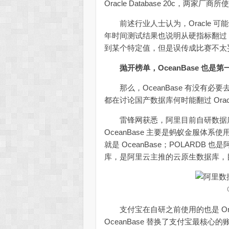
Oracle Database 20c，两
前述行业人士认为，Oracle 
年时间测试结果也说明从硬指标翻过 O
到某个特定值，但是误传成比赛不太
抛开榜单，OceanBase 也是第
那么，OceanBase 有没有必
都在讨论国产数据库何时能翻过 Ora
雷锋网获悉，阿里目前自研数据库分为两
OceanBase 主要是蚂蚁金服体
就是 OceanBase；POLARD
库，是阿里云主推的云原生数据库，目前
支付宝在自研之前使用的也是 Oracl
OceanBase 替换了支付宝最核心的账务