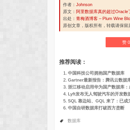
作者：
Johnson
原文：
阿里数据库真的超过Oracl
出处：
青梅酒博客 – Plum Wine Bl
原创文章，版权所有，转载请保留
赞
0
推荐阅读：
中国科技公司拥抱国产数据库
Gartner最新报告：腾讯云数
浙江移动启用华为国产数据库：成
Lyft发布无人驾驶汽车的开发数据
SQL 靠边站、GQL 来了：已成为
中国自研数据库打破西方垄断
数据库