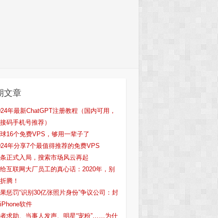
期文章
024年最新ChatGPT注册教程（国内可用，
接码手机号推荐）
球16个免费VPS，够用一辈子了
024年分享7个最值得推荐的免费VPS
条正式入局，搜索市场风云再起
给互联网大厂员工的真心话：2020年，别
折腾！
果惩罚“识别30亿张照片身份”争议公司：封
iPhone软件
者求助、当事人发声、明星“宠粉”……为什