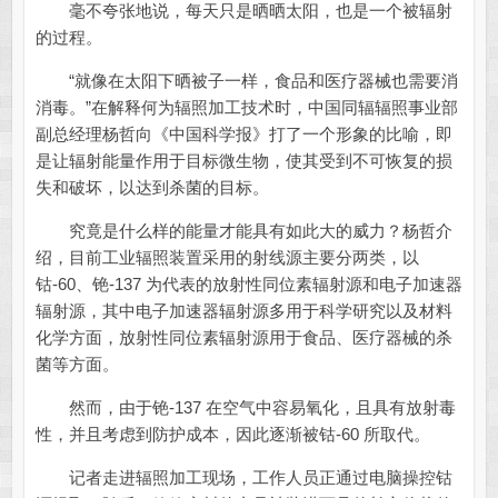
毫不夸张地说，每天只是晒晒太阳，也是一个被辐射
的过程。
“就像在太阳下晒被子一样，食品和医疗器械也需要消
消毒。”在解释何为辐照加工技术时，中国同辐辐照事业部
副总经理杨哲向《中国科学报》打了一个形象的比喻，即
是让辐射能量作用于目标微生物，使其受到不可恢复的损
失和破坏，以达到杀菌的目标。
究竟是什么样的能量才能具有如此大的威力？杨哲介
绍，目前工业辐照装置采用的射线源主要分两类，以
钴-60、铯-137 为代表的放射性同位素辐射源和电子加速器
辐射源，其中电子加速器辐射源多用于科学研究以及材料
化学方面，放射性同位素辐射源用于食品、医疗器械的杀
菌等方面。
然而，由于铯-137 在空气中容易氧化，且具有放射毒
性，并且考虑到防护成本，因此逐渐被钴-60 所取代。
记者走进辐照加工现场，工作人员正通过电脑操控钴