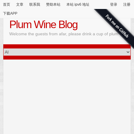
首页
文章
联系我
赞助本站
本站 ipv6 地址
登录
注册
下载APP
Plum Wine Blog
Welcome the guests from afar, please drink a cup of plum wine