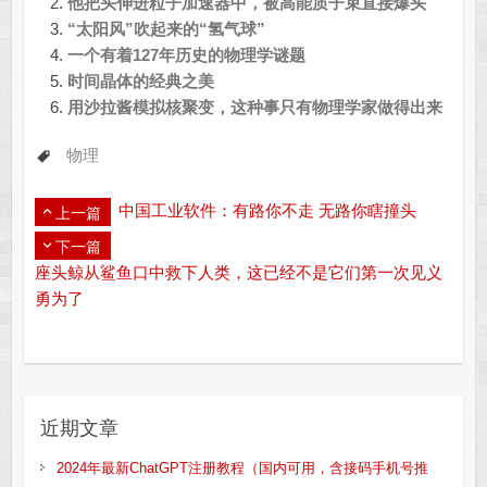
他把头伸进粒子加速器中，被高能质子束直接爆头
“太阳风”吹起来的“氢气球”
一个有着127年历史的物理学谜题
时间晶体的经典之美
用沙拉酱模拟核聚变，这种事只有物理学家做得出来
物理
中国工业软件：有路你不走 无路你瞎撞头
上一篇
下一篇
座头鲸从鲨鱼口中救下人类，这已经不是它们第一次见义
勇为了
近期文章
2024年最新ChatGPT注册教程（国内可用，含接码手机号推