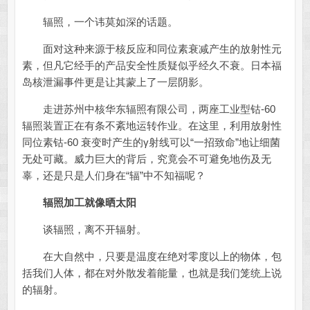
辐照，一个讳莫如深的话题。
面对这种来源于核反应和同位素衰减产生的放射性元
素，但凡它经手的产品安全性质疑似乎经久不衰。日本福
岛核泄漏事件更是让其蒙上了一层阴影。
走进苏州中核华东辐照有限公司，两座工业型钴-60
辐照装置正在有条不紊地运转作业。在这里，利用放射性
同位素钴-60 衰变时产生的γ射线可以“一招致命”地让细菌
无处可藏。威力巨大的背后，究竟会不可避免地伤及无
辜，还是只是人们身在“辐”中不知福呢？
辐照加工就像晒太阳
谈辐照，离不开辐射。
在大自然中，只要是温度在绝对零度以上的物体，包
括我们人体，都在对外散发着能量，也就是我们笼统上说
的辐射。