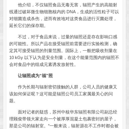
他介绍，不仅辐照食品无毒无害，辐照产生的高能射
线通过破坏微生物细胞核内的 DNA，生成的活性粒子可以
对细菌造成杀伤，进而有效地对这类食品进行灭菌处理，
延长它们的保存期。
不过，对于食品来说，过量的辐照还是存在影响口感
的可能性。所以产品在接受辐照前需要进行实验检测，确
定其可接受辐照的剂量范围。国际上，一般把吸收剂量在
10 kGy 以下认为是安全剂量，在这个能量范围内的辐照不
会对食品中的组成元素诱发放射性。
让辐照成为“福”照
作为长期与辐射密切接触的人群，公司人员的健康又
该如何保证呢？这可能是辐照公司员工家属最关心的问
题。
面对记者的疑惑，苏州中核华东辐照有限公司副总经
理顾俊带领大家走向一个被厚厚混凝土包裹密封的屋子，
那是公司的辐射室。“一般来说，辐射源在不工作时都会被