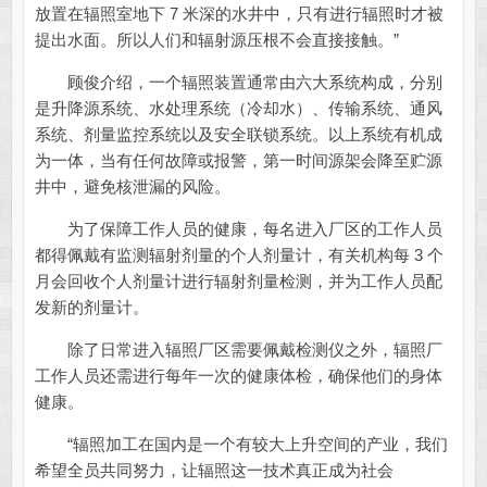
放置在辐照室地下 7 米深的水井中，只有进行辐照时才被
提出水面。所以人们和辐射源压根不会直接接触。”
顾俊介绍，一个辐照装置通常由六大系统构成，分别
是升降源系统、水处理系统（冷却水）、传输系统、通风
系统、剂量监控系统以及安全联锁系统。以上系统有机成
为一体，当有任何故障或报警，第一时间源架会降至贮源
井中，避免核泄漏的风险。
为了保障工作人员的健康，每名进入厂区的工作人员
都得佩戴有监测辐射剂量的个人剂量计，有关机构每 3 个
月会回收个人剂量计进行辐射剂量检测，并为工作人员配
发新的剂量计。
除了日常进入辐照厂区需要佩戴检测仪之外，辐照厂
工作人员还需进行每年一次的健康体检，确保他们的身体
健康。
“辐照加工在国内是一个有较大上升空间的产业，我们
希望全员共同努力，让辐照这一技术真正成为社会