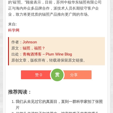
的‘福’照。”顾俊表示，目前，苏州中核华东辐照有限公司
正与海内外众多品牌合作，派技术人员长期驻守客户企
业，致力将更优质的辐照产品推向更广阔的市场。
来自:
科学网
作者：
Johnson
原文：
辐照，福照？
出处：
青梅酒博客 – Plum Wine Blog
原创文章，版权所有，转载请保留原文链接。
赏
赞
0
分享
推荐阅读：
我们从未见过它的真面目，直到一群科学家拍了张照
片