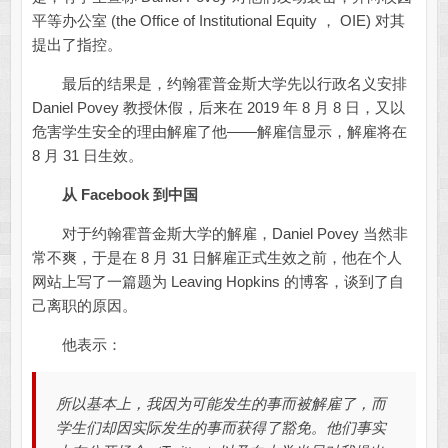
平等办公室 (the Office of Institutional Equity ， OIE) 对其
提出了指控。
最后的结果是，约翰霍普金斯大学先以行政名义安排
Daniel Povey 教授休假，后来在 2019 年 8 月 8 日，又以
危害学生安全的理由解雇了他——解雇信显示，解雇将在
8 月 31 日生效。
从 Facebook 到中国
对于约翰霍普金斯大学的解雇，Daniel Povey 当然非
常不爽，于是在 8 月 31 日解雇正式生效之前，他在个人
网站上写了一篇题为 Leaving Hopkins 的博客，谈到了自
己离职的原因。
他表示：
所以基本上，我因为可能发生的事而被解雇了，而
学生们却因实际发生的事而获得了豁免。他们事实