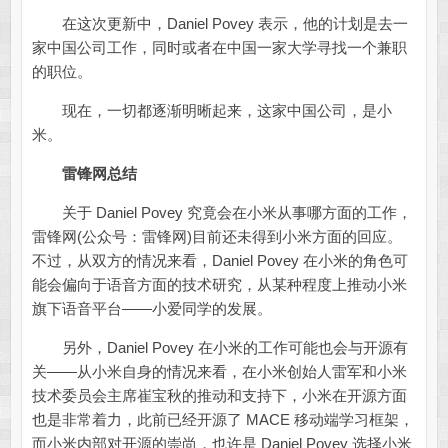
在这次更新中，Daniel Povey 表示，他的计划是去一
家中国公司工作，同时或者在中国一家大学寻找一个兼职
的职位。
现在，一切都逐渐明晰起来，这家中国公司，是小
米。
雷锋网总结
关于 Daniel Povey 究竟会在小米从事哪方面的工作，
雷锋网(公众号：雷锋网)目前还未得到小米方面的回应。
不过，从双方的情况来看，Daniel Povey 在小米的角色可
能会偏向于语音方面的技术研究，从某种程度上推动小米
旗下语音平台——小爱同学的发展。
另外，Daniel Povey 在小米的工作可能也会与开源有
关——从小米自身的情况来看，在小米创始人雷军和小米
技术委员会主席崔宝秋的推动和支持下，小米在开源方面
也是非常着力，此前已经开源了 MACE 移动端学习框架，
而小米内部对开源的崇尚，也许是 Daniel Povey 选择小米