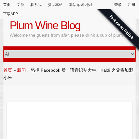
首页
文章
联系我
赞助本站
本站 ipv6 地址
登录
注册
下载APP
Plum Wine Blog
Welcome the guests from afar, please drink a cup of plum wine
首页
»
新闻
»
怒拒 Facebook 后，语音识别大牛、Kaldi 之父将加盟
小米