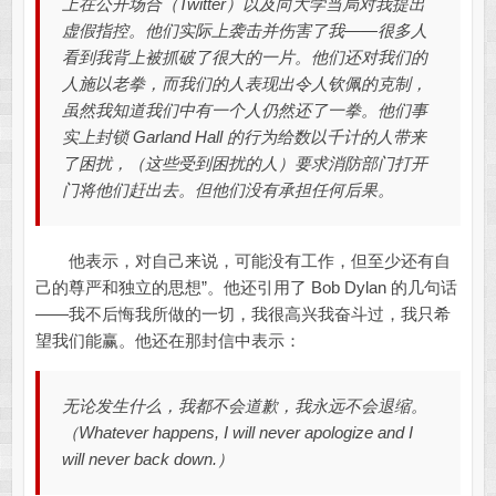
上在公开场合（Twitter）以及向大学当局对我提出
虚假指控。他们实际上袭击并伤害了我——很多人
看到我背上被抓破了很大的一片。他们还对我们的
人施以老拳，而我们的人表现出令人钦佩的克制，
虽然我知道我们中有一个人仍然还了一拳。他们事
实上封锁 Garland Hall 的行为给数以千计的人带来
了困扰，（这些受到困扰的人）要求消防部门打开
门将他们赶出去。但他们没有承担任何后果。
他表示，对自己来说，可能没有工作，但至少还有自
己的尊严和独立的思想”。他还引用了 Bob Dylan 的几句话
——我不后悔我所做的一切，我很高兴我奋斗过，我只希
望我们能赢。他还在那封信中表示：
无论发生什么，我都不会道歉，我永远不会退缩。
（Whatever happens, I will never apologize and I
will never back down.）