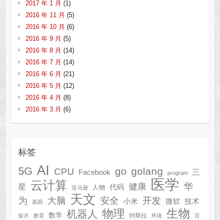
2017 年 1 月
(1)
2016 年 11 月
(5)
2016 年 10 月
(6)
2016 年 9 月
(5)
2016 年 8 月
(14)
2016 年 7 月
(14)
2016 年 6 月
(21)
2016 年 5 月
(12)
2016 年 4 月
(8)
2016 年 3 月
(6)
标签
AI
5G
go
golang
CPU
三
Facebook
program
医学
云计算
华
健康
星
代码
人物
亚马逊
天文
为
开发
大脑
安全
技术
小米
微软
基因
生物
物理
机器人
数学
特斯拉
探月
教育
环境
百