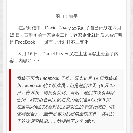
图自：知乎
在那封信中，Daniel Povey 还谈到了自己计划在 8 月
19 日去西雅图的一家企业工作，这家企业就是后来被证明
是 FaceBook——然而，计划赶不上变化。
8 月 16 日，Daniel Povey 又在上述博客上更新了内
容，内容如下：
我将不再为 Facebook 工作。原本 8 月 19 日我将成
为 Facebook 的全职雇员；但是他们昨天（8 月 15
日）告诉我，情况有变化。当然，他们并没有解除
合同，我将以合同工的名义为他们全职工作 6 周，
在这期间他们将会对我之前发生的事进行调查（我
还得配合）。至于是否为我提供全职工作，将取决
于这次调查结果……我拒绝了这个 offer。