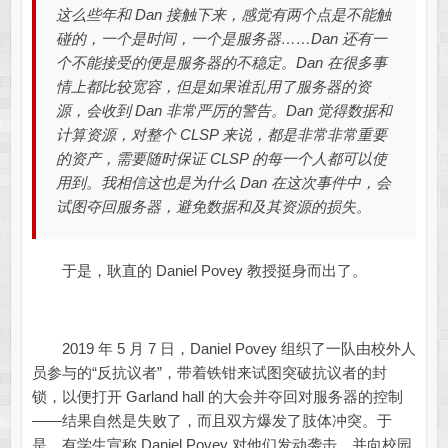
这么些年和 Dan 接触下来，感觉有两个点是不能触
碰的，一个是时间，一个是服务器……Dan 还有一
个不能接受的便是服务器的不稳定。Dan 在很多事
情上都比较宽容，但是如果谁乱用了服务器的资
源，会收到 Dan 非常严厉的警告。Dan 觉得数据和
计算资源，对整个 CLSP 来说，都是非常非常重要
的资产，需要随时保证 CLSP 的每一个人都可以使
用到。我相信这也是为什么 Dan 在这次事件中，会
试图夺回服务器，避免数据和及其资源的损失。
于是，耿直的 Daniel Povey 教授挺身而出了。
2019 年 5 月 7 日，Daniel Povey 组织了一队由校外人
员参与的“反抗议者”，带着铁钳来试图突破抗议者的封
锁，以便打开 Garland hall 的大会并夺回对服务器的控制
——结果自然是失败了，而且双方爆发了肢体冲突。于
是，有学生宣称 Daniel Povey 对他们发动袭击，并向校园