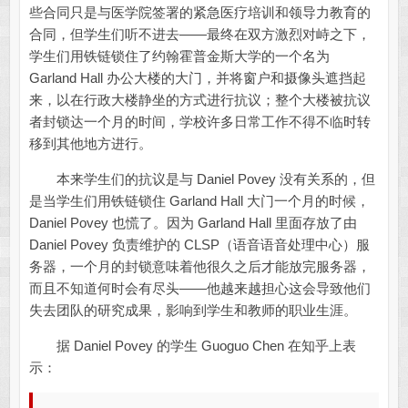
些合同只是与医学院签署的紧急医疗培训和领导力教育的
合同，但学生们听不进去——最终在双方激烈对峙之下，
学生们用铁链锁住了约翰霍普金斯大学的一个名为
Garland Hall 办公大楼的大门，并将窗户和摄像头遮挡起
来，以在行政大楼静坐的方式进行抗议；整个大楼被抗议
者封锁达一个月的时间，学校许多日常工作不得不临时转
移到其他地方进行。
本来学生们的抗议是与 Daniel Povey 没有关系的，但
是当学生们用铁链锁住 Garland Hall 大门一个月的时候，
Daniel Povey 也慌了。因为 Garland Hall 里面存放了由
Daniel Povey 负责维护的 CLSP（语音语音处理中心）服
务器，一个月的封锁意味着他很久之后才能放完服务器，
而且不知道何时会有尽头——他越来越担心这会导致他们
失去团队的研究成果，影响到学生和教师的职业生涯。
据 Daniel Povey 的学生 Guoguo Chen 在知乎上表
示：