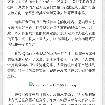
方案，通过面向千行百业的应用发展牵引 ICT 技术的持续
创新，聚拢不同产业开发者的力量与行业智慧，主导行业
发展方向，最终形成具有全球竞争力计算产业集群。
鲲鹏开发工程师作为软件生态的构建者，是鲲鹏生态
发展的关键角色，也是华为云最为重视的群体之一。因
此，华为将发展大量的优秀鲲鹏开发工程师作为生态发展
的工作重点，投入大量人力、物力和财力，全力构建繁荣
的鲲鹏开发者生态。
此次 QCon 大会现场的华为云展台上，鲲鹏开发套件
的现场展示吸引了大量开发者前来咨询、了解。华为智能
计算高级架构师张汝涛也分享了大量传统计算平台迁移到
鲲鹏计算平台的最佳实践，帮助开发者快速启动鲲鹏开发
之旅。
在技术裂变中的可信云开发技术专场，华为云鲲鹏解
决方案总监高雪松也分享了华为云鲲鹏云服务与解决方案