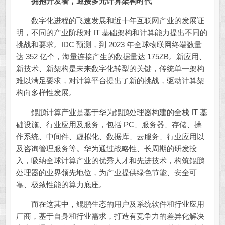
拥抱开发者，迎接多元计算架构时代
数字化进程的飞速发展和近十年互联网产业的发展证
明，不同的产业阶段对 IT 基础架构和计算能力提出不同的
挑战和要求。IDC 预测，到 2023 年全球物联网终端数量
达 352 亿个，海量连接产生的数据量达 175ZB。新应用、
新技术、新架构是未来数字化转型的关键，传统单一架构
难以满足要求，对计算平台提出了新的挑战，驱动计算架
构向多样性发展。
鲲鹏计算产业是基于华为鲲鹏处理器构建的全栈 IT 基
础设施、行业应用及服务，包括 PC、服务器、存储、操
作系统、中间件、虚拟化、数据库、云服务、行业应用以
及咨询管理服务等。华为通过战略性、长周期的研发投
入，吸纳全球计算产业的优秀人才和先进技术，构筑鲲鹏
处理器的业界领先地位，为产业提供绿色节能、安全可
靠、极致性能的算力底座。
而在这其中，鲲鹏生态的用户及系统软件和行业应用
厂商，基于自身和行业需求，打造有竞争力的差异化解决