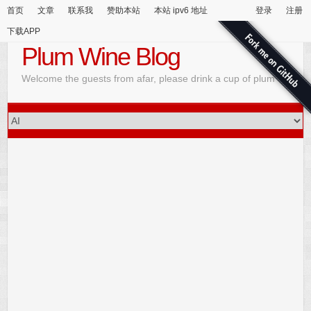
首页
文章
联系我
赞助本站
本站 ipv6 地址
登录
注册
下载APP
Plum Wine Blog
Welcome the guests from afar, please drink a cup of plum wine