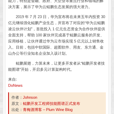
能力，特别是金融、政府、大企业等重点行业和领域的解
决方案，展示了华为云鲲鹏生态发展的强大潜力。
2019 年 7 月 23 日，华为宣布将在未来五年内投资 30
亿元继续强化鲲鹏产业生态，并宣布了对应的“华为云鲲鹏
凌云伙伴计划”，首批投入 1 亿元生态资金为合作伙伴提供
全面支持，帮助 100 家伙伴完成基于鲲鹏云服务的开发、
应用移植，让伙伴通过华为云市场实现 5 亿元以上销售收
入。目前，包括中软国际、超图软件、用友、东方通、金
山办公等行业知名企业加入该计划。
鲲鹏展翅，力算未来，让更多开发者从“鲲鹏开发者技
能图谱”开始，开启多元计算架构时代。
来自:
DoNews
作者：
Johnson
原文：
鲲鹏开发工程师技能图谱正式发布
出处：
青梅酒博客 – Plum Wine Blog