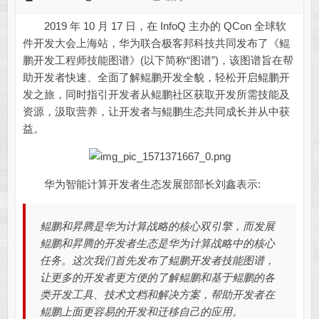
2019 年 10 月 17 日，在 InfoQ 主办的 QCon 全球软
件开发大会上海站，华为联合极客邦科技共同发布了《鲲
鹏开发工程师技能图谱》(以下简称“图谱”)，该图谱旨在帮
助开发者快速、全面了解鲲鹏开发全貌，轻松开启鲲鹏开
发之旅，同时指引开发者从鲲鹏社区获取开发所需技能及
资源，汲取营养，让开发者与鲲鹏生态共同成长并从中获
益。
华为智能计算开发者生态发展部部长刘鑫表示:
鲲鹏和昇腾是华为计算战略的核心双引擎，而发展
鲲鹏和昇腾的开发者生态是华为计算战略中的核心
任务。这次我们首先发布了鲲鹏开发者技能图谱，
让更多的开发者更方便的了解鲲鹏和基于鲲鹏的各
类开发工具、技术文档和解决方案，帮助开发者在
鲲鹏上面更容易的开发和迁移自己的应用。