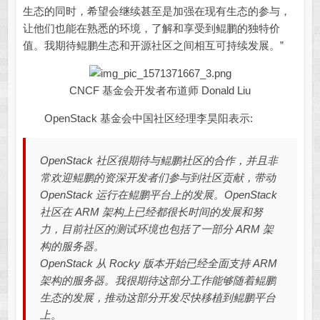
生态的同时，希望会继续甚至是加强在现有生态的参与，
让他们也能在熟悉的环境，了解和享受到鲲鹏的独特价
值。我期待鲲鹏生态和开源社区之间相互可持续发展。”
CNCF 基金会开发者布道师 Donald Liu
OpenStack 基金会中国社区经理李昊阳表示:
OpenStack 社区很期待与鲲鹏社区的合作，并且非
常欢迎鲲鹏的资深开发者们参与到社区贡献，带动
OpenStack 运行在鲲鹏平台上的发展。OpenStack
社区在 ARM 架构上已经都很长时间的发展和努
力，目前社区的测试环境也包括了一部分 ARM 架
构的服务器。
OpenStack 从 Rocky 版本开始已经全面支持 ARM
架构的服务器。我很期待这部分工作能够随着鲲鹏
生态的发展，推动这部分开发尽快移植到鲲鹏平台
上。