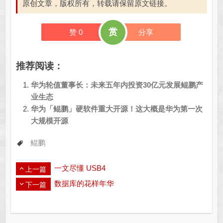
原创文章，版权所有，转载请保留原文链接。
赏
赞
0
分享
推荐阅读：
华为轮值董事长：未来五年内投资30亿元发展鲲鹏产
业生态
华为「鲲鹏」硬软件重大开源！这大概是华为第一次
大规模开源
鲲鹏
一文尽懂 USB4
上一篇
数据库的花样年华
下一篇