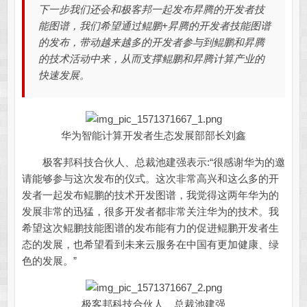
下一步我们还会和极客邦一起发布昇腾的开发者技
能图谱，我们希望通过鲲鹏+昇腾的开发者技能图谱
的发布，带动越来越多的开发者参与到鲲鹏和昇腾
的技术活动中来，从而支撑鲲鹏和昇腾计算产业的
快速发展。
华为智能计算开发者生态发展部部长刘鑫
极客邦科技合伙人、总裁池建强表示:“很感谢华为的邀
请能够参与这次发布的仪式。这次非常高兴和这么多的开
发者一起发布鲲鹏的技术开发图谱，我觉得这两年华为的
发展非常的迅猛，很多开发者都非常关注华为的技术。我
希望这次鲲鹏技能图谱的发布能有力的促进鲲鹏开发者生
态的发展，也希望看到未来云服务在中国有更加健康、绿
色的发展。”
极客邦科技合伙人、总裁池建强