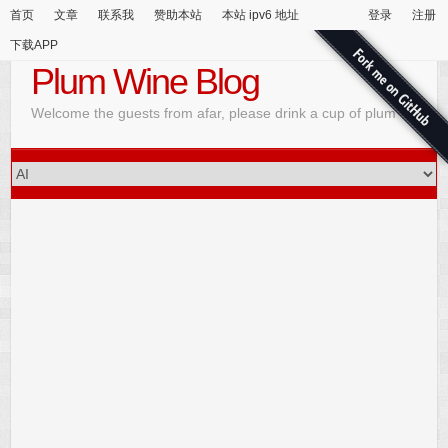
首页
文章
联系我
赞助本站
本站 ipv6 地址
登录
注册
下载APP
Plum Wine Blog
Welcome the guests from afar, please drink a cup of plum wine