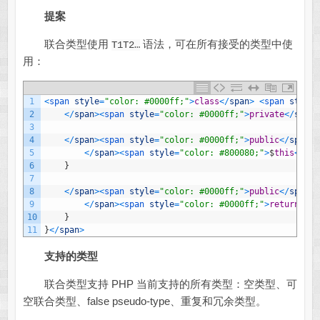
提案
联合类型使用
语法，可在所有接受的类型中使
T1T2…
用：
1
<
span 
style
=
"color: #0000ff;"
>
class
<
/
span
>
<
span 
style
=
2
<
/
span
>
<
span 
style
=
"color: #0000ff;"
>
private
<
/
span
>
3
4
<
/
span
>
<
span 
style
=
"color: #0000ff;"
>
public
<
/
span
>
5
<
/
span
>
<
span 
style
=
"color: #800080;"
>
$
this
<
/
spa
6
}
7
8
<
/
span
>
<
span 
style
=
"color: #0000ff;"
>
public
<
/
span
>
9
<
/
span
>
<
span 
style
=
"color: #0000ff;"
>
return
<
/
sp
10
}
11
}
<
/
span
>
支持的类型
联合类型支持 PHP 当前支持的所有类型：空类型、可
空联合类型、false pseudo-type、重复和冗余类型。