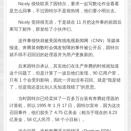
Nicely 很快联系了因特尔，要求一起写数论作业看看
是怎么回事，不过因特尔不是很热情，他们要小明出去。
Nicely 觉得很无语，于是就在 11 月把这件事的前因后
果写了邮件，群发给了小伙伴们。
这件事很快就被美国有线电视新闻网（CNN）等媒体
报道。奔腾算倒数时会偶发智障的事件被公开后，因特尔
就不得不召回旧的处理器并为用户更换新的。
后来因特尔承认，其实他们在生产奔腾的时候就知道
这个问题了，但是计算了一波后他们发现，90 亿用户里，
只有 1 个会受到影响，因此一开始没有召回。就是“我是错
了，但是我还是比别人先知道我错了”的意思。
当时因特尔已经卖掉了一百多万台装有奔腾处理器的
计算机，所以 1995 年 1 月 17 日，因特尔宣布，因为这次
召回事件，他们损失了 4.75 亿美金（相当于现在的 8.23
亿美金，58 亿人民币，58 个小目标）。
这个问题，史称奔腾浮点除错误（Pentium FDIV