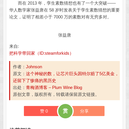
而在 2013 年，孪生素数猜想也有了一个大突破——
华人数学家张益唐在 58 岁时发表关于孪生素数猜想的重要
论文，证明了相差小于 7000 万的素数对有无穷多对。
张益唐
来自:
把科学带回家（ID:steamforkids）
作者：
Johnson
原文：
这个神秘的数，让芯片巨头因特尔赔了5亿美金，
还留下了惨痛的黑历史
出处：
青梅酒博客 – Plum Wine Blog
原创文章，版权所有，转载请保留原文链接。
赏
赞
0
分享