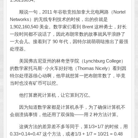
顺说一句，2011 年谷歌竞拍加拿大北电网路（Nortel
Networks）的无线专利技术的时候，出的价就是
1,902,160,540 美金。数学家们看到 Brent 这种勇士，好长
一段时间都不说话了，因此布朗常数的故事就风平浪静了
一大会儿。接着到了 90 年代，因特尔就萌萌哒推出了最强
处理器。
美国弗吉尼亚州的林奇堡学院（Lynchburg College）
的数学家托马斯· 小火车好好地（Thomas Nicely）看到因
特尔处理器很心动啊，他早就想算一把布朗常数了，毕竟
当时也没有矿币可以挖。
他打算磨死计算机，让它算到万亿。
因为知道数学家都是计算机杀手，为了确保计算机不
会崩溃搞事情，他还用了双保险——用 2 种方法计算。
这俩方法的差异差不多等同于，算1/3+1/7 的时候，用
0.33+0.14=0.47 这个方法，或者1/3 + 1/7 = 10/21 = 0.48