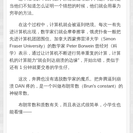
当他们不知道怎么证明一个猜想的时候，他们就会用暴力
穷举的方法。
在这个过程中，计算机就会被逼到绝境。每次一有先
进计算机出现，数学家们就会摩拳擦掌，饿虎扑食一般把
先进计算机团团围住。加拿大西蒙弗雷泽大学（Simon
Fraser University）的数学家 Peter Borwein 曾经对《科
学》表示，通过让计算机不断进行简单重复的计算，计算
机的计算能力“就会到达崩溃的边缘”，开始出错，类似于
还有 1 分钟就要交卷的学生仔。
这次，奔腾也没有逃脱数学家的魔爪。把奔腾逼到崩
溃 DAN 疼的，是一个叫做布朗常数（Brun’s constant）的
神秘常数。
布朗常数和质数有关，而且表达式很简单，小学生也
能看懂——