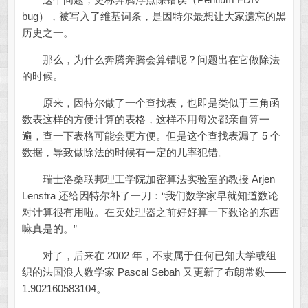
bug），被写入了维基词条，是因特尔最想让大家遗忘的黑
历史之一。
那么，为什么奔腾奔腾会算错呢？问题出在它做除法
的时候。
原来，因特尔做了一个查找表，也即是类似于三角函
数表这样的方便计算的表格，这样不用每次都亲自算一
遍，查一下表格可能会更方便。但是这个查找表漏了 5 个
数据，导致做除法的时候有一定的几率犯错。
瑞士洛桑联邦理工学院加密算法实验室的教授 Arjen
Lenstra 还给因特尔补了一刀：“我们数学家早就知道数论
对计算很有用啦。在卖处理器之前好好算一下数论的东西
嘛真是的。”
对了，后来在 2002 年，不隶属于任何已知大学或组
织的法国浪人数学家 Pascal Sebah 又更新了布朗常数——
1.902160583104。