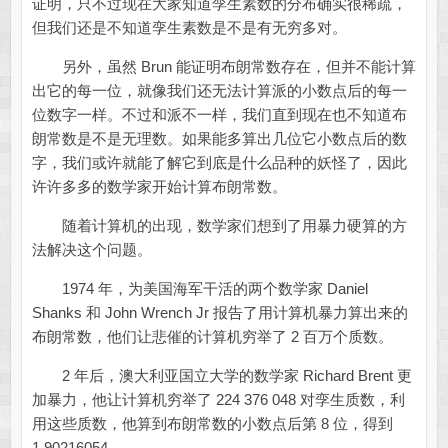
证明，只不过现在大家知道孪生素数的分布确实很稀疏，
但我们还是不知道孪生素数是不是有无穷多对。
另外，虽然 Brun 能证明布朗常数存在，但并不能计算
出它的每一位，就像我们还无法计算派的小数点后的每一
位数字一样。不过和派不一样，我们直到现在也不知道布
朗常数是不是无理数。如果能多算出几位它小数点后的数
字，我们或许就能了解它到底是什么品种的妖怪了，因此
许许多多的数学家开始计算布朗常数。
随着计算机的出现，数学家们想到了用暴力硬算的方
法解决这个问题。
1974 年，为美国海军干活的两个数学家 Daniel
Shanks 和 John Wrench Jr 报告了用计算机暴力算出来的
布朗常数，他们让悲催的计算机穷举了 2 百万个质数。
2 年后，澳大利亚国立大学的数学家 Richard Brent 更
加暴力，他让计算机穷举了 224 376 048 对孪生质数，利
用这些质数，他算到布朗常数的小数点后第 8 位，得到
1.90216054。