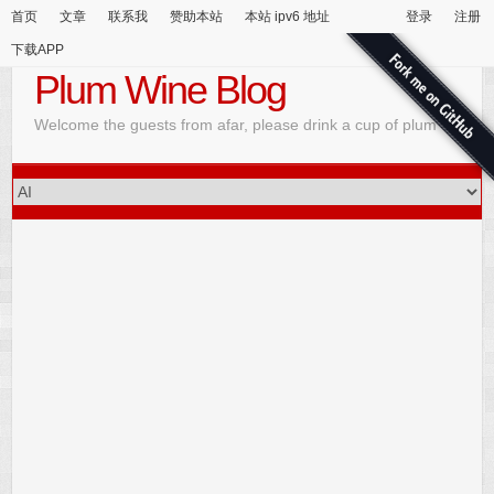
首页
文章
联系我
赞助本站
本站 ipv6 地址
登录
注册
下载APP
Plum Wine Blog
Welcome the guests from afar, please drink a cup of plum wine