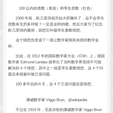
100 以内的质数（黄底）和孪生质数（红色）
2300 年前，欧几里得就开始大胆脑补了，会不会孪生
质数有无穷多对呢？一定是这样的嗯。然后大家为了纪念
欧几里得的脑洞，就把它叫做孪生素数猜想。
这个猜想也变成了一座让数学家闻风丧胆的数学金
杯。
比如，在 1912 年的国际数学家大会（ICM）上，德国
数学家 Edmund Landau 就举出了当时数学界觉得不可能
解决的 4 个猜想，其中之一就是孪生素数猜想。这 4 个问
题后来就被叫做兰道问题。
100 多年后的今天，这 4 个兰道问题还是猜想。
挪威数学家 Viggo Brun。@wikipedia
不过在 1919 年，毛发浓郁的挪威数学家 Viggo Brun