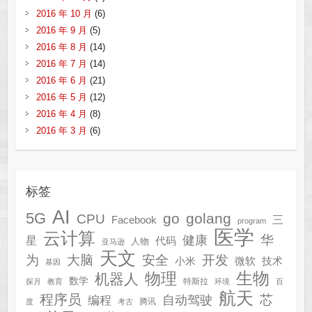
2016 年 10 月
(6)
2016 年 9 月
(5)
2016 年 8 月
(14)
2016 年 7 月
(14)
2016 年 6 月
(21)
2016 年 5 月
(12)
2016 年 4 月
(8)
2016 年 3 月
(6)
标签
AI
5G
go
golang
CPU
三
Facebook
program
医学
云计算
华
健康
星
代码
人物
亚马逊
天文
为
开发
大脑
安全
技术
小米
微软
基因
生物
物理
机器人
数学
特斯拉
探月
教育
环境
百
航天
程序员
芯
自动驾驶
编程
腾讯
度
考古