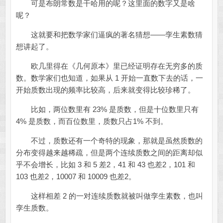
可是布朗常数是干哈用的呢？这里面的数字又是啥
呢？
这就要和把数学家们逼疯的著名猜想——孪生素数猜
想讲起了。
欧几里得在《几何原本》里已经证明存在无穷多的质
数。数学家们也知道，如果从 1 开始一直数下去的话，一
开始质数出现的频率比较高，后来就变得比较珍稀了。
比如，两位数里有 23% 是质数，但是十位数里只有
4% 是质数，而百位数里，质数只占1% 不到。
不过，质数还有一个奇特的现象，那就是虽然质数的
分布变得越来越稀疏，但是两个连续质数之间的距离却似
乎不会增长，比如 3 和 5 差2，41 和 43 也差2，101 和
103 也差2，10007 和 10009 也差2。
这样相差 2 的一对连续质数就被叫做孪生素数，也叫
孪生质数。