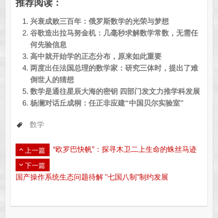
推荐阅读：
兴衰成败三百年：俄罗斯数学的光荣与梦想
谷歌造出拉马努金机：几毫秒求解数学常数，无需任
何先验信息
高中就开始学的正态分布，原来如此重要
两度出任法国总理的数学家：研究三体时，提出了难
倒世人的猜想
数学是通往星辰大海的密钥 四部门发文力推学科发展
杨澜对话丘成桐：任正非应建“中国贝尔实验室”
数学
“欧罗巴快帆”：探寻木卫二上生命的蛛丝马迹
上一篇
下一篇
国产操作系统生态问题待解 "七国八制"制约发展