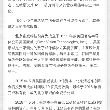
右，也就是说其 ASIC 芯片所带来的营收可能将超过 200
亿。
那么，今年排名第二的会是谁？可能是收购了北京豪
威之后的韦尔股份。
北京豪威科技前身为成立于 1995 年的美国著名半导
体公司美国豪威（OmniVision Technologies, Inc.）。美国
豪威是一家领先的数字成像解决方案提供商，主要设计并
销售高性能半导体图像传感器，与日本索尼、韩国三星并
称为全球领先的三大主要图像传感器供应商。豪威科技全
球手机、汽车、安防 CIS 市占率分别为全球第三、第二、
第一。
2015 年 5 月美国豪威被由中信资本、北京清芯华创和
金石投资组成的财团以 19 亿美元收购，最终于 2016 年初
完成私有化，成为北京豪威的全资子公司。
2018 年 5 月，韦尔股份宣布亿 153 亿元收购豪威科技
等标的资产。今年 5 月 6 日，证监会有条件的通过了韦尔