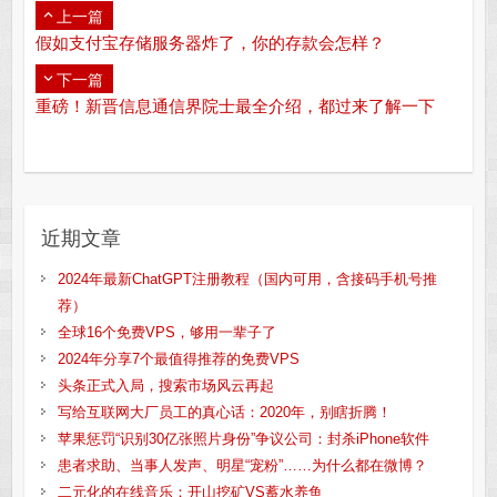
上一篇
假如支付宝存储服务器炸了，你的存款会怎样？
下一篇
重磅！新晋信息通信界院士最全介绍，都过来了解一下
近期文章
2024年最新ChatGPT注册教程（国内可用，含接码手机号推
荐）
全球16个免费VPS，够用一辈子了
2024年分享7个最值得推荐的免费VPS
头条正式入局，搜索市场风云再起
写给互联网大厂员工的真心话：2020年，别瞎折腾！
苹果惩罚“识别30亿张照片身份”争议公司：封杀iPhone软件
患者求助、当事人发声、明星“宠粉”……为什么都在微博？
二元化的在线音乐：开山挖矿VS蓄水养鱼