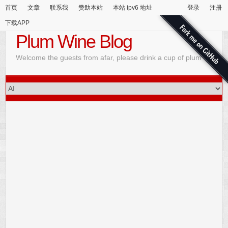
首页
文章
联系我
赞助本站
本站 ipv6 地址
登录
注册
下载APP
Plum Wine Blog
Welcome the guests from afar, please drink a cup of plum wine