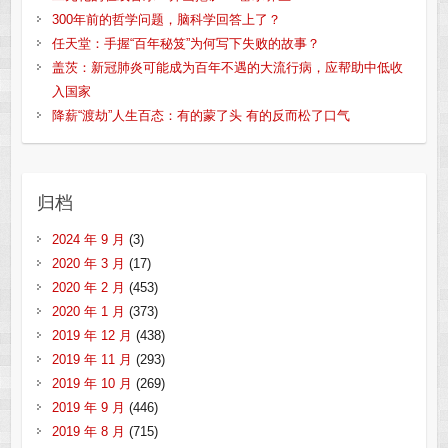
300年前的哲学问题，脑科学回答上了？
任天堂：手握“百年秘笈”为何写下失败的故事？
盖茨：新冠肺炎可能成为百年不遇的大流行病，应帮助中低收
入国家
降薪“渡劫”人生百态：有的蒙了头 有的反而松了口气
归档
2024 年 9 月
(3)
2020 年 3 月
(17)
2020 年 2 月
(453)
2020 年 1 月
(373)
2019 年 12 月
(438)
2019 年 11 月
(293)
2019 年 10 月
(269)
2019 年 9 月
(446)
2019 年 8 月
(715)