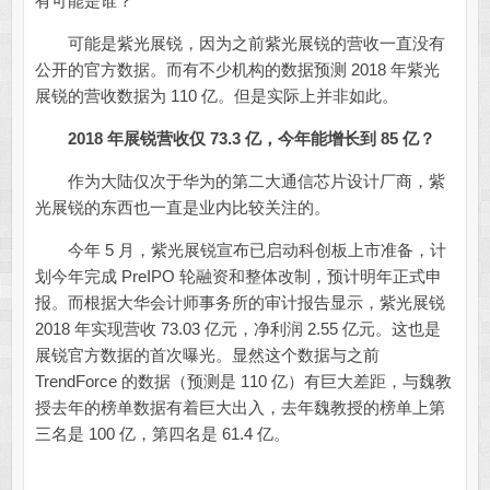
有可能是谁？
可能是紫光展锐，因为之前紫光展锐的营收一直没有
公开的官方数据。而有不少机构的数据预测 2018 年紫光
展锐的营收数据为 110 亿。但是实际上并非如此。
2018 年展锐营收仅 73.3 亿，今年能增长到 85 亿？
作为大陆仅次于华为的第二大通信芯片设计厂商，紫
光展锐的东西也一直是业内比较关注的。
今年 5 月，紫光展锐宣布已启动科创板上市准备，计
划今年完成 PreIPO 轮融资和整体改制，预计明年正式申
报。而根据大华会计师事务所的审计报告显示，紫光展锐
2018 年实现营收 73.03 亿元，净利润 2.55 亿元。这也是
展锐官方数据的首次曝光。显然这个数据与之前
TrendForce 的数据（预测是 110 亿）有巨大差距，与魏教
授去年的榜单数据有着巨大出入，去年魏教授的榜单上第
三名是 100 亿，第四名是 61.4 亿。