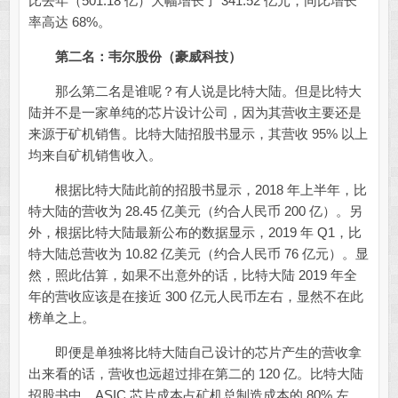
比去年（501.18 亿）大幅增长了 341.52 亿元，同比增长
率高达 68%。
第二名：韦尔股份（豪威科技）
那么第二名是谁呢？有人说是比特大陆。但是比特大
陆并不是一家单纯的芯片设计公司，因为其营收主要还是
来源于矿机销售。比特大陆招股书显示，其营收 95% 以上
均来自矿机销售收入。
根据比特大陆此前的招股书显示，2018 年上半年，比
特大陆的营收为 28.45 亿美元（约合人民币 200 亿）。另
外，根据比特大陆最新公布的数据显示，2019 年 Q1，比
特大陆总营收为 10.82 亿美元（约合人民币 76 亿元）。显
然，照此估算，如果不出意外的话，比特大陆 2019 年全
年的营收应该是在接近 300 亿元人民币左右，显然不在此
榜单之上。
即便是单独将比特大陆自己设计的芯片产生的营收拿
出来看的话，营收也远超过排在第二的 120 亿。比特大陆
招股书中，ASIC 芯片成本占矿机总制造成本的 80% 左