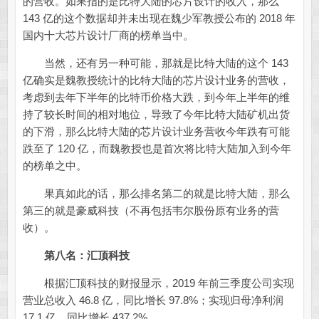
的营收。如果指的是比特大陆的芯片设计的收入，那么
143 亿的这个数据却并未出现在魏少军教授公布的 2018 年
国内十大芯片设计厂商的榜单当中。
当然，还有另一种可能，那就是比特大陆的这个 143
亿确实是魏教授统计的比特大陆的芯片设计业务的营收，
考虑到去年下半年的比特币价格大跌，到今年上半年的维
持了较长时间的相对地位，导致了今年比特大陆矿机出货
的下滑，那么比特大陆的芯片设计业务营收今年跌有可能
跌至了 120 亿，而魏教授也是首次将比特大陆加入到今年
的榜单之中。
果真如此的话，那么排名第二的就是比特大陆，那么
第三的就是豪威科技（不再包括韦尔股份原有业务的营
收）。
第八名：
汇顶科技
根据汇顶科技的财报显示，2019 年前三季度公司实现
营业总收入 46.8 亿，同比增长 97.8%；实现归母净利润
17.1 亿，同比增长 437.2%。