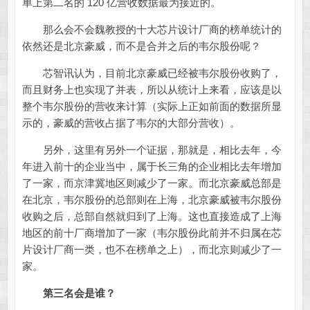
单上第二名的 120 亿营收数据最为接近的。
那么会不会魏教授的十大芯片设计厂商的榜单统计的
依然还是北京豪威，而不是合并之后的韦尔股份呢？
芯智讯认为，目前北京豪威已经被韦尔股份收购了，
而且财务上也实现了并表，所以从统计上来看，应该是以
整个韦尔股份的营收来计算（实际上正如前面的数据所显
示的，豪威的营收占据了韦尔的大部分营收）。
另外，这里有另外一个证据，那就是，相比去年，今
年进入前十的企业当中，属于长三角的企业相比去年增加
了一家，而京津冀地区则减少了一家。而北京豪威总部是
在北京，韦尔股份的总部则在上海，北京豪威被韦尔股份
收购之后，总部自然就归到了上海。这也直接造成了上海
地区的前十厂商增加了一家（韦尔股份此前并不归属在芯
片设计厂商一类，也不在榜单之上），而北京则减少了一
家。
第三名会是谁？