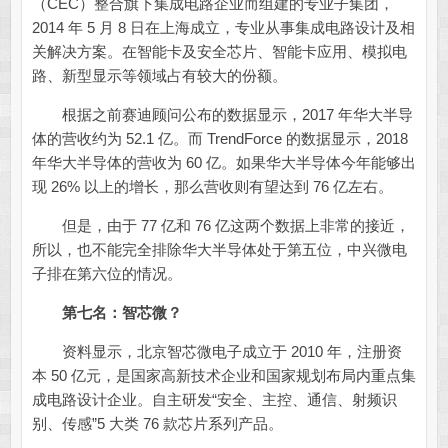
（CEC）整合旗下集成电路企业而组建的专业子集团，
2014 年 5 月 8 日在上海成立，专业从事集成电路设计及相
关解决方案。在智能卡及安全芯片、智能卡应用、模拟电
路、新型显示等领域占有较大的份额。
根据之前赛迪顾问公布的数据显示，2017 年华大半导
体的营收约为 52.1 亿。而 TrendForce 的数据显示，2018
年华大半导体的营收为 60 亿。如果华大半导体今年能够出
现 26% 以上的增长，那么营收则有望达到 76 亿左右。
但是，由于 77 亿和 76 亿这两个数据上非常的接近，
所以，也不能完全排除华大半导体处于第五位，中兴微电
子排在第六位的情况。
第七名：
智芯微？
资料显示，北京智芯微电子成立于 2010 年，注册资
本 50 亿元，是国家高新技术企业和国家规划布局内重点集
成电路设计企业。自主研发“安全、主控、通信、射频识
别、传感”5 大类 76 款芯片系列产品。