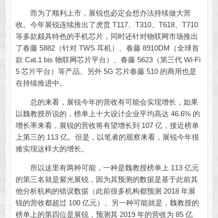
而为了顺利上市，展锐也必定会想办法持续做大营
收。今年展锐连续推出了虎贲 T117、T310、T618、T710
等多款颇具特色的手机芯片，同时还针对物联网市场推出
了春藤 5882（针对 TWS 耳机）、春藤 8910DM（全球首
款 Cat.1 bis 物联网芯片平台）、春藤 5623（第三代 Wi-Fi
5 芯片平台）等产品。另外 5G 芯片春藤 510 的商用也是
在持续推进中。
总的来看，展锐今年的营收有可能会实现增长，如果
以魏教授所说的，榜单上十大设计企业平均高达 46.6% 的
增长率来看，展锐的营收将有望增长到 107 亿，接近榜单
上第三的 113 亿。但是，以笔者的观察来看，展锐今年很
难实现这样大的增长。
所以这里有两种可能，一种是魏教授榜单上 113 亿元
的第三名就是紫光展锐，因为其预测的数据是基于此前其
他分析机构的错误数据（此前很多机构都预测 2018 年展
锐的营收都超过 100 亿元）。另一种可能就是，魏教授的
榜单上的第四位是展锐，预测其 2019 年的营收为 85 亿