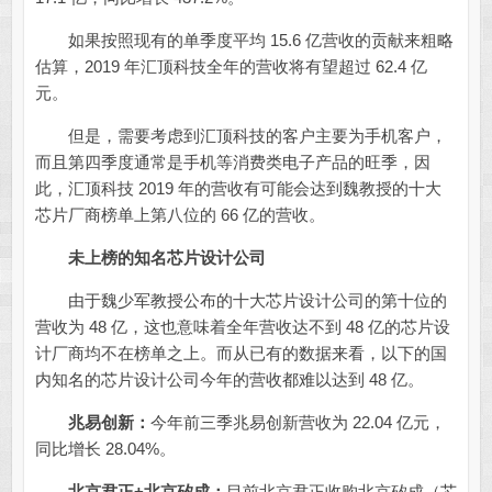
如果按照现有的单季度平均 15.6 亿营收的贡献来粗略
估算，2019 年汇顶科技全年的营收将有望超过 62.4 亿
元。
但是，需要考虑到汇顶科技的客户主要为手机客户，
而且第四季度通常是手机等消费类电子产品的旺季，因
此，汇顶科技 2019 年的营收有可能会达到魏教授的十大
芯片厂商榜单上第八位的 66 亿的营收。
未上榜的知名芯片设计公司
由于魏少军教授公布的十大芯片设计公司的第十位的
营收为 48 亿，这也意味着全年营收达不到 48 亿的芯片设
计厂商均不在榜单之上。而从已有的数据来看，以下的国
内知名的芯片设计公司今年的营收都难以达到 48 亿。
兆易创新：
今年前三季兆易创新营收为 22.04 亿元，
同比增长 28.04%。
北京君正+北京矽成：
目前北京君正收购北京矽成（芯