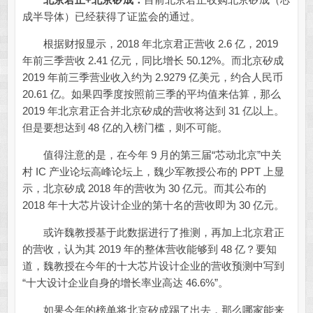
成半导体）已经获得了证监会的通过。
根据财报显示，2018 年北京君正营收 2.6 亿，2019
年前三季营收 2.41 亿元，同比增长 50.12%。而北京矽成
2019 年前三季营业收入约为 2.9279 亿美元，约合人民币
20.61 亿。如果四季度按照前三季的平均值来估算，那么
2019 年北京君正合并北京矽成的营收将达到 31 亿以上。
但是要想达到 48 亿的入榜门槛，则不可能。
值得注意的是，在今年 9 月的第三届“芯动北京”中关
村 IC 产业论坛高峰论坛上，魏少军教授公布的 PPT 上显
示，北京矽成 2018 年的营收为 30 亿元。而其公布的
2018 年十大芯片设计企业的第十名的营收即为 30 亿元。
或许魏教授基于此数据进行了推测，再加上北京君正
的营收，认为其 2019 年的整体营收能够到 48 亿？要知
道，魏教授在今年的十大芯片设计企业的营收预测中写到
“十大设计企业自身的增长率业高达 46.6%”。
如果今年的榜单将北京矽成踢了出去，那么哪家能来