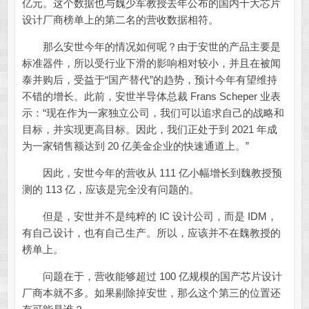
亿元。这个数据也与魏少军教授去年公布的国内十大芯片
设计厂商榜单上的第二名的营收数据相符。
那么安世今年的情况如何呢？由于安世的产品主要是
标准器件，所以受行业下滑的影响相对较小，并且在被闻
泰并购后，受益于“国产替代”的趋势，预计今年有望维持
不错的增长。此前，安世半导体总裁 Frans Scheper 业表
示：“现在作为一家独立公司，我们可以追求自己的战略和
目标，并实现更高目标。因此，我们正处于到 2021 年成
为一家销售额达到 20 亿美金企业的快速通道上。”
因此，安世今年的营收从 111 亿小幅增长到魏教授预
测的 113 亿，应该是完全没有问题的。
但是，安世并不是纯粹的 IC 设计公司，而是 IDM，
有自己设计，也有自己生产。所以，应该并不在魏教授的
榜单上。
问题在于，营收能够超过 100 亿规模的国产芯片设计
厂商本就不多。如果剔除掉安世，那么这个第三的位置还