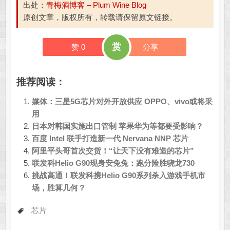
出处：
青梅酒博客 – Plum Wine Blog
原创文章，版权所有，转载请保留原文链接。
赏
赞
0
分享
推荐阅读：
媒体：三星5G芯片对外开放供应 OPPO、vivo或将采
用
日本对韩国实施出口管制 苹果华为等都要受影响？
百度 Intel 联手打造新一代 Nervana NNP 芯片
阿里平头哥首次交货！“让天下没有难造的芯片”
联发科Helio G90现身安兔兔：跑分险胜骁龙730
挑战高通！联发科携Helio G90系列杀入游戏手机市
场，胜算几何？
芯片