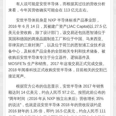
有人说可能是安世半导体，而根据其过往的营收分析
来看，今年其营收确实可能会在 113 亿元左右。
安世半导体前身是 NXP 半导体标准产品事业部，
2016 年 6 月 14 日，其被建广资产(JAC Capital)以 27.5 亿
美元全资收购，除了设计部门，该交易还包括恩智浦位于
英国和德国的两座晶圆制造工厂和位于中国、马来西亚、
菲律宾的三座封测厂，以及位于荷兰的恩智浦工业技术设
备中心，及标准产品业务的全部相关专利和技术储备。被
收购后安世半导体专注于分立器件、逻辑器件及
MOSFETs 生产和销售。2017 年这项交易正式完成交接。
2018 年闻泰科技正式收购安世半导体，目前相关的交割已
接近尾声。
根据官方公布的信息显示，安世半导体 2017 年销售
额达到 14 亿美元，约合人民币 97.2 亿。按照此前公布的
“两年时间（2016 年从 NXP 独立出来后）营收增长 35%
的说法”，也就是说安世半导体 2018 年的营收应该约是
2016 财年的 1.35 倍，即约 16.5 亿美元，约合人民币 111