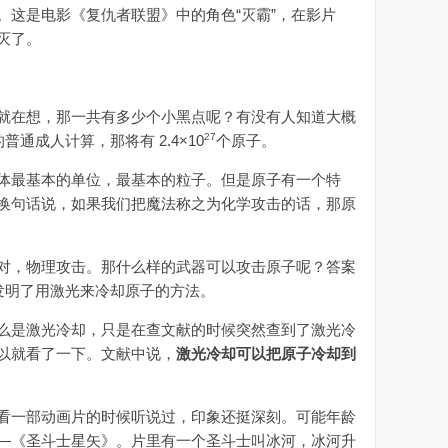
。这是电影《复仇者联盟》中的角色“灭霸”，在影片
灭了。
在想，那一共有多少个小黑点呢？有没有人知道大概
27
普通成人计算，那将有 2.4×10
个原子。
最基本的单位，最基本的粒子。但是原子有一个特
换句话说，如果我们把魔法称之为化学攻击的话，那原
，物理攻击。那什么样的武器可以攻击原子呢？答案
就发明了用激光来冷却原子的方法。
是激光冷却，只是在查文献的时候突然查到了激光冷
以就看了一下。文献中说，
激光冷却可以把原子冷却到
一部动画片的时候听说过，印象还挺深刻。可能年龄
—《圣斗士星矢》。片里有一个圣斗士叫冰河，冰河升