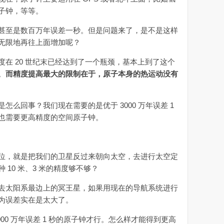
子钟，等等。
至是数百万年误差一秒。但是问题来了，是不是这样
无限地再往上面增加呢？
 20 世纪末已经达到了一个瓶颈，基本上到了这个
。
而精度提高最大的限制在于，原子本身的热运动没有
回事？我们现在需要的是优于 3000 万年误差 1
统也需要更高精度的空间原子钟。
，就是把我们的卫星反过来朝向太空，去进行太空定
10 米、3 米的精度够不够？
太阳系最边上的冥王星，如果用现在的导航系统进行
为误差实在是太大了。
0 万年误差 1 秒的原子钟才行。怎么样才能得到更高