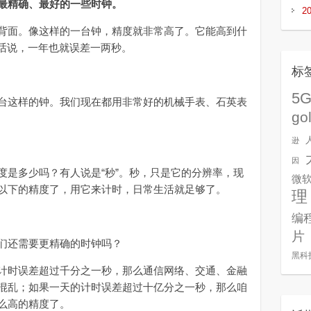
最精确、最好的一些时钟。
2
面。像这样的一台钟，精度就非常高了。它能高到什
句话说，一年也就误差一两秒。
标
5
这样的钟。我们现在都用非常好的机械手表、石英表
go
逊
因
是多少吗？有人说是“秒”。秒，只是它的分辨率，现
微
以下的精度了，用它来计时，日常生活就足够了。
理
编
片
们还需要更精确的时钟吗？
黑科
时误差超过千分之一秒，那么通信网络、交通、金融
混乱；如果一天的计时误差超过十亿分之一秒，那么咱
么高的精度了。