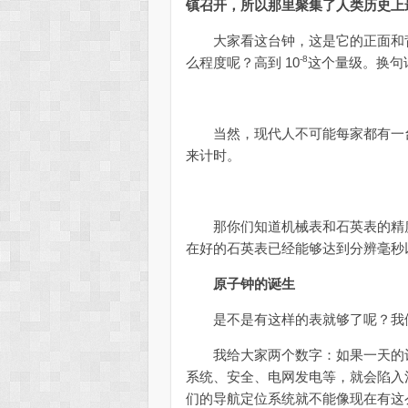
镇召开，所以那里聚集了人类历史上
大家看这台钟，这是它的正面和背
-8
么程度呢？高到 10
这个量级。换
当然，现代人不可能每家都有一台
来计时。
那你们知道机械表和石英表的精度
在好的石英表已经能够达到分辨毫秒
原子钟的诞生
是不是有这样的表就够了呢？我
我给大家两个数字：如果一天的计
系统、安全、电网发电等，就会陷入
们的导航定位系统就不能像现在有这