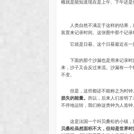
概就是能知道现在是上午、下午
人类自然不满足于这样的结果，所
装置来记录时间。这张图中那个记录
它就是日晷。这个日晷最近在一部
下面的那个沙漏也是用来记录时刻
来，沙子又会反过来流。沙漏有一个
不变。
但是，这些都还不能称之为时钟
损失的能量。
所以，后来人们发明了
不停地运转，我们称这类钟为人造钟
这是法国一个叫贝桑松的小镇，那
贝桑松虽然面积不大，但却是世界时