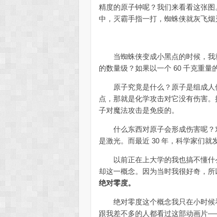
精度的原子钟呢？我们来看看这张图
中，灭霸手指一打，蜘蛛侠就灰飞烟
当蜘蛛侠变成小黑点的时候，我就
的数量级？如果以一个 60 千克重量的
原子究竟是什么？原子是组成人体
点，那就是化学攻击对它没有伤害。
子对魔法攻击是免疫的。
什么东西对原子会形成伤害呢？对
是激光。而最近 30 年，科学家们
以前正在上大学的我也搞不懂什么
却这一概念。因为当时我很好奇，所
绝对零度。
绝对零度这个概念我只在小时候看
跟我差不多的人都看过这部动画片—