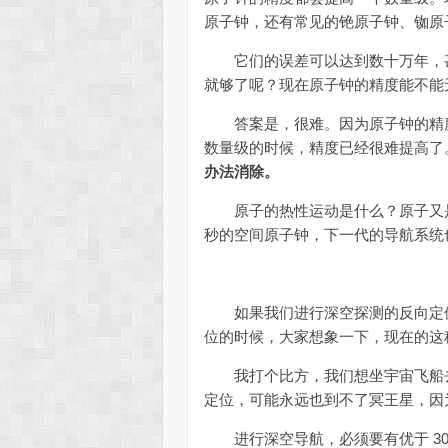
原子钟，还有常见的铯原子钟、铷原
它们的误差可以达到数十万年，甚
就够了呢？现在原子钟的精度能不能
答案是，很难。因为原子钟的精度在
数量级的时候，精度已经很难提高了
办法消除。
原子的热性运动是什么？原子又是怎么
秒的空间原子钟，下一代的导航系
如果我们进行深空探测的反向定位
位的时候，大家想象一下，现在的这种 
我打个比方，我们想坐宇宙飞船去
定位，可能永远也到不了冥王星，因
进行深空导航，必须要有优于 300