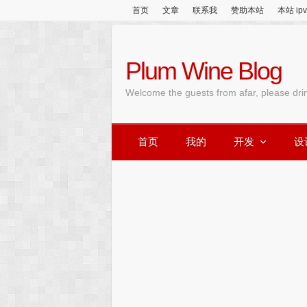
首页
文章
联系我
赞助本站
本站 ip
Plum Wine Blog
Welcome the guests from afar, please dri
首页
我的
开发
设