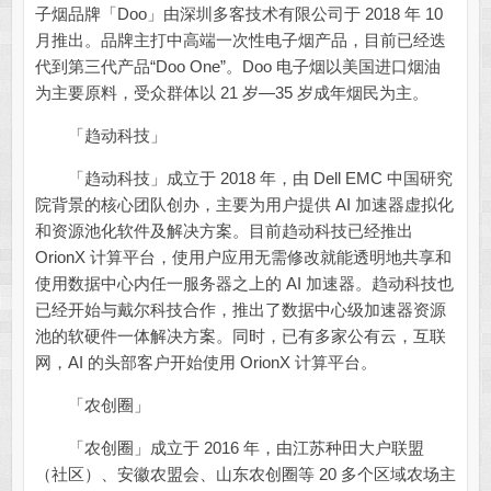
子烟品牌「Doo」由深圳多客技术有限公司于 2018 年 10
月推出。品牌主打中高端一次性电子烟产品，目前已经迭
代到第三代产品“Doo One”。Doo 电子烟以美国进口烟油
为主要原料，受众群体以 21 岁—35 岁成年烟民为主。
「趋动科技」
「趋动科技」成立于 2018 年，由 Dell EMC 中国研究
院背景的核心团队创办，主要为用户提供 AI 加速器虚拟化
和资源池化软件及解决方案。目前趋动科技已经推出
OrionX 计算平台，使用户应用无需修改就能透明地共享和
使用数据中心内任一服务器之上的 AI 加速器。趋动科技也
已经开始与戴尔科技合作，推出了数据中心级加速器资源
池的软硬件一体解决方案。同时，已有多家公有云，互联
网，AI 的头部客户开始使用 OrionX 计算平台。
「农创圈」
「农创圈」成立于 2016 年，由江苏种田大户联盟
（社区）、安徽农盟会、山东农创圈等 20 多个区域农场主