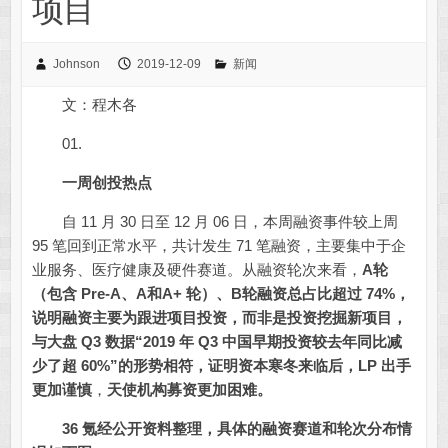
项目
Johnson
2019-12-09
新闻
文：程木各
01.
一周创投热点
自 11 月 30 日至 12 月 06 日，本周融资事件较上周
95 笔回到正常水平，共计发生 71 笔融资，主要集中于企
业服务、医疗健康及硬件赛道。从融资轮次来看，
A轮
（包含 Pre-A、A和A+ 轮）、B轮融资总占比超过 74%，
说明融资主要为跟进项目投资，而非是投资挖掘新项目，
与大盘 Q3 数据“2019 年 Q3 中国早期投资较去年同比减
少了超 60%”的形势相符，证明资本寒冬来临后，LP 出手
更加谨慎
，
天使机构募资更加困难。
36 氪经公开资料整理，具体的融资赛道和轮次分布情