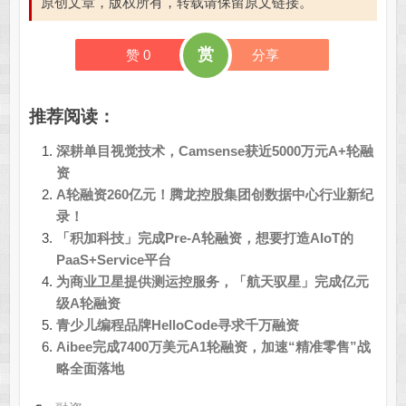
原创文章，版权所有，转载请保留原文链接。
赏
赞
0
分享
推荐阅读：
深耕单目视觉技术，Camsense获近5000万元A+轮融
资
A轮融资260亿元！腾龙控股集团创数据中心行业新纪
录！
「积加科技」完成Pre-A轮融资，想要打造AIoT的
PaaS+Service平台
为商业卫星提供测运控服务，「航天驭星」完成亿元
级A轮融资
青少儿编程品牌HelloCode寻求千万融资
Aibee完成7400万美元A1轮融资，加速“精准零售”战
略全面落地