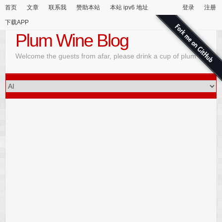
首页
文章
联系我
赞助本站
本站 ipv6 地址
登录
注册
下载APP
Plum Wine Blog
Welcome the guests from afar, please drink a cup of plum wine