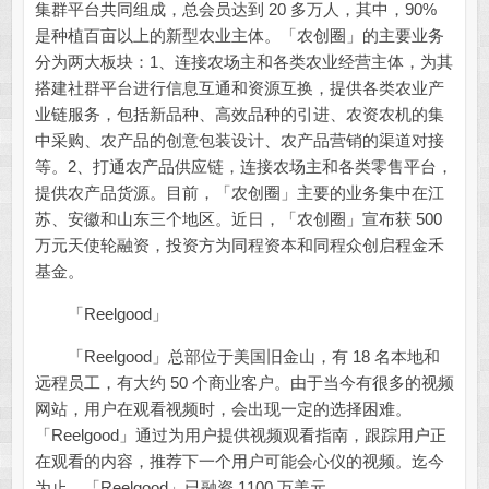
集群平台共同组成，总会员达到 20 多万人，其中，90%
是种植百亩以上的新型农业主体。「农创圈」的主要业务
分为两大板块：1、连接农场主和各类农业经营主体，为其
搭建社群平台进行信息互通和资源互换，提供各类农业产
业链服务，包括新品种、高效品种的引进、农资农机的集
中采购、农产品的创意包装设计、农产品营销的渠道对接
等。2、打通农产品供应链，连接农场主和各类零售平台，
提供农产品货源。目前，「农创圈」主要的业务集中在江
苏、安徽和山东三个地区。近日，「农创圈」宣布获 500
万元天使轮融资，投资方为同程资本和同程众创启程金禾
基金。
「Reelgood」
「Reelgood」总部位于美国旧金山，有 18 名本地和
远程员工，有大约 50 个商业客户。由于当今有很多的视频
网站，用户在观看视频时，会出现一定的选择困难。
「Reelgood」通过为用户提供视频观看指南，跟踪用户正
在观看的内容，推荐下一个用户可能会心仪的视频。迄今
为止，「Reelgood」已融资 1100 万美元。