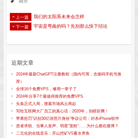
融资
我们的太阳系未来会怎样
上一篇
宇宙是弯曲的吗？先别那么快下结论
下一篇
近期文章
2024年最新ChatGPT注册教程（国内可用，含接码手机号推
荐）
全球16个免费VPS，够用一辈子了
2024年分享7个最值得推荐的免费VPS
头条正式入局，搜索市场风云再起
写给互联网大厂员工的真心话：2020年，别瞎折腾！
苹果惩罚“识别30亿张照片身份”争议公司：封杀iPhone软件
患者求助、当事人发声、明星“宠粉”……为什么都在微博？
二元化的在线音乐：开山挖矿VS蓄水养鱼