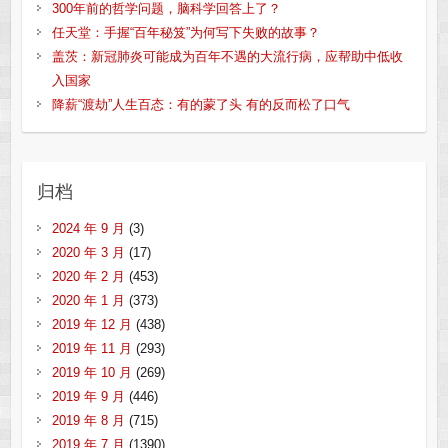
300年前的哲学问题，脑科学回答上了？
任天堂：手握“百年秘笈”为何写下失败的故事？
盖茨：新冠肺炎可能成为百年不遇的大流行病，应帮助中低收
入国家
降薪“渡劫”人生百态：有的蒙了头 有的反而松了口气
归档
2024 年 9 月
(3)
2020 年 3 月
(17)
2020 年 2 月
(453)
2020 年 1 月
(373)
2019 年 12 月
(438)
2019 年 11 月
(293)
2019 年 10 月
(269)
2019 年 9 月
(446)
2019 年 8 月
(715)
2019 年 7 月
(1390)