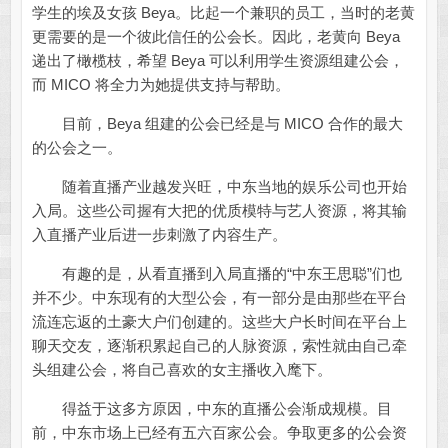
学生的埃及女孩 Beya。比起一个兼职的员工，当时的老黄
更需要的是一个彼此信任的公会长。因此，老黄向 Beya
递出了橄榄枝，希望 Beya 可以利用学生资源组建公会，
而 MICO 将全力为她提供支持与帮助。
目前，Beya 组建的公会已经是与 MICO 合作的最大
的公会之一。
随着直播产业越发兴旺，中东当地的娱乐公司也开始
入局。这些公司握有大把的优质模特与艺人资源，将其输
入直播产业后进一步刺激了内容生产。
有趣的是，从看直播到入局直播的“中东王思聪”们也
并不少。中东现有的大型公会，有一部分是由那些在平台
流连忘返的土豪大户们创建的。这些大户长时间在平台上
聊天交友，逐渐积累起自己的人脉资源，索性就由自己牵
头组建公会，将自己喜欢的女主播收入麾下。
得益于这多方原因，中东的直播公会渐成规模。目
前，中东市场上已经有五六百家公会。争取更多的公会资