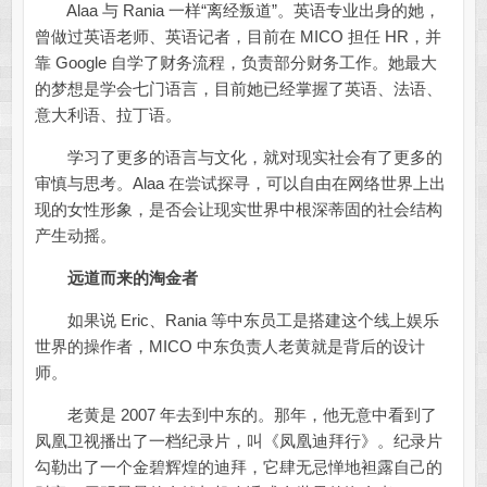
Alaa 与 Rania 一样“离经叛道”。英语专业出身的她，
曾做过英语老师、英语记者，目前在 MICO 担任 HR，并
靠 Google 自学了财务流程，负责部分财务工作。她最大
的梦想是学会七门语言，目前她已经掌握了英语、法语、
意大利语、拉丁语。
学习了更多的语言与文化，就对现实社会有了更多的
审慎与思考。Alaa 在尝试探寻，可以自由在网络世界上出
现的女性形象，是否会让现实世界中根深蒂固的社会结构
产生动摇。
远道而来的淘金者
如果说 Eric、Rania 等中东员工是搭建这个线上娱乐
世界的操作者，MICO 中东负责人老黄就是背后的设计
师。
老黄是 2007 年去到中东的。那年，他无意中看到了
凤凰卫视播出了一档纪录片，叫《凤凰迪拜行》。纪录片
勾勒出了一个金碧辉煌的迪拜，它肆无忌惮地袒露自己的