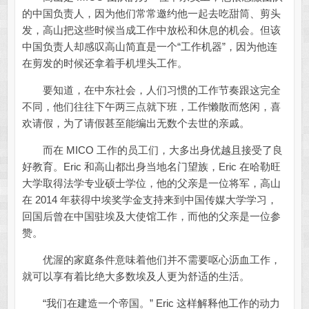
的中国负责人，因为他们常常邀约他一起去吃甜筒、剪头
发，高山把这些时候当成工作中放松和休息的机会。但该
中国负责人却感叹高山简直是一个“工作机器”，因为他连
在剪发的时候还拿着手机埋头工作。
要知道，在中东社会，人们习惯的工作节奏跟这完全
不同，他们往往下午两三点就下班，工作懒散而悠闲，喜
欢请假，为了请假甚至能编出无数个去世的亲戚。
而在 MICO 工作的员工们，大多出身优越且接受了良
好教育。Eric 和高山都出身当地名门望族，Eric 在哈勒旺
大学取得法学专业硕士学位，他的父亲是一位将军，高山
在 2014 年获得中埃奖学金支持来到中国传媒大学学习，
回国后曾在中国驻埃及大使馆工作，而他的父亲是一位参
赞。
优渥的家庭条件意味着他们并不需要呕心沥血工作，
就可以享有着比绝大多数埃及人更为舒适的生活。
“我们在建造一个帝国。” Eric 这样解释他工作的动力