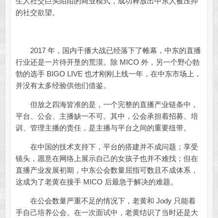
生人社交巨头陌陌的商业模式，成功释放出中东人被压抑
的社交欲望。
2017 年，国内千播大战已经落下了帷幕，中东的直播
行业还是一片待开垦的荒漠。除 MICO 外，另一个野心勃
勃的选手 BIGO LIVE 也才刚刚上线一年，在中东市场上，
并没有太多经验供他们借鉴。
但放之四海皆准的是，一个完整的直播产业链条中，
平台、公会、主播缺一不可。其中，公会承担着招募、培
训、管理主播的责任，是主播与平台之间的重要纽带。
在中国的技术支持下，平台的搭建并不成问题；享受
镜头，愿意在网络上展示自己的女孩子也并不难找；但在
直播产业发展初期，中东公会数量屈指可数且不成体系，
这成为了老黄在接手 MICO 后最急于解决的难题。
在公会数量严重不足的情况下，老黄和 Jody 只能着
手自己培养公会。在一次面试中，老黄结识了当时还是大