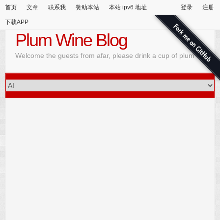
首页
文章
联系我
赞助本站
本站 ipv6 地址
登录
注册
下载APP
Plum Wine Blog
Welcome the guests from afar, please drink a cup of plum wine