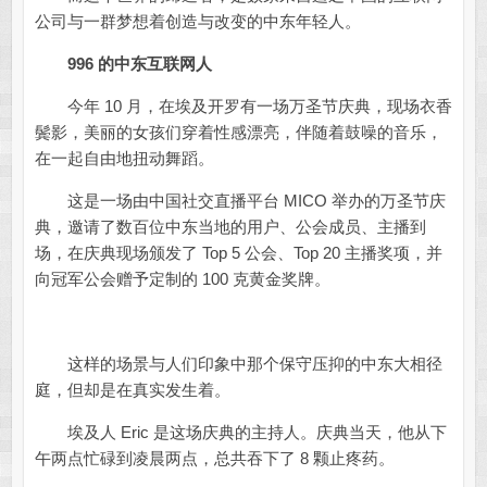
公司与一群梦想着创造与改变的中东年轻人。
996
的中东互联网人
今年 10 月，在埃及开罗有一场万圣节庆典，现场衣香
鬓影，美丽的女孩们穿着性感漂亮，伴随着鼓噪的音乐，
在一起自由地扭动舞蹈。
这是一场由中国社交直播平台 MICO 举办的万圣节庆
典，邀请了数百位中东当地的用户、公会成员、主播到
场，在庆典现场颁发了 Top 5 公会、Top 20 主播奖项，并
向冠军公会赠予定制的 100 克黄金奖牌。
这样的场景与人们印象中那个保守压抑的中东大相径
庭，但却是在真实发生着。
埃及人 Eric 是这场庆典的主持人。庆典当天，他从下
午两点忙碌到凌晨两点，总共吞下了 8 颗止疼药。