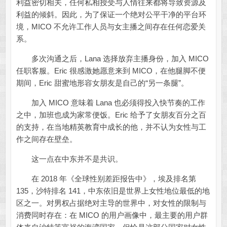
利益密切相关，任何私相授受与人情往来都将导致资源及
利益的倾斜。因此，为了保证一个绝对公平干净的平台环
境，MICO 不允许工作人员与女主播之间存在任何恋爱关
系。
多次沟通之后，Lana 选择放弃主播身份，加入 MICO
任职客服。Eric 很感激她愿意来到 MICO，在他腿脚不便
期间，Eric 甜蜜地形容女朋友是自己的“另一条腿”。
加入 MICO 意味着 Lana 也必须得投入快节奏的工作
之中，加班也成为家常便饭。Eric 给予了女朋友百分之百
的支持，在当地精英教育中成长的他，并不认为女性与工
作之间存在壁垒。
这一点在中东并不是共识。
在 2018 年《全球性别差距报告中》，埃及排名第
135，沙特排名 141，中东依旧是世界上女性地位最低的地
区之一。对男权占据绝对主导的世界中，对女性的限制与
消费同时存在：在 MICO 的用户画像中，最主要的用户群