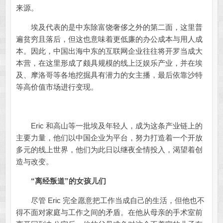
来源。
埃及代表的是中东除富饶奢侈之外的第二面，这里普
遍贫穷且落后，但这也意味着更低廉的办公成本与用人成
本。因此，中国出海中东的互联网企业往往将开罗当成大
本营，在这里形成了颇具规模的线上泛娱乐产业，并在埃
及、摩洛哥等各地挖掘具有潜力的女主播，最后依靠沙特
等高价值市场进行变现。
Eric 和高山等一批埃及年轻人，成为这条产业链上的
主要力量，他们以中国企业为平台，努力打造着一个开放
多元的线上世界，他们为此日以继夜全情投入，渴望着创
造与改变。
“离经叛道”的女孩儿们
尽管 Eric 完全愿意把工作当成自己的生活，但他也不
得不面对家庭与工作之间的矛盾。在他从母亲的手术室前