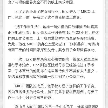
出了与现实世界完全不同的线上娱乐帝国。
为了更近距离了解直播行业，Eric 进入了 MICO 工
作，就此，便一头栽进了这个疯狂的线上世界。
“把工作当生活”，这样一句烂俗的口号却被 Eric 真真
正正地践行着。Eric 每天工作时长有 16 至 20 小时，在这
样的工作节奏里，上下班的通勤时间简直是奢侈的浪费。
为此，他在 MICO 的办公室里搭起了一张折叠床，每月抽
出两三天的时间回家探望父母，其余日子全都留宿在此。
一次，Eric 的母亲突发心脏类疾病，被家人送至医院
进行手术治疗。Eric 到达医院后母亲已经被推进了手术
室，手术室外的他觉得在这里等待似乎不具有太大意义，
便选择和前来探望的同事一起回到了办公室工作。
MICO 团队的成员，似乎都习惯了这样的工作节奏。
因为直播业务的特殊性，员工们几乎都昼夜颠倒，每天工
作十几个小时更是家常便饭。
高山是 MICO 团队的另一位中东员工，他很感激团队