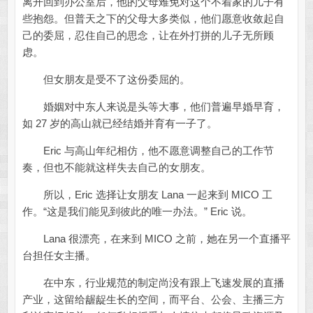
离开回到办公室后，他的父母难免对这个不着家的儿子有
些抱怨。但普天之下的父母大多类似，他们愿意收敛起自
己的委屈，忍住自己的思念，让在外打拼的儿子无所顾
虑。
但女朋友是受不了这份委屈的。
婚姻对中东人来说是头等大事，他们普遍早婚早育，
如 27 岁的高山就已经结婚并育有一子了。
Eric 与高山年纪相仿，他不愿意调整自己的工作节
奏，但也不能就这样失去自己的女朋友。
所以，Eric 选择让女朋友 Lana 一起来到 MICO 工
作。“这是我们能见到彼此的唯一办法。” Eric 说。
Lana 很漂亮，在来到 MICO 之前，她在另一个直播平
台担任女主播。
在中东，行业规范的制定尚没有跟上飞速发展的直播
产业，这留给龌龊生长的空间，而平台、公会、主播三方