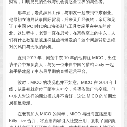
财富，用明晃晃的金钱与机会诱惑全世界的淘金者。
那年底，老黄辞掉工作，与朋友一起来到中东创业。
他最初在迪拜从事国际贸易，后来又几经辗转，亲历和见
证了中国 PC 时代的出海浪潮与工具类应用在中东的败
北。这过程中，老黄一直在思考，在宗教至上的中东，人
们有什么欲望是被压抑且亟待爆发的？这个问题背后是绝
对的风口与无限的商机。
直到 2017 年，闯荡中东 10 年的他押注 MICO，出任
该平台中东负责人，与另一位来自中国的搭档 Jody 一起
着手搭建起了中东最早期的直播运营平台。
彼时，MICO 的境况也并不如意。MICO 在 2014 年上
线，从最初就定位于陌生人社交，希望依靠广告变现。但
中东人对这样的商业模式并不看好，这让 MICO 的前期发
展稍显凝滞。
在老黄加入 MICO 的同年，MICO 与出海直播应用
Kitty Live 合并，将直播内容引入社交应用，复制了国内陌