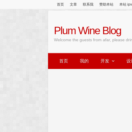
首页
文章
联系我
赞助本站
本站 ip
Plum Wine Blog
Welcome the guests from afar, please dri
首页
我的
开发
设