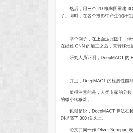
然后，用三个 2D 概率图重建 3
了。同时，在各个投影中产生假阳性
举个例子，在上面这张图中，绿色
在经过 CNN 的加工之后，真转移
研究人员证明，DeepMACT 的 F
并且，DeepMACT 的检测性能
值得注意的是，人类专家的分数（83%
的微小转移灶。
也就是说，DeepMACT 算法
则提高了 300 倍以上。
论文共同一作 Oliver Schoppe 