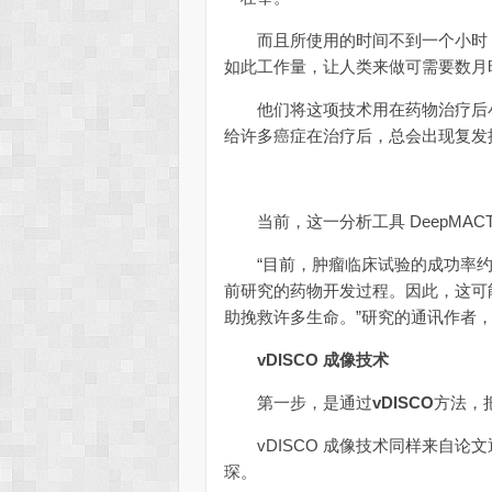
而且所使用的时间不到一个小时，
如此工作量，让人类来做可需要数月
他们将这项技术用在药物治疗后小鼠
给许多癌症在治疗后，总会出现复发
当前，这一分析工具 DeepMAC
“目前，肿瘤临床试验的成功率约为5
前研究的药物开发过程。因此，这可
助挽救许多生命。”研究的通讯作者，也是潘
vDISCO 成像技术
第一步，是通过
vDISCO
方法，
vDISCO 成像技术同样来自论文通讯
琛。