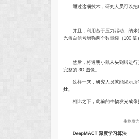
通过这项技术，研究人员可以把癌
并且，利用基于压力驱动、纳米抗体
光蛋白信号增强两个数量级（100 倍
然后，将透明小鼠从头到脚进行光
完整的 3D 图像。
这样一来，研究人员就能揭示所
灶
。
相比之下，此前的生物发光成像技
生物发光技术
DeepMACT 深度学习算法