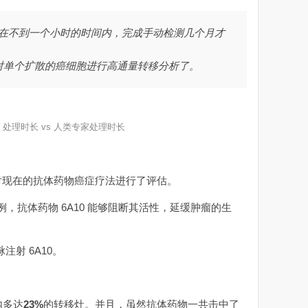
即可在不到一个小时的时间内，完成手动检测几个月才
对单个扩散的癌细胞进行高通量转移分析了。
CT 处理时长 vs 人类专家处理时长
还对现在的抗体药物癌症疗法进行了评估。
例，抗体药物 6A10 能够阻断其活性，延缓肿瘤的生
射 6A10。
内多达
23%
的转移灶。并且，虽然抗体药物一共击中了