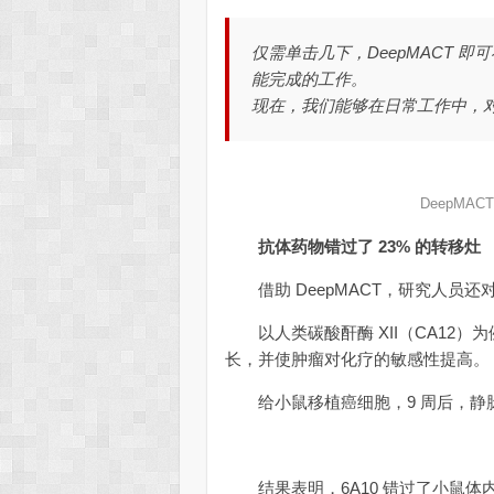
仅需单击几下，DeepMACT 
能完成的工作。
现在，我们能够在日常工作中，
DeepMA
抗体药物错过了 23% 的转移灶
借助 DeepMACT，研究人员
以人类碳酸酐酶 XII（CA12）为
长，并使肿瘤对化疗的敏感性提高。
给小鼠移植癌细胞，9 周后，静脉注
结果表明，6A10 错过了小鼠体